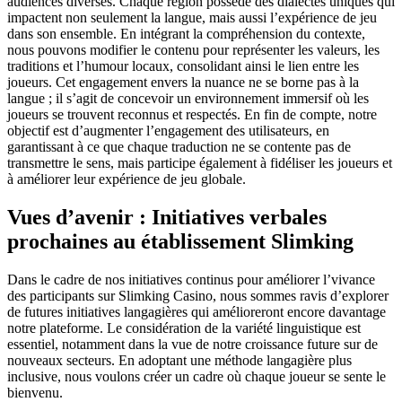
audiences diverses. Chaque région possède des dialectes uniques qui
impactent non seulement la langue, mais aussi l’expérience de jeu
dans son ensemble. En intégrant la compréhension du contexte,
nous pouvons modifier le contenu pour représenter les valeurs, les
traditions et l’humour locaux, consolidant ainsi le lien entre les
joueurs. Cet engagement envers la nuance ne se borne pas à la
langue ; il s’agit de concevoir un environnement immersif où les
joueurs se trouvent reconnus et respectés. En fin de compte, notre
objectif est d’augmenter l’engagement des utilisateurs, en
garantissant à ce que chaque traduction ne se contente pas de
transmettre le sens, mais participe également à fidéliser les joueurs et
à améliorer leur expérience de jeu globale.
Vues d’avenir : Initiatives verbales
prochaines au établissement Slimking
Dans le cadre de nos initiatives continus pour améliorer l’vivance
des participants sur Slimking Casino, nous sommes ravis d’explorer
de futures initiatives langagières qui amélioreront encore davantage
notre plateforme. Le considération de la variété linguistique est
essentiel, notamment dans la vue de notre croissance future sur de
nouveaux secteurs. En adoptant une méthode langagière plus
inclusive, nous voulons créer un cadre où chaque joueur se sente le
bienvenu.