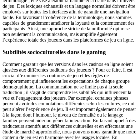
terminologie ; elle vise à établir la fiabilité et la clarté dans l’univers
de jeu. Des lexiques exhaustifs et un langage normalisé doivent être
employés sur toutes les interfaces afin de garantir une navigation
facile. En favorisant l’cohérence de la terminologie, nous sommes
capables de grandement améliorer la loyauté et la contentement des
participants. Ainsi, une approche stricte de la uniformité optimise
non seulement la communication, mais amplifie également
l’expérience totale des joueurs dans les plateformes de jeu en ligne.
Subtilités socioculturelles dans le gaming
Comment garantir que les versions dans les casinos en ligne soient
ajustées aux différentes traditions des joueurs ? Pour ce faire, il est
crucial d’examiner les coutumes de jeu et les règles de
comportement qui influencent les expectations de chaque groupe
démographique. La communication ne se limite pas à la seule
traduction ; il s’agit de comprendre les subtilités qui influencent la
vue et l’engagement des joueurs. Par exemple, certaines phrases
peuvent avoir des connotations différentes selon les cultures, ce qui
peut altérer l’expérience de jeu. Il est important également de penser
à la façon dont l’humour, le niveau de formalité ou le langage
familier peuvent aider ou gêner la interaction. En faisant appel à des
traducteurs attentifs aux différences culturelles et en effectuant une
étude de marché approfondie, nous pouvons nous garantir que notre
contenu de jeu est en harmonie avec les usages locales. En