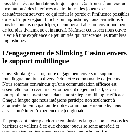
possibles liés aux limitations linguistiques. Confrontés à un lexique
inconnu ou à des interfaces mal traduites, les joueurs se
désintéressent souvent, ce qui réduit la portée et l’influence possibles
du jeu. En privilégiant l’inclusion linguistique, nous permettons à
tous les joueurs de participer, encourageant ainsi un environnement
de jeu plus dynamique et immersif. Maîtriser cet aspect nous ouvre
la voie à une expérience de jeu unifiée qui transcende les frontières
linguistiques.
L’engagement de Slimking Casino envers
le support multilingue
Chez Slimking Casino, notre engagement envers un support
multilingue montre la diversité de notre communauté de joueurs.
Nous sommes convaincus qu’une communication efficace est
essentielle pour créer un environnement de jeu inclusif, et c’est
pourquoi nous investissons dans une stratégie multilingue efficace.
Chaque langue que nous intégrons participe non seulement à
augmenter la participation de notre communauté mondiale, mais
aussi à améliorer l’expérience de jeu globale.
En proposant notre plateforme en plusieurs langues, nous levons les
barrières et veillons à ce que chaque joueur se sente apprécié et
compris, quelles que soient ses origines linguistiques. Cet