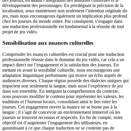
des joueurs, en aidant l’intégration des allusions culturelles et le
développement des personnages. En privilégiant la précision de la
localisation, nous maintenons non seulement l’intention originale du
jeu, mais nous encourageons également un implication plus profond
chez les joueurs du monde entier. Par conséquent, s’engager dans
une traduction professionnelle est fondamental à la réussite de tout
projet de jeu vidéo.
Sensibilisation aux nuances culturelles
Comprendre les nuances culturelles est crucial pour une traduction
professionnelle réussie dans le domaine du jeu vidéo, car cela a un
impact direct sur l’engagement et la satisfaction des joueurs. En
mettant en avant la sensibilité culturelle, nous encourageons une
adaptation linguistique performante qui trouve un écho auprès de
audiences diverses. Chaque région possède des dialectes uniques qui
impactent non seulement la langue, mais aussi l’expérience de jeu
dans son ensemble. En intégrant la compréhension du contexte,
nous pouvons modifier le contenu pour représenter les valeurs, les
traditions et l’humour locaux, consolidant ainsi le lien entre les
joueurs. Cet engagement envers la nuance ne se borne pas à la
langue ; il s’agit de concevoir un environnement immersif où les
joueurs se trouvent reconnus et respectés. En fin de compte, notre
objectif est d’augmenter l’engagement des utilisateurs, en
garantissant à ce que chaque traduction ne se contente pas de