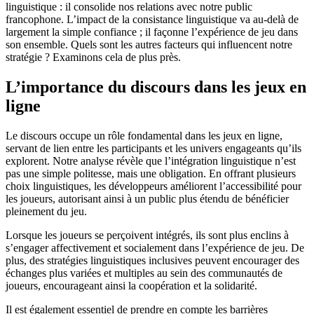
linguistique : il consolide nos relations avec notre public
francophone. L’impact de la consistance linguistique va au-delà de
largement la simple confiance ; il façonne l’expérience de jeu dans
son ensemble. Quels sont les autres facteurs qui influencent notre
stratégie ? Examinons cela de plus près.
L’importance du discours dans les jeux en
ligne
Le discours occupe un rôle fondamental dans les jeux en ligne,
servant de lien entre les participants et les univers engageants qu’ils
explorent. Notre analyse révèle que l’intégration linguistique n’est
pas une simple politesse, mais une obligation. En offrant plusieurs
choix linguistiques, les développeurs améliorent l’accessibilité pour
les joueurs, autorisant ainsi à un public plus étendu de bénéficier
pleinement du jeu.
Lorsque les joueurs se perçoivent intégrés, ils sont plus enclins à
s’engager affectivement et socialement dans l’expérience de jeu. De
plus, des stratégies linguistiques inclusives peuvent encourager des
échanges plus variées et multiples au sein des communautés de
joueurs, encourageant ainsi la coopération et la solidarité.
Il est également essentiel de prendre en compte les barrières