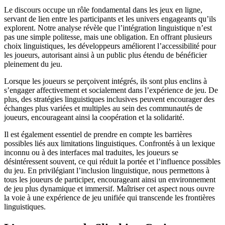
Le discours occupe un rôle fondamental dans les jeux en ligne,
servant de lien entre les participants et les univers engageants qu’ils
explorent. Notre analyse révèle que l’intégration linguistique n’est
pas une simple politesse, mais une obligation. En offrant plusieurs
choix linguistiques, les développeurs améliorent l’accessibilité pour
les joueurs, autorisant ainsi à un public plus étendu de bénéficier
pleinement du jeu.
Lorsque les joueurs se perçoivent intégrés, ils sont plus enclins à
s’engager affectivement et socialement dans l’expérience de jeu. De
plus, des stratégies linguistiques inclusives peuvent encourager des
échanges plus variées et multiples au sein des communautés de
joueurs, encourageant ainsi la coopération et la solidarité.
Il est également essentiel de prendre en compte les barrières
possibles liés aux limitations linguistiques. Confrontés à un lexique
inconnu ou à des interfaces mal traduites, les joueurs se
désintéressent souvent, ce qui réduit la portée et l’influence possibles
du jeu. En privilégiant l’inclusion linguistique, nous permettons à
tous les joueurs de participer, encourageant ainsi un environnement
de jeu plus dynamique et immersif. Maîtriser cet aspect nous ouvre
la voie à une expérience de jeu unifiée qui transcende les frontières
linguistiques.