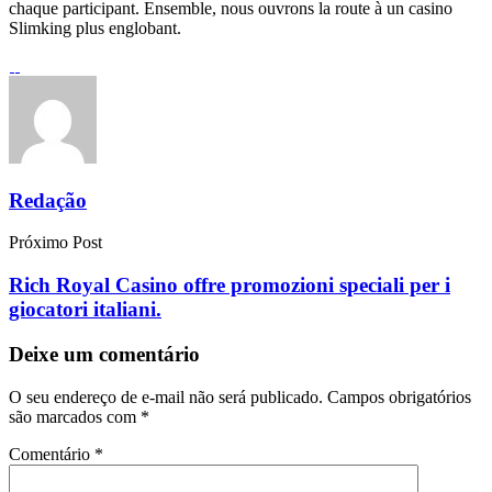
chaque participant. Ensemble, nous ouvrons la route à un casino
Slimking plus englobant.
Redação
Próximo Post
Rich Royal Casino offre promozioni speciali per i
giocatori italiani.
Deixe um comentário
O seu endereço de e-mail não será publicado.
Campos obrigatórios
são marcados com
*
Comentário
*