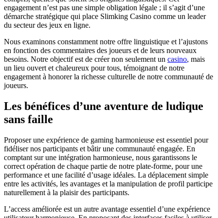
engagement n’est pas une simple obligation légale ; il s’agit d’une
démarche stratégique qui place Slimking Casino comme un leader
du secteur des jeux en ligne.
Nous examinons constamment notre offre linguistique et l’ajustons
en fonction des commentaires des joueurs et de leurs nouveaux
besoins. Notre objectif est de créer non seulement un
casino
, mais
un lieu ouvert et chaleureux pour tous, témoignant de notre
engagement à honorer la richesse culturelle de notre communauté de
joueurs.
Les bénéfices d’une aventure de ludique
sans faille
Proposer une expérience de gaming harmonieuse est essentiel pour
fidéliser nos participants et bâtir une communauté engagée. En
comptant sur une intégration harmonieuse, nous garantissons le
correct opération de chaque partie de notre plate-forme, pour une
performance et une facilité d’usage idéales. La déplacement simple
entre les activités, les avantages et la manipulation de profil participe
naturellement à la plaisir des participants.
L’access améliorée est un autre avantage essentiel d’une expérience
utilisateur harmonieuse. En proposant des interfaces faciles à utiliser