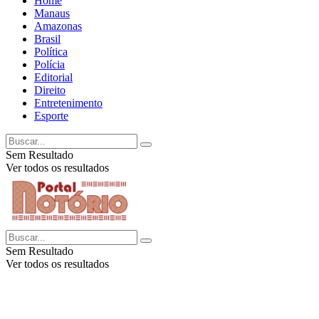
Home
Manaus
Amazonas
Brasil
Política
Polícia
Editorial
Direito
Entretenimento
Esporte
Sem Resultado
Ver todos os resultados
Sem Resultado
Ver todos os resultados