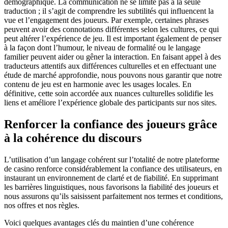
démographique. La communication ne se limite pas à la seule
traduction ; il s’agit de comprendre les subtilités qui influencent la
vue et l’engagement des joueurs. Par exemple, certaines phrases
peuvent avoir des connotations différentes selon les cultures, ce qui
peut altérer l’expérience de jeu. Il est important également de penser
à la façon dont l’humour, le niveau de formalité ou le langage
familier peuvent aider ou gêner la interaction. En faisant appel à des
traducteurs attentifs aux différences culturelles et en effectuant une
étude de marché approfondie, nous pouvons nous garantir que notre
contenu de jeu est en harmonie avec les usages locales. En
définitive, cette soin accordée aux nuances culturelles solidifie les
liens et améliore l’expérience globale des participants sur nos sites.
Renforcer la confiance des joueurs grâce
à la cohérence du discours
L’utilisation d’un langage cohérent sur l’totalité de notre plateforme
de casino renforce considérablement la confiance des utilisateurs, en
instaurant un environnement de clarté et de fiabilité. En supprimant
les barrières linguistiques, nous favorisons la fiabilité des joueurs et
nous assurons qu’ils saisissent parfaitement nos termes et conditions,
nos offres et nos règles.
Voici quelques avantages clés du maintien d’une cohérence