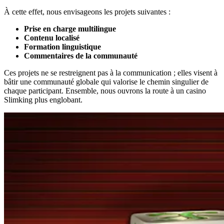
À cette effet, nous envisageons les projets suivantes :
Prise en charge multilingue
Contenu localisé
Formation linguistique
Commentaires de la communauté
Ces projets ne se restreignent pas à la communication ; elles visent à
bâtir une communauté globale qui valorise le chemin singulier de
chaque participant. Ensemble, nous ouvrons la route à un casino
Slimking plus englobant.