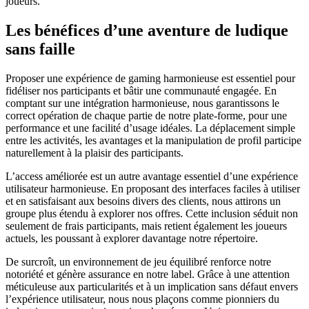
joueurs.
Les bénéfices d’une aventure de ludique
sans faille
Proposer une expérience de gaming harmonieuse est essentiel pour
fidéliser nos participants et bâtir une communauté engagée. En
comptant sur une intégration harmonieuse, nous garantissons le
correct opération de chaque partie de notre plate-forme, pour une
performance et une facilité d’usage idéales. La déplacement simple
entre les activités, les avantages et la manipulation de profil participe
naturellement à la plaisir des participants.
L’access améliorée est un autre avantage essentiel d’une expérience
utilisateur harmonieuse. En proposant des interfaces faciles à utiliser
et en satisfaisant aux besoins divers des clients, nous attirons un
groupe plus étendu à explorer nos offres. Cette inclusion séduit non
seulement de frais participants, mais retient également les joueurs
actuels, les poussant à explorer davantage notre répertoire.
De surcroît, un environnement de jeu équilibré renforce notre
notoriété et génère assurance en notre label. Grâce à une attention
méticuleuse aux particularités et à un implication sans défaut envers
l’expérience utilisateur, nous nous plaçons comme pionniers du