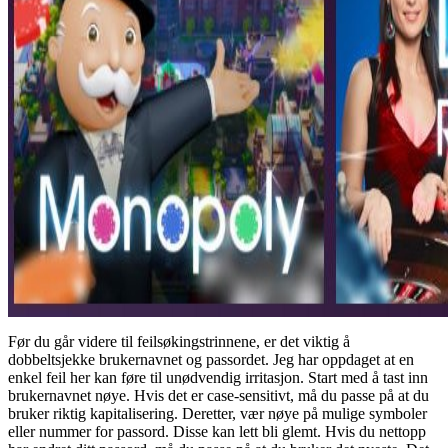
Før du går videre til feilsøkingstrinnene, er det viktig å
dobbeltsjekke brukernavnet og passordet. Jeg har oppdaget at en
enkel feil her kan føre til unødvendig irritasjon. Start med å tast inn
brukernavnet nøye. Hvis det er case-sensitivt, må du passe på at du
bruker riktig kapitalisering. Deretter, vær nøye på mulige symboler
eller nummer for passord. Disse kan lett bli glemt. Hvis du nettopp