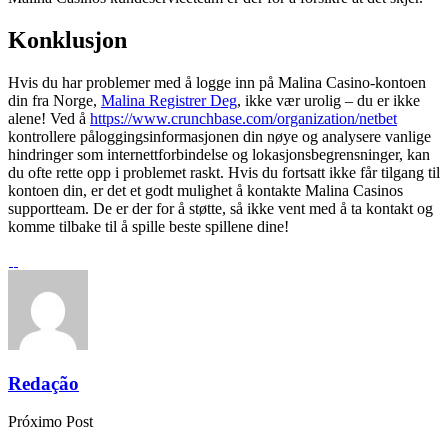
Konklusjon
Hvis du har problemer med å logge inn på Malina Casino-kontoen
din fra Norge,
Malina Registrer Deg
, ikke vær urolig – du er ikke
alene! Ved å
https://www.crunchbase.com/organization/netbet
kontrollere påloggingsinformasjonen din nøye og analysere vanlige
hindringer som internettforbindelse og lokasjonsbegrensninger, kan
du ofte rette opp i problemet raskt. Hvis du fortsatt ikke får tilgang til
kontoen din, er det et godt mulighet å kontakte Malina Casinos
supportteam. De er der for å støtte, så ikke vent med å ta kontakt og
komme tilbake til å spille beste spillene dine!
Redação
Próximo Post