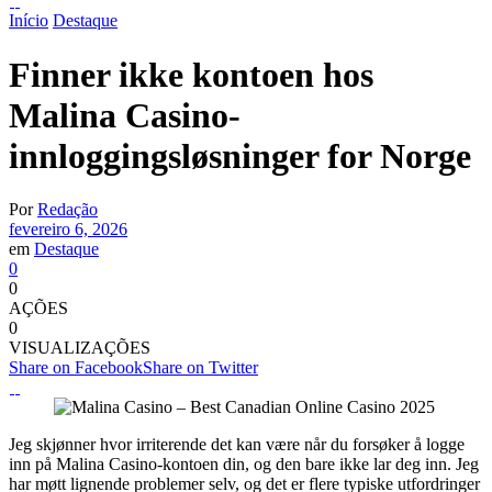
Início
Destaque
Finner ikke kontoen hos
Malina Casino-
innloggingsløsninger for Norge
Por
Redação
fevereiro 6, 2026
em
Destaque
0
0
AÇÕES
0
VISUALIZAÇÕES
Share on Facebook
Share on Twitter
Jeg skjønner hvor irriterende det kan være når du forsøker å logge
inn på Malina Casino-kontoen din, og den bare ikke lar deg inn. Jeg
har møtt lignende problemer selv, og det er flere typiske utfordringer