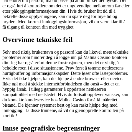
har endret ditt passord, må du passe på at du bruker det nyeste. Det
er også lurt å kontrollere om det er unødvendige mellomrom før eller
etter påloggingsinformasjonen din. Hvis du bruker litt tid til å
bekrefte disse opplysningene, kan du spare deg for mye tid og
bryderi. Med korrekt innloggingsinformasjon, vil du være klar til å
få tilgang til kontoen din med trygghet.
Overvinne tekniske feil
Selv med riktig brukernavn og passord kan du likevel møte tekniske
problemer som hindrer deg i å logge inn på Malina Casino-kontoen
din. Jeg har også erfart denne frustrasjonen, men det er viktig å
beholde roen i disse situasjonene. Prøv først å tømme nettleserens
hurtigbuffer og informasjonskapsler. Dette løser ofte lasteproblemer.
Hvis det ikke hjelper, kan det hjelpe å endre browser eller device.
Ikke nøl med å sjekke internettforbindelsen din også – det er en
hyppig årsak. I tillegg garanterer å oppdatere nettleseren
kompatibilitet med nettstedet. Hvis du fortsatt opplever vansker, kan
du kontakte kundeservice hos Malina Casino for å få målrettet
bistand. De kjenner systemet best og kan raskt hjelpe deg med
innlogging. Ta disse trinnene, så vil du gjenopprette kontrollen på
kort tid!
Innse geografiske begrensninger