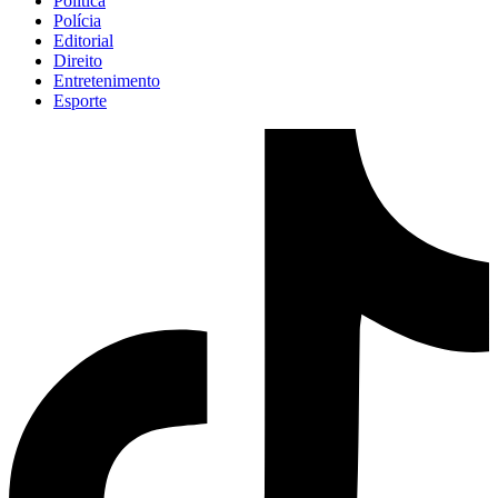
Política
Polícia
Editorial
Direito
Entretenimento
Esporte