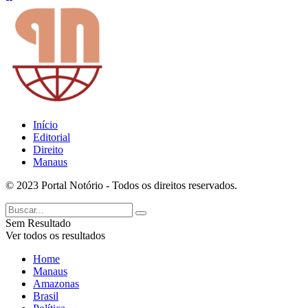
Início
Editorial
Direito
Manaus
© 2023 Portal Notório - Todos os direitos reservados.
Sem Resultado
Ver todos os resultados
Home
Manaus
Amazonas
Brasil