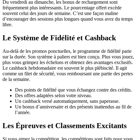
Du vendredi au dimanche, les bonus de rechargement sont
fréquemment plus intéressants. Le pourcentage offert excède
souvent celui des jours de semaine. C’est une façon maline
d’encourager des sessions plus longues quand vous avez du temps
libre.
Le Système de Fidélité et Cashback
Au-delà de les promos ponctuelles, le programme de fidélité parie
sur la durée. Son système à paliers est bien conçu. Plus vous jouez,
plus vous grimpez les échelons et obtenez des avantages exclusifs.
Le cashback hebdomadaire est souvent le plus plébiscité. Il agit
comme un filet de sécurité, vous remboursant une partie des pertes
de la semaine.
Des points de fidélité que vous échangez contre des crédits.
Des offres adaptées selon votre niveau.
Un cashback versé automatiquement, sans paperasse.
Un bonus d’anniversaire et des présents inattendus au fil de
l’année.
Les Épreuves et Classements Excitants
Si vous aimez la compétition, les compétitions sont faits pour vous.