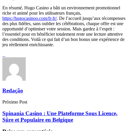
En résumé, Hugo Casino a bâti un environnement promotionnel
riche et animé pour les utilisateurs français,
https://hugocasinoo.com/fr-fr/
. De l’accueil jusqu’aux récompenses
des plus fidèles, sans oublier les célébrations, chaque offre est une
opportunité d’optimiser votre session. Mais gardez à l’esprit :
l’essentiel pour en bénéficier totalement reste une lecture attentive
des conditions. Voilà ce qui fait d’un bon bonus une expérience de
jeu réellement enrichissante.
Redação
Próximo Post
Spinania Casino : Une Plateforme Sous Licence,
Sûre et Populaire en Belgique