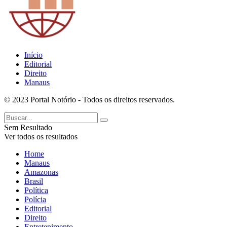
Início
Editorial
Direito
Manaus
© 2023 Portal Notório - Todos os direitos reservados.
Sem Resultado
Ver todos os resultados
Home
Manaus
Amazonas
Brasil
Política
Polícia
Editorial
Direito
Entretenimento