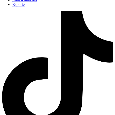
Esporte