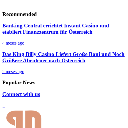
Recommended
Banking Central errichtet Instant Casino und
etabliert Finanzzentrum für Österreich
4 meses ago
Das King Billy Casino Liefert Große Boni und Noch
Größere Abenteuer nach Österreich
2 meses ago
Popular News
Connect with us