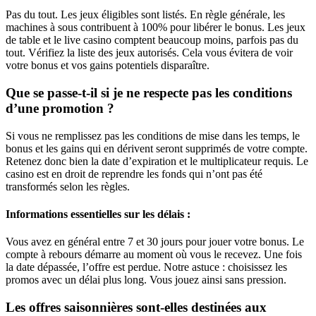
Pas du tout. Les jeux éligibles sont listés. En règle générale, les
machines à sous contribuent à 100% pour libérer le bonus. Les jeux
de table et le live casino comptent beaucoup moins, parfois pas du
tout. Vérifiez la liste des jeux autorisés. Cela vous évitera de voir
votre bonus et vos gains potentiels disparaître.
Que se passe-t-il si je ne respecte pas les conditions
d’une promotion ?
Si vous ne remplissez pas les conditions de mise dans les temps, le
bonus et les gains qui en dérivent seront supprimés de votre compte.
Retenez donc bien la date d’expiration et le multiplicateur requis. Le
casino est en droit de reprendre les fonds qui n’ont pas été
transformés selon les règles.
Informations essentielles sur les délais :
Vous avez en général entre 7 et 30 jours pour jouer votre bonus. Le
compte à rebours démarre au moment où vous le recevez. Une fois
la date dépassée, l’offre est perdue. Notre astuce : choisissez les
promos avec un délai plus long. Vous jouez ainsi sans pression.
Les offres saisonnières sont-elles destinées aux