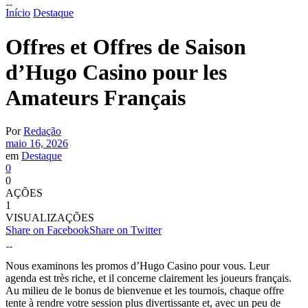
Início
Destaque
Offres et Offres de Saison
d’Hugo Casino pour les
Amateurs Français
Por
Redação
maio 16, 2026
em
Destaque
0
0
AÇÕES
1
VISUALIZAÇÕES
Share on Facebook
Share on Twitter
Nous examinons les promos d’Hugo Casino pour vous. Leur
agenda est très riche, et il concerne clairement les joueurs français.
Au milieu de le bonus de bienvenue et les tournois, chaque offre
tente à rendre votre session plus divertissante et, avec un peu de