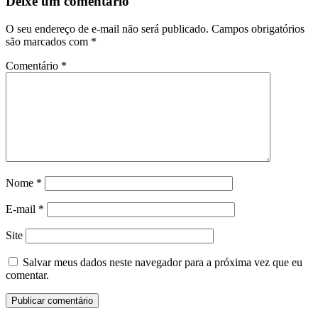
Deixe um comentário
O seu endereço de e-mail não será publicado.
Campos obrigatórios
são marcados com
*
Comentário
*
Nome
*
E-mail
*
Site
Salvar meus dados neste navegador para a próxima vez que eu
comentar.