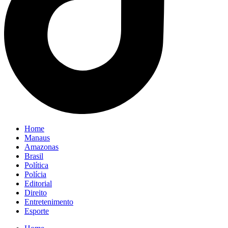
Home
Manaus
Amazonas
Brasil
Política
Polícia
Editorial
Direito
Entretenimento
Esporte