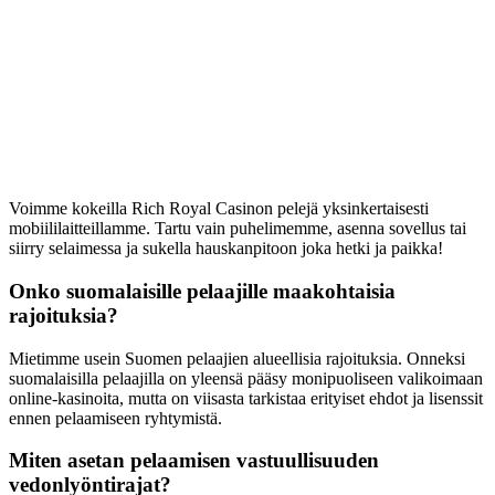
Voimme kokeilla Rich Royal Casinon pelejä yksinkertaisesti
mobiililaitteillamme. Tartu vain puhelimemme, asenna sovellus tai
siirry selaimessa ja sukella hauskanpitoon joka hetki ja paikka!
Onko suomalaisille pelaajille maakohtaisia
rajoituksia?
Mietimme usein Suomen pelaajien alueellisia rajoituksia. Onneksi
suomalaisilla pelaajilla on yleensä pääsy monipuoliseen valikoimaan
online-kasinoita, mutta on viisasta tarkistaa erityiset ehdot ja lisenssit
ennen pelaamiseen ryhtymistä.
Miten asetan pelaamisen vastuullisuuden
vedonlyöntirajat?