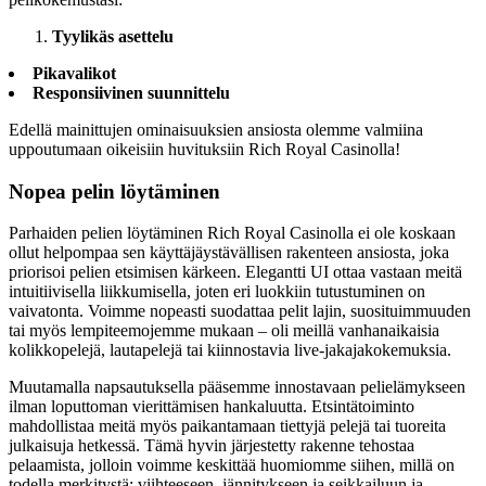
Tyylikäs asettelu
Pikavalikot
Responsiivinen suunnittelu
Edellä mainittujen ominaisuuksien ansiosta olemme valmiina
uppoutumaan oikeisiin huvituksiin Rich Royal Casinolla!
Nopea pelin löytäminen
Parhaiden pelien löytäminen Rich Royal Casinolla ei ole koskaan
ollut helpompaa sen käyttäjäystävällisen rakenteen ansiosta, joka
priorisoi pelien etsimisen kärkeen. Elegantti UI ottaa vastaan meitä
intuitiivisella liikkumisella, joten eri luokkiin tutustuminen on
vaivatonta. Voimme nopeasti suodattaa pelit lajin, suosituimmuuden
tai myös lempiteemojemme mukaan – oli meillä vanhanaikaisia
kolikkopelejä, lautapelejä tai kiinnostavia live-jakajakokemuksia.
Muutamalla napsautuksella pääsemme innostavaan pelielämykseen
ilman loputtoman vierittämisen hankaluutta. Etsintätoiminto
mahdollistaa meitä myös paikantamaan tiettyjä pelejä tai tuoreita
julkaisuja hetkessä. Tämä hyvin järjestetty rakenne tehostaa
pelaamista, jolloin voimme keskittää huomiomme siihen, millä on
todella merkitystä: viihteeseen, jännitykseen ja seikkailuun ja