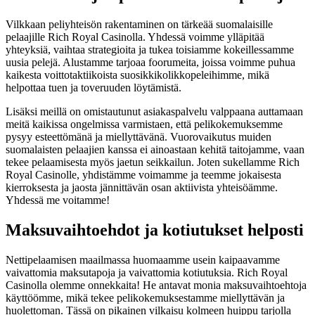
Vilkkaan peliyhteisön rakentaminen on tärkeää suomalaisille
pelaajille Rich Royal Casinolla. Yhdessä voimme ylläpitää
yhteyksiä, vaihtaa strategioita ja tukea toisiamme kokeillessamme
uusia pelejä. Alustamme tarjoaa foorumeita, joissa voimme puhua
kaikesta voittotaktiikoista suosikkikolikkopeleihimme, mikä
helpottaa tuen ja toveruuden löytämistä.
Lisäksi meillä on omistautunut asiakaspalvelu valppaana auttamaan
meitä kaikissa ongelmissa varmistaen, että pelikokemuksemme
pysyy esteettömänä ja miellyttävänä. Vuorovaikutus muiden
suomalaisten pelaajien kanssa ei ainoastaan kehitä taitojamme, vaan
tekee pelaamisesta myös jaetun seikkailun. Joten sukellamme Rich
Royal Casinolle, yhdistämme voimamme ja teemme jokaisesta
kierroksesta ja jaosta jännittävän osan aktiivista yhteisöämme.
Yhdessä me voitamme!
Maksuvaihtoehdot ja kotiutukset helposti
Nettipelaamisen maailmassa huomaamme usein kaipaavamme
vaivattomia maksutapoja ja vaivattomia kotiutuksia. Rich Royal
Casinolla olemme onnekkaita! He antavat monia maksuvaihtoehtoja
käyttöömme, mikä tekee pelikokemuksestamme miellyttävän ja
huolettoman. Tässä on pikainen vilkaisu kolmeen huippu tarjolla