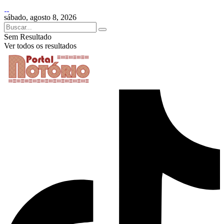
sábado, agosto 8, 2026
Sem Resultado
Ver todos os resultados