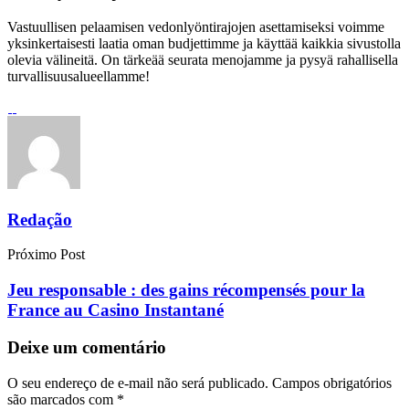
Vastuullisen pelaamisen vedonlyöntirajojen asettamiseksi voimme
yksinkertaisesti laatia oman budjettimme ja käyttää kaikkia sivustolla
olevia välineitä. On tärkeää seurata menojamme ja pysyä rahallisella
turvallisuusalueellamme!
Redação
Próximo Post
Jeu responsable : des gains récompensés pour la
France au Casino Instantané
Deixe um comentário
O seu endereço de e-mail não será publicado.
Campos obrigatórios
são marcados com
*