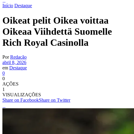
Início
Destaque
Oikeat pelit Oikea voittaa
Oikeaa Viihdettä Suomelle
Rich Royal Casinolla
Por
Redação
abril 8, 2026
em
Destaque
0
0
AÇÕES
1
VISUALIZAÇÕES
Share on Facebook
Share on Twitter