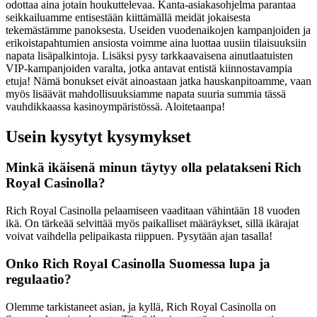
odottaa aina jotain houkuttelevaa. Kanta-asiakasohjelma parantaa
seikkailuamme entisestään kiittämällä meidät jokaisesta
tekemästämme panoksesta. Useiden vuodenaikojen kampanjoiden ja
erikoistapahtumien ansiosta voimme aina luottaa uusiin tilaisuuksiin
napata lisäpalkintoja. Lisäksi pysy tarkkaavaisena ainutlaatuisten
VIP-kampanjoiden varalta, jotka antavat entistä kiinnostavampia
etuja! Nämä bonukset eivät ainoastaan jatka hauskanpitoamme, vaan
myös lisäävät mahdollisuuksiamme napata suuria summia tässä
vauhdikkaassa kasinoympäristössä. Aloitetaanpa!
Usein kysytyt kysymykset
Minkä ikäisenä minun täytyy olla pelatakseni Rich
Royal Casinolla?
Rich Royal Casinolla pelaamiseen vaaditaan vähintään 18 vuoden
ikä. On tärkeää selvittää myös paikalliset määräykset, sillä ikärajat
voivat vaihdella pelipaikasta riippuen. Pysytään ajan tasalla!
Onko Rich Royal Casinolla Suomessa lupa ja
regulaatio?
Olemme tarkistaneet asian, ja kyllä, Rich Royal Casinolla on