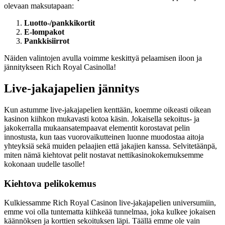
olevaan maksutapaan:
Luotto-/pankkikortit
E-lompakot
Pankkisiirrot
Näiden valintojen avulla voimme keskittyä pelaamisen iloon ja
jännitykseen Rich Royal Casinolla!
Live-jakajapelien jännitys
Kun astumme live-jakajapelien kenttään, koemme oikeasti oikean
kasinon kiihkon mukavasti kotoa käsin. Jokaisella sekoitus- ja
jakokerralla mukaansatempaavat elementit korostavat pelin
innostusta, kun taas vuorovaikutteinen luonne muodostaa aitoja
yhteyksiä sekä muiden pelaajien että jakajien kanssa. Selvitetäänpä,
miten nämä kiehtovat pelit nostavat nettikasinokokemuksemme
kokonaan uudelle tasolle!
Kiehtova pelikokemus
Kulkiessamme Rich Royal Casinon live-jakajapelien universumiin,
emme voi olla tuntematta kiihkeää tunnelmaa, joka kulkee jokaisen
käännöksen ja korttien sekoituksen läpi. Täällä emme ole vain