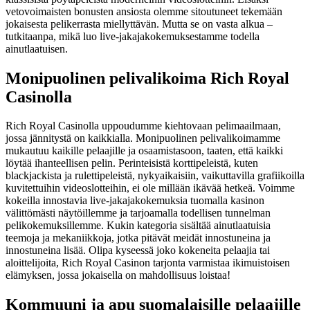
vetovoimaisten bonusten ansiosta olemme sitoutuneet tekemään
jokaisesta pelikerrasta miellyttävän. Mutta se on vasta alkua –
tutkitaanpa, mikä luo live-jakajakokemuksestamme todella
ainutlaatuisen.
Monipuolinen pelivalikoima Rich Royal
Casinolla
Rich Royal Casinolla uppoudumme kiehtovaan pelimaailmaan,
jossa jännitystä on kaikkialla. Monipuolinen pelivalikoimamme
mukautuu kaikille pelaajille ja osaamistasoon, taaten, että kaikki
löytää ihanteellisen pelin. Perinteisistä korttipeleistä, kuten
blackjackista ja rulettipeleistä, nykyaikaisiin, vaikuttavilla grafiikoilla
kuvitettuihin videoslotteihin, ei ole millään ikävää hetkeä. Voimme
kokeilla innostavia live-jakajakokemuksia tuomalla kasinon
välittömästi näytöillemme ja tarjoamalla todellisen tunnelman
pelikokemuksillemme. Kukin kategoria sisältää ainutlaatuisia
teemoja ja mekaniikkoja, jotka pitävät meidät innostuneina ja
innostuneina lisää. Olipa kyseessä joko kokeneita pelaajia tai
aloittelijoita, Rich Royal Casinon tarjonta varmistaa ikimuistoisen
elämyksen, jossa jokaisella on mahdollisuus loistaa!
Kommuuni ja apu suomalaisille pelaajille