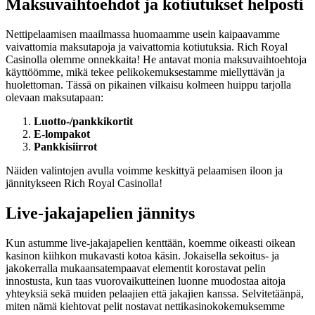
Maksuvaihtoehdot ja kotiutukset helposti
Nettipelaamisen maailmassa huomaamme usein kaipaavamme
vaivattomia maksutapoja ja vaivattomia kotiutuksia. Rich Royal
Casinolla olemme onnekkaita! He antavat monia maksuvaihtoehtoja
käyttöömme, mikä tekee pelikokemuksestamme miellyttävän ja
huolettoman. Tässä on pikainen vilkaisu kolmeen huippu tarjolla
olevaan maksutapaan:
Luotto-/pankkikortit
E-lompakot
Pankkisiirrot
Näiden valintojen avulla voimme keskittyä pelaamisen iloon ja
jännitykseen Rich Royal Casinolla!
Live-jakajapelien jännitys
Kun astumme live-jakajapelien kenttään, koemme oikeasti oikean
kasinon kiihkon mukavasti kotoa käsin. Jokaisella sekoitus- ja
jakokerralla mukaansatempaavat elementit korostavat pelin
innostusta, kun taas vuorovaikutteinen luonne muodostaa aitoja
yhteyksiä sekä muiden pelaajien että jakajien kanssa. Selvitetäänpä,
miten nämä kiehtovat pelit nostavat nettikasinokokemuksemme