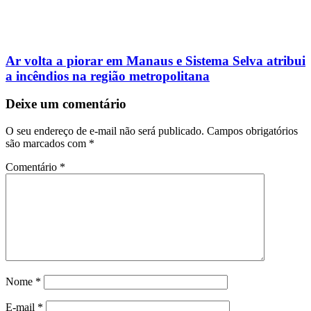
Ar volta a piorar em Manaus e Sistema Selva atribui
a incêndios na região metropolitana
Deixe um comentário
O seu endereço de e-mail não será publicado.
Campos obrigatórios
são marcados com
*
Comentário
*
Nome
*
E-mail
*