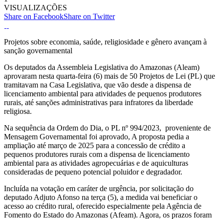
VISUALIZAÇÕES
Share on Facebook
Share on Twitter
Projetos sobre economia, saúde, religiosidade e gênero avançam à
sanção governamental
Os deputados da Assembleia Legislativa do Amazonas (Aleam)
aprovaram nesta quarta-feira (6) mais de 50 Projetos de Lei (PL) que
tramitavam na Casa Legislativa, que vão desde a dispensa de
licenciamento ambiental para atividades de pequenos produtores
rurais, até sanções administrativas para infratores da liberdade
religiosa.
Na sequência da Ordem do Dia, o PL nº 994/2023, proveniente de
Mensagem Governamental foi aprovado, A proposta pedia a
ampliação até março de 2025 para a concessão de crédito a
pequenos produtores rurais com a dispensa de licenciamento
ambiental para as atividades agropecuárias e de aquiculturas
consideradas de pequeno potencial poluidor e degradador.
Incluída na votação em caráter de urgência, por solicitação do
deputado Adjuto Afonso na terça (5), a medida vai beneficiar o
acesso ao crédito rural, oferecido especialmente pela Agência de
Fomento do Estado do Amazonas (Afeam). Agora, os prazos foram