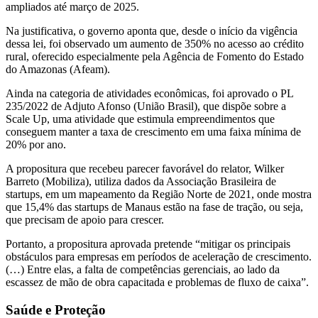
ampliados até março de 2025.
Na justificativa, o governo aponta que, desde o início da vigência
dessa lei, foi observado um aumento de 350% no acesso ao crédito
rural, oferecido especialmente pela Agência de Fomento do Estado
do Amazonas (Afeam).
Ainda na categoria de atividades econômicas, foi aprovado o PL
235/2022 de Adjuto Afonso (União Brasil), que dispõe sobre a
Scale Up, uma atividade que estimula empreendimentos que
conseguem manter a taxa de crescimento em uma faixa mínima de
20% por ano.
A propositura que recebeu parecer favorável do relator, Wilker
Barreto (Mobiliza), utiliza dados da Associação Brasileira de
startups, em um mapeamento da Região Norte de 2021, onde mostra
que 15,4% das startups de Manaus estão na fase de tração, ou seja,
que precisam de apoio para crescer.
Portanto, a propositura aprovada pretende “mitigar os principais
obstáculos para empresas em períodos de aceleração de crescimento.
(…) Entre elas, a falta de competências gerenciais, ao lado da
escassez de mão de obra capacitada e problemas de fluxo de caixa”.
Saúde e Proteção