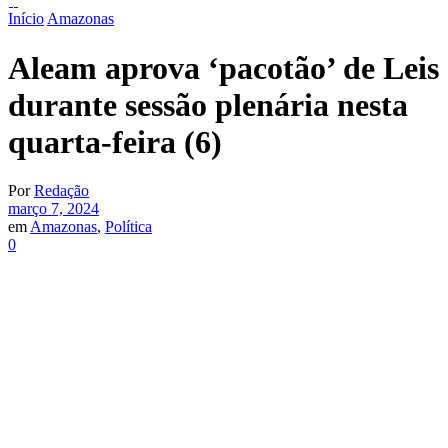
Início
Amazonas
Aleam aprova ‘pacotão’ de Leis
durante sessão plenária nesta
quarta-feira (6)
Por
Redação
março 7, 2024
em
Amazonas
,
Política
0