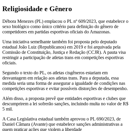
Religiosidade e Gênero
Débora Menezes (PL) emplacou o PL nº 609/2023, que estabelece o
sexo biológico como único critério para definição do gênero de
competidores em partidas esportivas oficiais do Amazonas.
Uma iniciativa semelhante também foi proposta pelo deputado
estadual João Luiz (Republicanos) em 2019 e foi arquivada pela
Comissão de Constituição, Justiça e Redação (CCJR). A pauta visa
restringir a participação de atletas trans em competições esportivas
oficiais.
Segundo o texto do PL, os atletas cisgêneros estariam em
desvantagem em relação aos atletas trans. Para a deputada, essa
medida seria uma forma de assegurar a igualdade de condições nas
competições esportivas e evitar possíveis distorções de desempenho.
Além disso, a proposta prevê que entidades esportivas e clubes que
descumprirem a lei sofrerão sanções, incluindo multa no valor de R$
5 mil.
A Casa Legislativa estadual também aprovou o PL 690/2023, de
Daniel Câmara (Avante) que estabelece sanções administrativas a
quem praticar ações que violem a liberdade