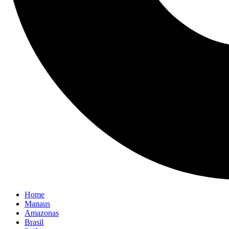
Home
Manaus
Amazonas
Brasil