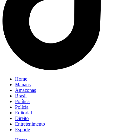
Home
Manaus
Amazonas
Brasil
Política
Polícia
Editorial
Direito
Entretenimento
Esporte