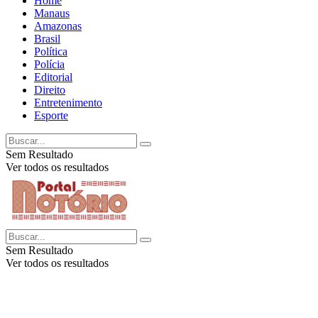
Home
Manaus
Amazonas
Brasil
Política
Polícia
Editorial
Direito
Entretenimento
Esporte
Sem Resultado
Ver todos os resultados
Sem Resultado
Ver todos os resultados