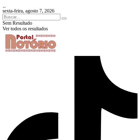
sexta-feira, agosto 7, 2026
Sem Resultado
Ver todos os resultados