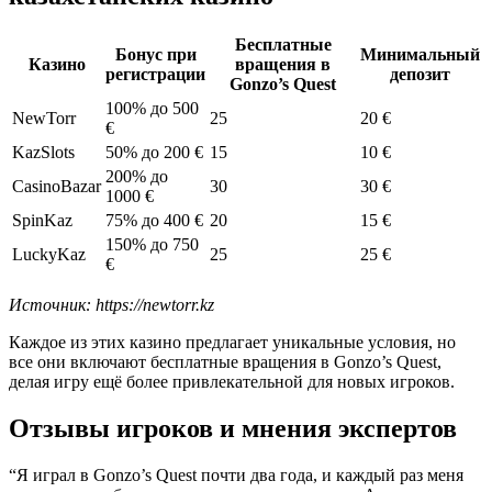
Бесплатные
Бонус при
Минимальный
Казино
вращения в
регистрации
депозит
Gonzo’s Quest
100% до 500
NewTorr
25
20 €
€
KazSlots
50% до 200 €
15
10 €
200% до
CasinoBazar
30
30 €
1000 €
SpinKaz
75% до 400 €
20
15 €
150% до 750
LuckyKaz
25
25 €
€
Источник: https://newtorr.kz
Каждое из этих казино предлагает уникальные условия, но
все они включают бесплатные вращения в Gonzo’s Quest,
делая игру ещё более привлекательной для новых игроков.
Отзывы игроков и мнения экспертов
“Я играл в Gonzo’s Quest почти два года, и каждый раз меня