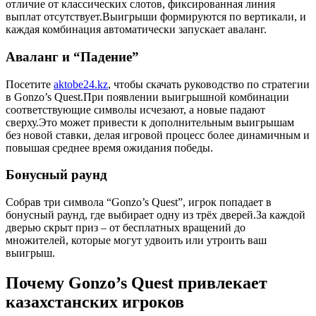
отличие от классических слотов, фиксированная линия
выплат отсутствует.Выигрыши формируются по вертикали, и
каждая комбинация автоматически запускает аваланг.
Аваланг и “Падение”
Посетите
aktobe24.kz
, чтобы скачать руководство по стратегии
в Gonzo’s Quest.При появлении выигрышной комбинации
соответствующие символы исчезают, а новые падают
сверху.Это может привести к дополнительным выигрышам
без новой ставки, делая игровой процесс более динамичным и
повышая среднее время ожидания победы.
Бонусный раунд
Собрав три символа “Gonzo’s Quest”, игрок попадает в
бонусный раунд, где выбирает одну из трёх дверей.За каждой
дверью скрыт приз – от бесплатных вращений до
множителей, которые могут удвоить или утроить ваш
выигрыш.
Почему Gonzo’s Quest привлекает
казахстанских игроков