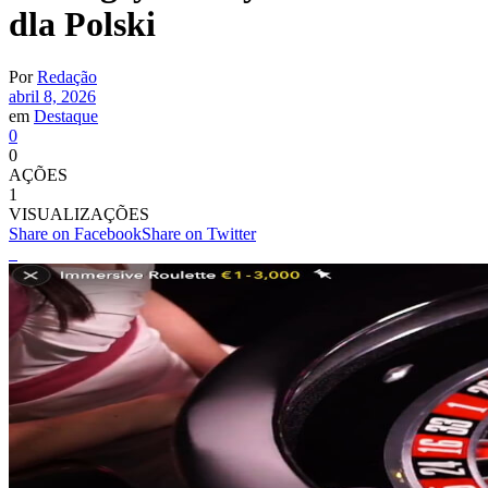
dla Polski
Por
Redação
abril 8, 2026
em
Destaque
0
0
AÇÕES
1
VISUALIZAÇÕES
Share on Facebook
Share on Twitter