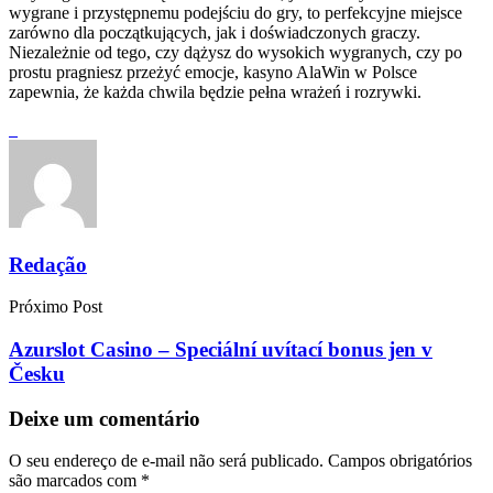
wygrane i przystępnemu podejściu do gry, to perfekcyjne miejsce
zarówno dla początkujących, jak i doświadczonych graczy.
Niezależnie od tego, czy dążysz do wysokich wygranych, czy po
prostu pragniesz przeżyć emocje, kasyno AlaWin w Polsce
zapewnia, że każda chwila będzie pełna wrażeń i rozrywki.
Redação
Próximo Post
Azurslot Casino – Speciální uvítací bonus jen v
Česku
Deixe um comentário
O seu endereço de e-mail não será publicado.
Campos obrigatórios
são marcados com
*