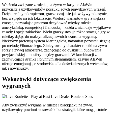
Wrażenia związane z ruletką na żywo w kasynie AlaWin
przyciągają użytkowników poszukujących prawdziwych wrażeń.
Dzięki realnym krupierom, gracze czują się jak w żywym kasynie,
bez względu na ich lokalizację. Wielość wariantów gry zwiększa
emocje, pozwalając graczom decydować między ruletką
amerykańską, europejską i francuską – każda z nich daje wyjątkowe
zasady i opcje zakładów. Wielu graczy stosuje różne strategie gry w
ruletkę, dążąc do maksymalizacji swoich szans na wygraną.
Niektórzy preferują system Martingale’a, natomiast pozostali sięgają
po metodę Fibonacciego. Zintegrowany charakter ruletki na żywo
sprzyja żywej atmosferze, zachęcając do dyskusji i budowania
przyjacielskiej atmosfery między graczami. W kombinacji z
zachwycającą grafiką i płynnym streamingiem, kasyno AlaWin
oferuje emocjonujące środowisko dla doświadczonych weteranów,
jak i nowicjuszy.
Wskazówki dotyczące zwiększenia
wygranych
Aby zwiększyć wygrane w ruletce i blackjacku na żywo,
użytkownicy powinni stosować kilka strategii, które mogą istotnie