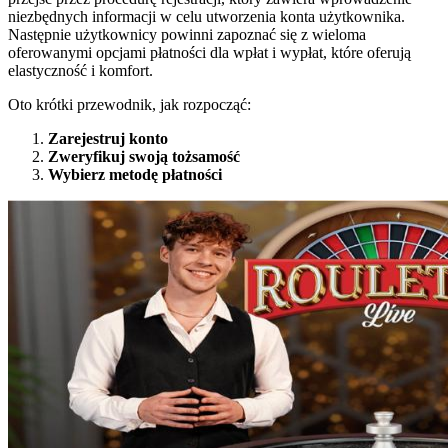
niezbędnych informacji w celu utworzenia konta użytkownika.
Następnie użytkownicy powinni zapoznać się z wieloma
oferowanymi opcjami płatności dla wpłat i wypłat, które oferują
elastyczność i komfort.
Oto krótki przewodnik, jak rozpocząć:
Zarejestruj konto
Zweryfikuj swoją tożsamość
Wybierz metodę płatności