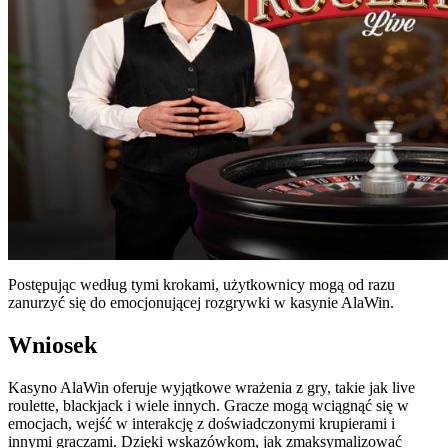
Postępując według tymi krokami, użytkownicy mogą od razu
zanurzyć się do emocjonującej rozgrywki w kasynie AlaWin.
Wniosek
Kasyno AlaWin oferuje wyjątkowe wrażenia z gry, takie jak live
roulette, blackjack i wiele innych. Gracze mogą wciągnąć się w
emocjach, wejść w interakcję z doświadczonymi krupierami i
innymi graczami. Dzięki wskazówkom, jak zmaksymalizować