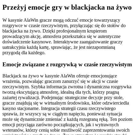
Przeżyj emocje gry w blackjacka na żywo
W kasynie AlaWin gracze mogą odczuć emocje towarzyszący
rozgrywce w czasie rzeczywistym, przyłączając się do stołów do
blackjacka na żywo. Dzięki profesjonalnym krupierom
prowadzącym akcję, atmosfera przekształca się w autentyczne
doświadczenie kasynowe. Interaktywne zaangażowanie graczy
uatrakcyjnia każdą kartę, sprawiając, że jest niezapomnianą
przygodą dla każdego.
Emocje związane z rozgrywką w czasie rzeczywistym
Blackjack na żywo w kasynie AlaWin oferuje emocjonujące
wrażenia, pozwalając graczom zanurzyć się w akcji w czasie
rzeczywistym. Szybka informacja zwrotna i dynamiczna rozgrywka
tworzą ekscytującą atmosferę, idealną dla tych, którzy pragną
zażartej rywalizacji. Podejmując strategiczne decyzje przy stole,
gracze znajdują się w wirtualnym środowisku, które odzwierciedla
kasyno stacjonarne. Integracja strategii czasu rzeczywistego
sprawia, że wszyscy są w ciągłym napięciu, ponieważ sytuacja
może się dynamicznie zmieniać z każdą rozegraną ręką. Ten poziom
emocji przyciąga zarówno początkujących, jak i wytrawnych
weteranów, którzy cenią sobie możliwość zaprezentowania swoich