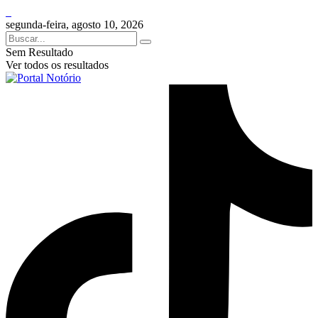
segunda-feira, agosto 10, 2026
Sem Resultado
Ver todos os resultados