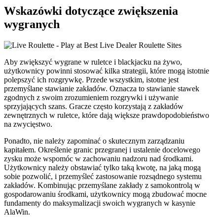
Wskazówki dotyczące zwiększenia
wygranych
Aby zwiększyć wygrane w ruletce i blackjacku na żywo,
użytkownicy powinni stosować kilka strategii, które mogą istotnie
polepszyć ich rozgrywkę. Przede wszystkim, istotne jest
przemyślane stawianie zakładów. Oznacza to stawianie stawek
zgodnych z swoim zrozumieniem rozgrywki i używanie
sprzyjających szans. Gracze często korzystają z zakładów
zewnętrznych w ruletce, które dają większe prawdopodobieństwo
na zwycięstwo.
Ponadto, nie należy zapominać o skutecznym zarządzaniu
kapitałem. Określenie granic przegranej i ustalenie docelowego
zysku może wspomóc w zachowaniu nadzoru nad środkami.
Użytkownicy należy obstawiać tylko taką kwotę, na jaką mogą
sobie pozwolić, i przemyśleć zastosowanie rozsądnego systemu
zakładów. Kombinując przemyślane zakłady z samokontrolą w
gospodarowaniu środkami, użytkownicy mogą zbudować mocne
fundamenty do maksymalizacji swoich wygranych w kasynie
AlaWin.