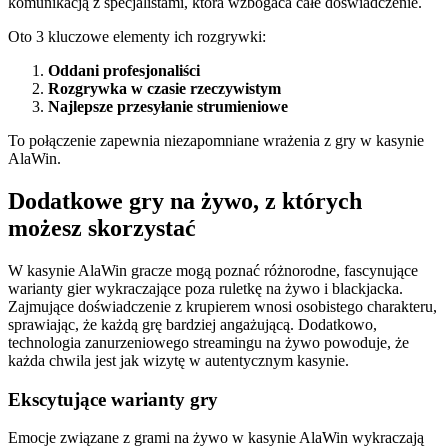
komunikacją z specjalistami, która wzbogaca całe doświadczenie.
Oto 3 kluczowe elementy ich rozgrywki:
Oddani profesjonaliści
Rozgrywka w czasie rzeczywistym
Najlepsze przesyłanie strumieniowe
To połączenie zapewnia niezapomniane wrażenia z gry w kasynie
AlaWin.
Dodatkowe gry na żywo, z których
możesz skorzystać
W kasynie AlaWin gracze mogą poznać różnorodne, fascynujące
warianty gier wykraczające poza ruletkę na żywo i blackjacka.
Zajmujące doświadczenie z krupierem wnosi osobistego charakteru,
sprawiając, że każdą grę bardziej angażującą. Dodatkowo,
technologia zanurzeniowego streamingu na żywo powoduje, że
każda chwila jest jak wizytę w autentycznym kasynie.
Ekscytujące warianty gry
Emocje związane z grami na żywo w kasynie AlaWin wykraczają