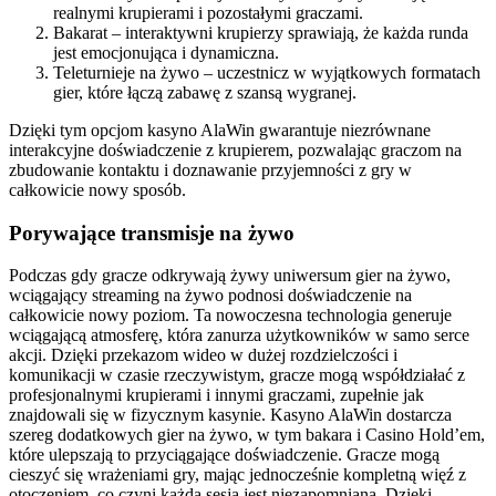
realnymi krupierami i pozostałymi graczami.
Bakarat – interaktywni krupierzy sprawiają, że każda runda
jest emocjonująca i dynamiczna.
Teleturnieje na żywo – uczestnicz w wyjątkowych formatach
gier, które łączą zabawę z szansą wygranej.
Dzięki tym opcjom kasyno AlaWin gwarantuje niezrównane
interakcyjne doświadczenie z krupierem, pozwalając graczom na
zbudowanie kontaktu i doznawanie przyjemności z gry w
całkowicie nowy sposób.
Porywające transmisje na żywo
Podczas gdy gracze odkrywają żywy uniwersum gier na żywo,
wciągający streaming na żywo podnosi doświadczenie na
całkowicie nowy poziom. Ta nowoczesna technologia generuje
wciągającą atmosferę, która zanurza użytkowników w samo serce
akcji. Dzięki przekazom wideo w dużej rozdzielczości i
komunikacji w czasie rzeczywistym, gracze mogą współdziałać z
profesjonalnymi krupierami i innymi graczami, zupełnie jak
znajdowali się w fizycznym kasynie. Kasyno AlaWin dostarcza
szereg dodatkowych gier na żywo, w tym bakara i Casino Hold’em,
które ulepszają to przyciągające doświadczenie. Gracze mogą
cieszyć się wrażeniami gry, mając jednocześnie kompletną więź z
otoczeniem, co czyni każda sesja jest niezapomniana. Dzięki