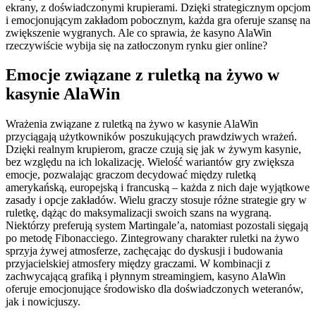
ekrany, z doświadczonymi krupierami. Dzięki strategicznym opcjom
i emocjonującym zakładom pobocznym, każda gra oferuje szansę na
zwiększenie wygranych. Ale co sprawia, że kasyno AlaWin
rzeczywiście wybija się na zatłoczonym rynku gier online?
Emocje związane z ruletką na żywo w
kasynie AlaWin
Wrażenia związane z ruletką na żywo w kasynie AlaWin
przyciągają użytkowników poszukujących prawdziwych wrażeń.
Dzięki realnym krupierom, gracze czują się jak w żywym kasynie,
bez względu na ich lokalizację. Wielość wariantów gry zwiększa
emocje, pozwalając graczom decydować między ruletką
amerykańską, europejską i francuską – każda z nich daje wyjątkowe
zasady i opcje zakładów. Wielu graczy stosuje różne strategie gry w
ruletkę, dążąc do maksymalizacji swoich szans na wygraną.
Niektórzy preferują system Martingale’a, natomiast pozostali sięgają
po metodę Fibonacciego. Zintegrowany charakter ruletki na żywo
sprzyja żywej atmosferze, zachęcając do dyskusji i budowania
przyjacielskiej atmosfery między graczami. W kombinacji z
zachwycającą grafiką i płynnym streamingiem, kasyno AlaWin
oferuje emocjonujące środowisko dla doświadczonych weteranów,
jak i nowicjuszy.