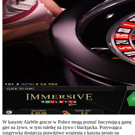
W kasynie AlaWin gracze w Polsce mogą poznać fascynującą gamę
gier na żywo, w tym ruletkę na żywo i blackjacka. Porywająca
rozgrywka dostarcza prawdziwe wrażenia z kasyna prosto na