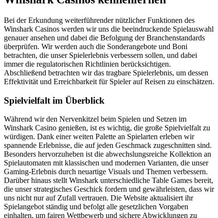
Bei der Erkundung weiterführender nützlicher Funktionen des
Winshark Casinos werden wir uns die beeindruckende Spielauswahl
genauer ansehen und dabei die Befolgung der Branchenstandards
überprüfen. Wir werden auch die Sonderangebote und Boni
betrachten, die unser Spielerlebnis verbessern sollen, und dabei
immer die regulatorischen Richtlinien berücksichtigen.
Abschließend betrachten wir das tragbare Spielerlebnis, um dessen
Effektivität und Erreichbarkeit für Spieler auf Reisen zu einschätzen.
Spielvielfalt im Überblick
Während wir den Nervenkitzel beim Spielen und Setzen im
Winshark Casino genießen, ist es wichtig, die große Spielvielfalt zu
würdigen. Dank einer weiten Palette an Spielarten erleben wir
spannende Erlebnisse, die auf jeden Geschmack zugeschnitten sind.
Besonders hervorzuheben ist die abwechslungsreiche Kollektion an
Spielautomaten mit klassischen und modernen Varianten, die unser
Gaming-Erlebnis durch neuartige Visuals und Themen verbessern.
Darüber hinaus stellt Winshark unterschiedliche Table Games bereit,
die unser strategisches Geschick fordern und gewährleisten, dass wir
uns nicht nur auf Zufall vertrauen. Die Website aktualisiert ihr
Spielangebot ständig und befolgt alle gesetzlichen Vorgaben
einhalten, um fairen Wettbewerb und sichere Abwicklungen zu