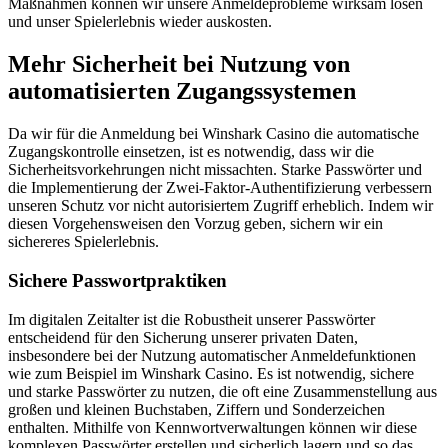
Maßnahmen können wir unsere Anmeldeprobleme wirksam lösen
und unser Spielerlebnis wieder auskosten.
Mehr Sicherheit bei Nutzung von
automatisierten Zugangssystemen
Da wir für die Anmeldung bei Winshark Casino die automatische
Zugangskontrolle einsetzen, ist es notwendig, dass wir die
Sicherheitsvorkehrungen nicht missachten. Starke Passwörter und
die Implementierung der Zwei-Faktor-Authentifizierung verbessern
unseren Schutz vor nicht autorisiertem Zugriff erheblich. Indem wir
diesen Vorgehensweisen den Vorzug geben, sichern wir ein
sichereres Spielerlebnis.
Sichere Passwortpraktiken
Im digitalen Zeitalter ist die Robustheit unserer Passwörter
entscheidend für den Sicherung unserer privaten Daten,
insbesondere bei der Nutzung automatischer Anmeldefunktionen
wie zum Beispiel im Winshark Casino. Es ist notwendig, sichere
und starke Passwörter zu nutzen, die oft eine Zusammenstellung aus
großen und kleinen Buchstaben, Ziffern und Sonderzeichen
enthalten. Mithilfe von Kennwortverwaltungen können wir diese
komplexen Passwörter erstellen und sicherlich lagern und so das