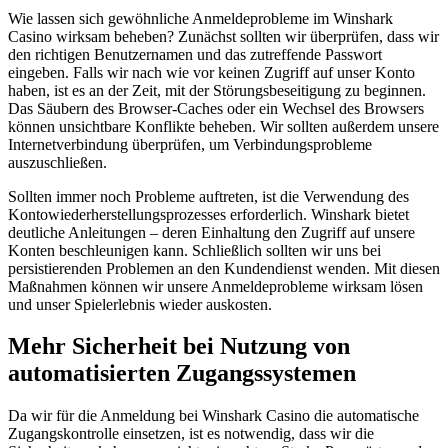
Wie lassen sich gewöhnliche Anmeldeprobleme im Winshark
Casino wirksam beheben? Zunächst sollten wir überprüfen, dass wir
den richtigen Benutzernamen und das zutreffende Passwort
eingeben. Falls wir nach wie vor keinen Zugriff auf unser Konto
haben, ist es an der Zeit, mit der Störungsbeseitigung zu beginnen.
Das Säubern des Browser-Caches oder ein Wechsel des Browsers
können unsichtbare Konflikte beheben. Wir sollten außerdem unsere
Internetverbindung überprüfen, um Verbindungsprobleme
auszuschließen.
Sollten immer noch Probleme auftreten, ist die Verwendung des
Kontowiederherstellungsprozesses erforderlich. Winshark bietet
deutliche Anleitungen – deren Einhaltung den Zugriff auf unsere
Konten beschleunigen kann. Schließlich sollten wir uns bei
persistierenden Problemen an den Kundendienst wenden. Mit diesen
Maßnahmen können wir unsere Anmeldeprobleme wirksam lösen
und unser Spielerlebnis wieder auskosten.
Mehr Sicherheit bei Nutzung von
automatisierten Zugangssystemen
Da wir für die Anmeldung bei Winshark Casino die automatische
Zugangskontrolle einsetzen, ist es notwendig, dass wir die