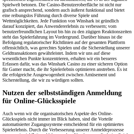
Spielwelt betonen. Die Casino-Benutzeroberfläche ist nicht nur
grafisch ansprechend, sondern auch äußerst funktional und bietet
eine reibungslos Führung durch diverse Spiele und
Wettmöglichkeiten. Jede Funktion von Winshark ist gründlich
darauf konzipiert, das Anwendererlebnis zu verbessern; vom
benutzerfreundlichen Layout bis hin zu den zügigen Reaktionszeiten
steht das Spielerfahrung im Vordergrund. Darüber hinaus ist die
Befolgung regulatorischer Richtlinien auf der gesamten Plattform
offensichtlich, was gerechtes Spielen und die Sicherstellung unserer
Geldtransaktionen gewährleistet. Indem wir uns auf diese
wesentlichen Punkte konzentrieren, erhalten wir ein besseres
Erfassen dafür, was das Winshark Casino zu einer sicheren Option
für Gamer macht, die ihr Spielerlebnis optimieren anstreben. Es ist
die erfolgreiche Ausgewogenheit zwischen Amüsement und
Sicherstellung, die wir zu würdigen sollten.
Nutzen der selbstständigen Anmeldung
für Online-Glücksspiele
Auch wenn wir die organisatorischen Aspekte des Online-
Glücksspiels nicht immer im Blick haben, sind die Vorteile
automatisierter Zugangssysteme entscheidend für ein optimiertes
Spielerlebnis. Durch die Verbesserung unserer Anmeldeprozesse