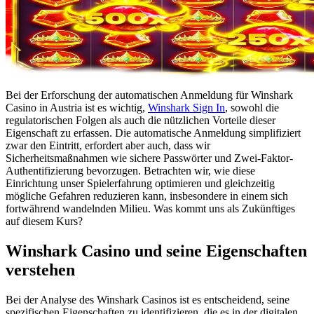
Bei der Erforschung der automatischen Anmeldung für Winshark
Casino in Austria ist es wichtig,
Winshark Sign In
, sowohl die
regulatorischen Folgen als auch die nützlichen Vorteile dieser
Eigenschaft zu erfassen. Die automatische Anmeldung simplifiziert
zwar den Eintritt, erfordert aber auch, dass wir
Sicherheitsmaßnahmen wie sichere Passwörter und Zwei-Faktor-
Authentifizierung bevorzugen. Betrachten wir, wie diese
Einrichtung unser Spielerfahrung optimieren und gleichzeitig
mögliche Gefahren reduzieren kann, insbesondere in einem sich
fortwährend wandelnden Milieu. Was kommt uns als Zukünftiges
auf diesem Kurs?
Winshark Casino und seine Eigenschaften
verstehen
Bei der Analyse des Winshark Casinos ist es entscheidend, seine
spezifischen Eigenschaften zu identifizieren, die es in der digitalen