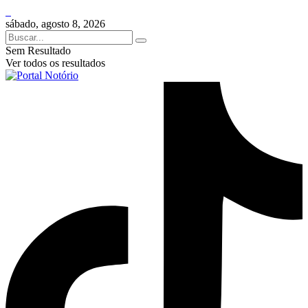
sábado, agosto 8, 2026
Sem Resultado
Ver todos os resultados