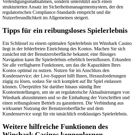
Verteidigungsmaßnahmen, sondern unterstützt auch einen
strukturierten Ansatz im Sicherheitsmanagementsystem, der den
regulatorischen Compliance-Standards entspricht und die
Nutzerfreundlichkeit im Allgemeinen steigert.
Tipps für ein reibungsloses Spielerlebnis
Ein Schlüssel zu einem optimalen Spielerlebnis im Winshark Casino
liegt in der fehlerfreien Einrichtung des Kontos. Machen Sie sich
zunächst mit der Benutzeroberfläche bekannt; eine flüssiges
Navigation kann Ihr Spielerlebnis erheblich beeinflussen. Erkunden
Sie alle verfügbaren Funktionen, um das die Kapazitäten Ihres
Kontos optimal zu nutzen. Nutzen Sie im Anschluss den
Kundenservice; der Live-Support hilft Ihnen, Herausforderungen
zügig zu lösen, sodass Sie sich komplett auf Ihr Spiel einlassen
können. Überprüfen Sie darüber hinaus ständig Ihre
Kontoeinstellungen, um sie an regulatorische Aktualisierungen von
Winshark abzustimmen und so die Einhaltung der Vorschriften und
einen reibungslosen Betrieb zu garantieren. Die Verbindung aus
wirksamer Nutzung der Benutzeroberfläche und dem
Kundenservice sorgt für ein tatsächlich erstklassiges Spielerlebnis.
Weitere hilfreiche Funktionen des
Winshark Casinos kennenlernen