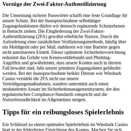
Vorzüge der Zwei-Faktor-Authentifizierung
Die Umsetzung sicherer Passwörter schafft eine feste Grundlage für
unsere Schutz. Bei der Inanspruchnahme selbsttätiger
Zugangsfunktionen dürfen wir dennoch ergänzende Schutzebenen
in Betracht ziehen. Die Eingliederung der Zwei-Faktor-
Authentifizierung (2FA) gewährt erhebliche Nutzen. Durch die
Anforderung einer zusätzlichen Verifizierungsmethode, häufig über
ein Mobilgerät oder per Mail, etablieren wir eine Barriere gegen
nicht autorisierten Eintritt. Dieser optimierte Sicherheitsvorrichtung
reduziert das Gefahr von Kennwortdiebstahl und Phishing-
Angriffen und gewährleistet, dass unsere Konten auch in diesem
Fall bewahrt sind, falls unsere primären Zugangsdaten gefährdet
werden. Bei der Inanspruchnahme heikler Dienste wie Winshark
Casino verstärkt die 2FA nicht nur unsere
Verteidigungsmaßnahmen, sondern unterstützt auch einen
strukturierten Ansatz im Sicherheitsmanagementsystem, der den
regulatorischen Compliance-Standards entspricht und die
Nutzerfreundlichkeit im Allgemeinen steigert.
Tipps für ein reibungsloses Spielerlebnis
Ein Schlüssel zu einem optimalen Spielerlebnis im Winshark Casino
liegt in der fehlerfreien Einrichtung des Kontos. Machen Sie sich