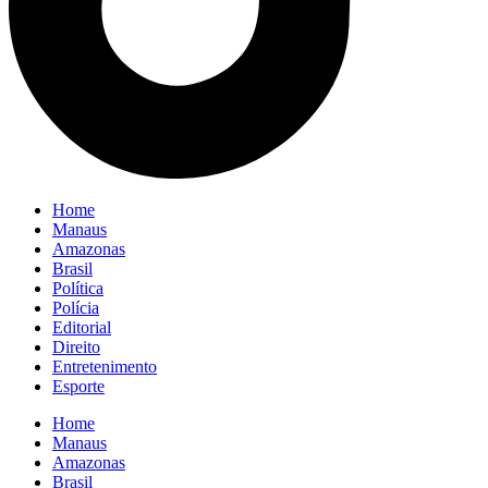
Home
Manaus
Amazonas
Brasil
Política
Polícia
Editorial
Direito
Entretenimento
Esporte
Home
Manaus
Amazonas
Brasil