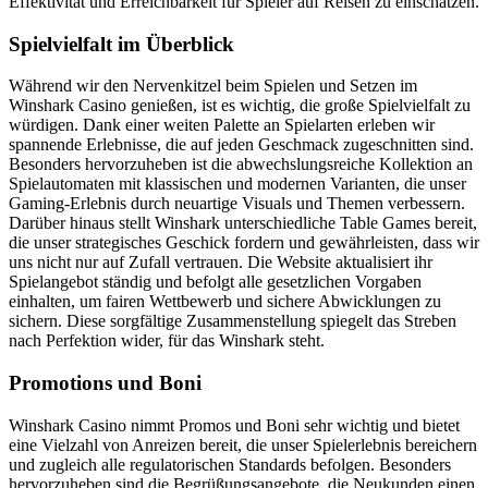
Effektivität und Erreichbarkeit für Spieler auf Reisen zu einschätzen.
Spielvielfalt im Überblick
Während wir den Nervenkitzel beim Spielen und Setzen im
Winshark Casino genießen, ist es wichtig, die große Spielvielfalt zu
würdigen. Dank einer weiten Palette an Spielarten erleben wir
spannende Erlebnisse, die auf jeden Geschmack zugeschnitten sind.
Besonders hervorzuheben ist die abwechslungsreiche Kollektion an
Spielautomaten mit klassischen und modernen Varianten, die unser
Gaming-Erlebnis durch neuartige Visuals und Themen verbessern.
Darüber hinaus stellt Winshark unterschiedliche Table Games bereit,
die unser strategisches Geschick fordern und gewährleisten, dass wir
uns nicht nur auf Zufall vertrauen. Die Website aktualisiert ihr
Spielangebot ständig und befolgt alle gesetzlichen Vorgaben
einhalten, um fairen Wettbewerb und sichere Abwicklungen zu
sichern. Diese sorgfältige Zusammenstellung spiegelt das Streben
nach Perfektion wider, für das Winshark steht.
Promotions und Boni
Winshark Casino nimmt Promos und Boni sehr wichtig und bietet
eine Vielzahl von Anreizen bereit, die unser Spielerlebnis bereichern
und zugleich alle regulatorischen Standards befolgen. Besonders
hervorzuheben sind die Begrüßungsangebote, die Neukunden einen