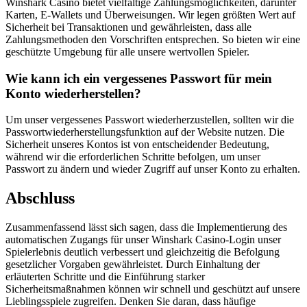
Winshark Casino bietet vielfältige Zahlungsmöglichkeiten, darunter
Karten, E-Wallets und Überweisungen. Wir legen größten Wert auf
Sicherheit bei Transaktionen und gewährleisten, dass alle
Zahlungsmethoden den Vorschriften entsprechen. So bieten wir eine
geschützte Umgebung für alle unsere wertvollen Spieler.
Wie kann ich ein vergessenes Passwort für mein
Konto wiederherstellen?
Um unser vergessenes Passwort wiederherzustellen, sollten wir die
Passwortwiederherstellungsfunktion auf der Website nutzen. Die
Sicherheit unseres Kontos ist von entscheidender Bedeutung,
während wir die erforderlichen Schritte befolgen, um unser
Passwort zu ändern und wieder Zugriff auf unser Konto zu erhalten.
Abschluss
Zusammenfassend lässt sich sagen, dass die Implementierung des
automatischen Zugangs für unser Winshark Casino-Login unser
Spielerlebnis deutlich verbessert und gleichzeitig die Befolgung
gesetzlicher Vorgaben gewährleistet. Durch Einhaltung der
erläuterten Schritte und die Einführung starker
Sicherheitsmaßnahmen können wir schnell und geschützt auf unsere
Lieblingsspiele zugreifen. Denken Sie daran, dass häufige