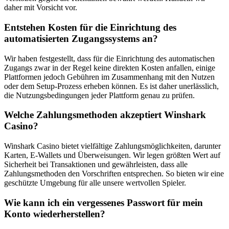
daher mit Vorsicht vor.
Entstehen Kosten für die Einrichtung des
automatisierten Zugangssystems an?
Wir haben festgestellt, dass für die Einrichtung des automatischen
Zugangs zwar in der Regel keine direkten Kosten anfallen, einige
Plattformen jedoch Gebühren im Zusammenhang mit den Nutzen
oder dem Setup-Prozess erheben können. Es ist daher unerlässlich,
die Nutzungsbedingungen jeder Plattform genau zu prüfen.
Welche Zahlungsmethoden akzeptiert Winshark
Casino?
Winshark Casino bietet vielfältige Zahlungsmöglichkeiten, darunter
Karten, E-Wallets und Überweisungen. Wir legen größten Wert auf
Sicherheit bei Transaktionen und gewährleisten, dass alle
Zahlungsmethoden den Vorschriften entsprechen. So bieten wir eine
geschützte Umgebung für alle unsere wertvollen Spieler.
Wie kann ich ein vergessenes Passwort für mein
Konto wiederherstellen?