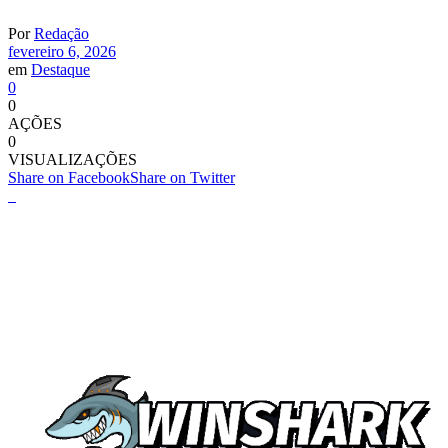
Por
Redação
fevereiro 6, 2026
em
Destaque
0
0
AÇÕES
0
VISUALIZAÇÕES
Share on Facebook
Share on Twitter