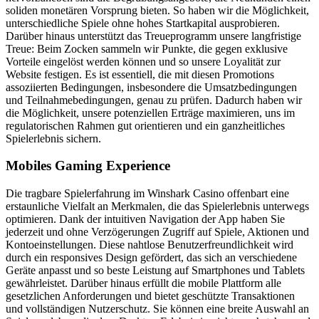
soliden monetären Vorsprung bieten. So haben wir die Möglichkeit,
unterschiedliche Spiele ohne hohes Startkapital ausprobieren.
Darüber hinaus unterstützt das Treueprogramm unsere langfristige
Treue: Beim Zocken sammeln wir Punkte, die gegen exklusive
Vorteile eingelöst werden können und so unsere Loyalität zur
Website festigen. Es ist essentiell, die mit diesen Promotions
assoziierten Bedingungen, insbesondere die Umsatzbedingungen
und Teilnahmebedingungen, genau zu prüfen. Dadurch haben wir
die Möglichkeit, unsere potenziellen Erträge maximieren, uns im
regulatorischen Rahmen gut orientieren und ein ganzheitliches
Spielerlebnis sichern.
Mobiles Gaming Experience
Die tragbare Spielerfahrung im Winshark Casino offenbart eine
erstaunliche Vielfalt an Merkmalen, die das Spielerlebnis unterwegs
optimieren. Dank der intuitiven Navigation der App haben Sie
jederzeit und ohne Verzögerungen Zugriff auf Spiele, Aktionen und
Kontoeinstellungen. Diese nahtlose Benutzerfreundlichkeit wird
durch ein responsives Design gefördert, das sich an verschiedene
Geräte anpasst und so beste Leistung auf Smartphones und Tablets
gewährleistet. Darüber hinaus erfüllt die mobile Plattform alle
gesetzlichen Anforderungen und bietet geschützte Transaktionen
und vollständigen Nutzerschutz. Sie können eine breite Auswahl an