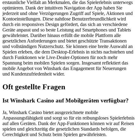
erstaunliche Vielfalt an Merkmalen, die das Spielerlebnis unterwegs
optimieren. Dank der intuitiven Navigation der App haben Sie
jederzeit und ohne Verzögerungen Zugriff auf Spiele, Aktionen und
Kontoeinstellungen. Diese nahtlose Benutzerfreundlichkeit wird
durch ein responsives Design gefördert, das sich an verschiedene
Geräte anpasst und so beste Leistung auf Smartphones und Tablets
gewährleistet. Darüber hinaus erfüllt die mobile Plattform alle
gesetzlichen Anforderungen und bietet geschützte Transaktionen
und vollständigen Nutzerschutz. Sie können eine breite Auswahl an
Spielen erleben, die dem Desktop-Erlebnis in nichts nachstehen und
durch Funktionen wie Live-Dealer-Optionen für noch mehr
Spannung beim mobilen Spielen sorgen. Insgesamt reflektiert das
mobile Angebot von Winshark das Engagement für Neuerungen
und Kundenzufriedenheit wider.
Oft gestellte Fragen
Ist Winshark Casino auf Mobilgeräten verfügbar?
Ja, Winshark Casino bietet ausgezeichnete mobile
Anpassungsfähigkeit und sorgt so für ein reibungsloses Spielerlebnis
auf allen Geräten. Dank der App-Funktionen können wir auf Reisen
spielen und gleichzeitig die gesetzlichen Standards befolgen, die
Gerechtigkeit und Schutz beim Spielen gewährleisten.