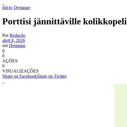
Início
Destaque
Porttisi jännittäville kolikkope
Por
Redação
abril 8, 2026
em
Destaque
0
0
AÇÕES
0
VISUALIZAÇÕES
Share on Facebook
Share on Twitter