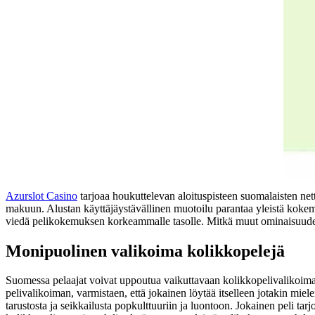
Azurslot Casino
tarjoaa houkuttelevan aloituspisteen suomalaisten nett
makuun. Alustan käyttäjäystävällinen muotoilu parantaa yleistä kokemus
viedä pelikokemuksen korkeammalle tasolle. Mitkä muut ominaisuudet
Monipuolinen valikoima kolikkopelejä
Suomessa pelaajat voivat uppoutua vaikuttavaan kolikkopelivalikoima
pelivalikoiman, varmistaen, että jokainen löytää itselleen jotakin mie
tarustosta ja seikkailusta popkulttuuriin ja luontoon. Jokainen peli tar