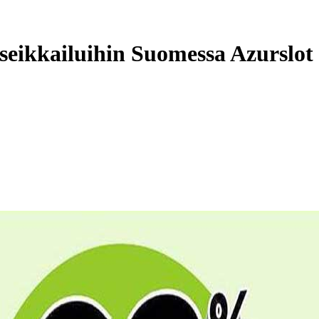
liseikkailuihin Suomessa Azurslot