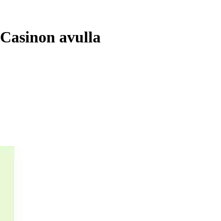
 Casinon avulla