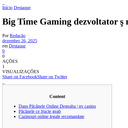
Início
Destaque
Big Time Gaming dezvoltator ş 
Por
Redação
dezembro 26, 2025
em
Destaque
0
0
AÇÕES
1
VISUALIZAÇÕES
Share on Facebook
Share on Twitter
Content
Dans Păcănele Online Degeaba | nv casino
Păcănele ce fructe geab
Cazinouri online legale recomandate