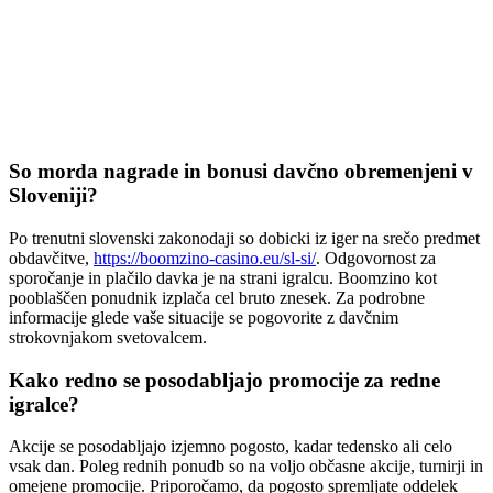
So morda nagrade in bonusi davčno obremenjeni v
Sloveniji?
Po trenutni slovenski zakonodaji so dobicki iz iger na srečo predmet
obdavčitve,
https://boomzino-casino.eu/sl-si/
. Odgovornost za
sporočanje in plačilo davka je na strani igralcu. Boomzino kot
pooblaščen ponudnik izplača cel bruto znesek. Za podrobne
informacije glede vaše situacije se pogovorite z davčnim
strokovnjakom svetovalcem.
Kako redno se posodabljajo promocije za redne
igralce?
Akcije se posodabljajo izjemno pogosto, kadar tedensko ali celo
vsak dan. Poleg rednih ponudb so na voljo občasne akcije, turnirji in
omejene promocije. Priporočamo, da pogosto spremljate oddelek