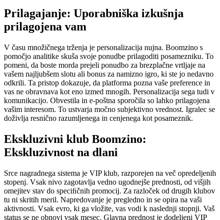
Prilagajanje: Uporabniška izkušnja
prilagojena vam
V času množičnega trženja je personalizacija nujna. Boomzino s
pomočjo analitike skuša svoje ponudbe prilagoditi posamezniku. To
pomeni, da boste morda prejeli ponudbo za brezplačne vrtljaje na
vašem najljubšem slotu ali bonus za namizno igro, ki ste jo nedavno
odkrili. Ta pristop dokazuje, da platforma pozna vaše preference in
vas ne obravnava kot eno izmed mnogih. Personalizacija sega tudi v
komunikacijo. Obvestila in e-poštna sporočila so lahko prilagojena
vašim interesom. To ustvarja močno subjektivno vrednost. Igralec se
doživlja resnično razumljenega in cenjenega kot posameznik.
Ekskluzivni klub Boomzino:
Ekskluzivnost na dlani
Srce nagradnega sistema je VIP klub, razporejen na več opredeljenih
stopenj. Vsak nivo zagotavlja vedno ugodnejše prednosti, od višjih
omejitev stav do speciﬁčnih promocij. Za razloček od drugih klubov
tu ni skritih meril. Napredovanje je pregledno in se opira na vaši
aktivnosti. Vsak evro, ki ga vložite, vas vodi k naslednji stopnji. Vaš
status se ne obnovi vsak mesec. Glavna prednost je dodeljeni VIP