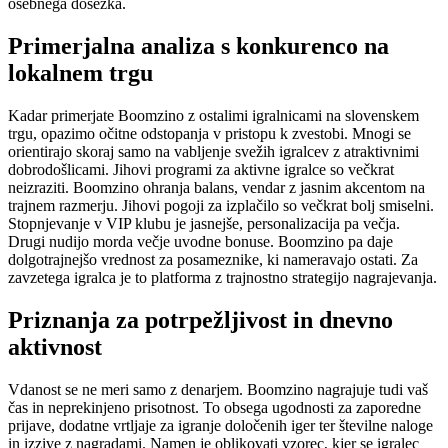
osebnega dosežka.
Primerjalna analiza s konkurenco na
lokalnem trgu
Kadar primerjate Boomzino z ostalimi igralnicami na slovenskem
trgu, opazimo očitne odstopanja v pristopu k zvestobi. Mnogi se
orientirajo skoraj samo na vabljenje svežih igralcev z atraktivnimi
dobrodošlicami. Jihovi programi za aktivne igralce so večkrat
neizraziti. Boomzino ohranja balans, vendar z jasnim akcentom na
trajnem razmerju. Jihovi pogoji za izplačilo so večkrat bolj smiselni.
Stopnjevanje v VIP klubu je jasnejše, personalizacija pa večja.
Drugi nudijo morda večje uvodne bonuse. Boomzino pa daje
dolgotrajnejšo vrednost za posameznike, ki nameravajo ostati. Za
zavzetega igralca je to platforma z trajnostno strategijo nagrajevanja.
Priznanja za potrpežljivost in dnevno
aktivnost
Vdanost se ne meri samo z denarjem. Boomzino nagrajuje tudi vaš
čas in neprekinjeno prisotnost. To obsega ugodnosti za zaporedne
prijave, dodatne vrtljaje za igranje določenih iger ter številne naloge
in izzive z nagradami. Namen je oblikovati vzorec, kjer se igralec