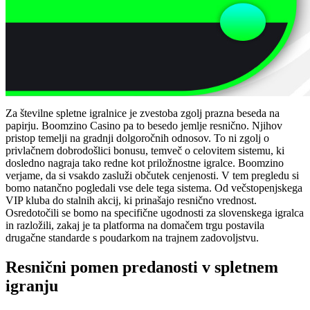
Za številne spletne igralnice je zvestoba zgolj prazna beseda na
papirju. Boomzino Casino pa to besedo jemlje resnično. Njihov
pristop temelji na gradnji dolgoročnih odnosov. To ni zgolj o
privlačnem dobrodošlici bonusu, temveč o celovitem sistemu, ki
dosledno nagraja tako redne kot priložnostne igralce. Boomzino
verjame, da si vsakdo zasluži občutek cenjenosti. V tem pregledu si
bomo natančno pogledali vse dele tega sistema. Od večstopenjskega
VIP kluba do stalnih akcij, ki prinašajo resnično vrednost.
Osredotočili se bomo na specifične ugodnosti za slovenskega igralca
in razložili, zakaj je ta platforma na domačem trgu postavila
drugačne standarde s poudarkom na trajnem zadovoljstvu.
Resnični pomen predanosti v spletnem
igranju