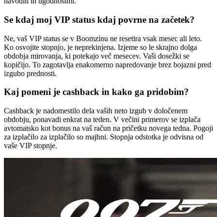
navodili in ugodnostmi.
Se kdaj moj VIP status kdaj povrne na začetek?
Ne, vaš VIP status se v Boomzinu ne resetira vsak mesec ali leto.
Ko osvojite stopnjo, je neprekinjena. Izjeme so le skrajno dolga
obdobja mirovanja, ki potekajo več mesecev. Vaši dosežki se
kopičijo. To zagotavlja enakomerno napredovanje brez bojazni pred
izgubo prednosti.
Kaj pomeni je cashback in kako ga pridobim?
Cashback je nadomestilo dela vaših neto izgub v določenem
obdobju, ponavadi enkrat na teden. V večini primerov se izplača
avtomatsko kot bonus na vaš račun na pričetku novega tedna. Pogoji
za izplačilo za izplačilo so majhni. Stopnja odstotka je odvisna od
vaše VIP stopnje.