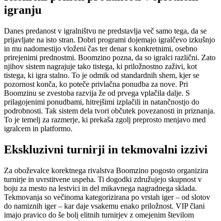
igranju
Danes predanost v igralništvu ne predstavlja več samo tega, da se
prijavljate na isto stran. Dobri programi dojemajo igralčevo izkušnjo
in mu nadomestijo vloženi čas ter denar s konkretnimi, osebno
prirejenimi prednostmi. Boomzino pozna, da so igralci različni. Zato
njihov sistem nagrajuje tako tistega, ki priložnostno zaživi, kot
tistega, ki igra stalno. To je odmik od standardnih shem, kjer se
pozornost konča, ko poteče privlačna ponudba za nove. Pri
Boomzinu se zvestoba razvija že od prvega vplačila dalje. S
prilagojenimi ponudbami, hitrejšimi izplačili in natančnostjo do
podrobnosti. Tak sistem dela tvori občutek povezanosti in priznanja.
To je temelj za razmerje, ki prekaša zgolj preprosto menjavo med
igralcem in platformo.
Ekskluzivni turnirji in tekmovalni izzivi
Za oboževalce korektnega rivalstva Boomzino pogosto organizira
turnirje in uvrstitvene uspeha. Ti dogodki združujejo skupnost v
boju za mesto na lestvici in del mikavnega nagradnega sklada.
Tekmovanja so večinoma kategorizirana po vrstah iger – od slotov
do namiznih iger – kar daje vsakemu enako priložnost. VIP člani
imajo pravico do še bolj elitnih turnirjev z omejenim številom