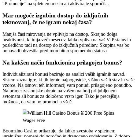
“Promocije” na spletnem mestu ali aktivirajte sporočila.
Mar mogoče izgubim dostop do izključnih
tekmovanj, če ne igram nekaj časa?
Manjša časi mirovanja ne vplivajo na dostop. Skrajno dolga
neaktivnost, ki traja več mesecev, lahko vpliva na vaš VIP status in
posledično tudi na dostop do izključnih prireditev. Skupina vas bo
ponavadi obvestila pred morebitno spremembo statusa.
Na kakšen način funkcionira prilagojen bonus?
Individualizirani bonusi bazirajo na analizi vaših igralnih navad.
Sistem zazna igre, ki jih igrate najpogosteje, višino vaših stav in vaše
vzorce. Na osnovi teh informacij vam ponudi prilagojeno ponudbo.
Na primer zastonjske obrate na vašem najbolj priljubljenem
avtomatu ali bonus za določeno vrsto iger. Tako je precejšnja
možnost, da vam bo promocija všeč.
Boomzino Casino prikazuje, da lahko zvestoba v spletnem
igralništvu pomeni dolgoročno in dragoceno sodelovanje. Z dobro