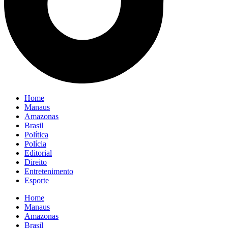
Home
Manaus
Amazonas
Brasil
Política
Polícia
Editorial
Direito
Entretenimento
Esporte
Home
Manaus
Amazonas
Brasil