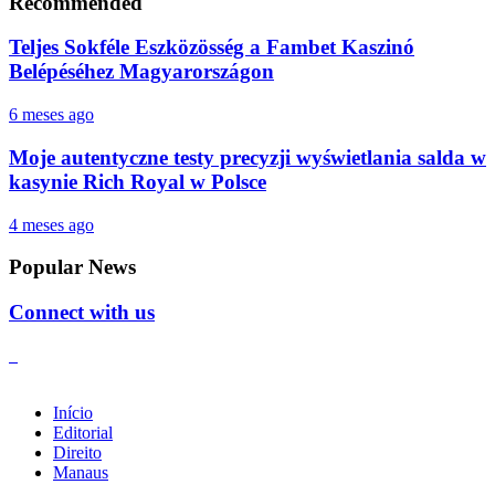
Recommended
Teljes Sokféle Eszközösség a Fambet Kaszinó
Belépéséhez Magyarországon
6 meses ago
Moje autentyczne testy precyzji wyświetlania salda w
kasynie Rich Royal w Polsce
4 meses ago
Popular News
Connect with us
Início
Editorial
Direito
Manaus