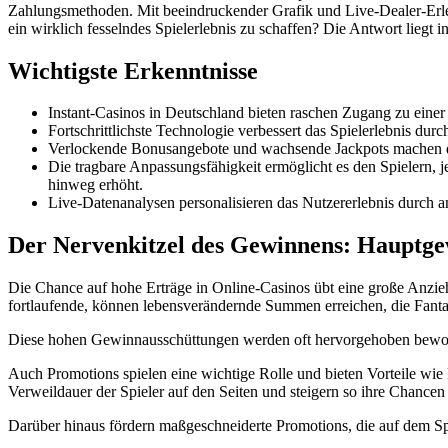
Zahlungsmethoden. Mit beeindruckender Grafik und Live-Dealer-Erlebn
ein wirklich fesselndes Spielerlebnis zu schaffen? Die Antwort liegt 
Wichtigste Erkenntnisse
Instant-Casinos in Deutschland bieten raschen Zugang zu eine
Fortschrittlichste Technologie verbessert das Spielerlebnis d
Verlockende Bonusangebote und wachsende Jackpots machen das
Die tragbare Anpassungsfähigkeit ermöglicht es den Spielern,
hinweg erhöht.
Live-Datenanalysen personalisieren das Nutzererlebnis durch
Der Nervenkitzel des Gewinnens: Hauptg
Die Chance auf hohe Erträge in Online-Casinos übt eine große Anzieh
fortlaufende, können lebensverändernde Summen erreichen, die Fantasi
Diese hohen Gewinnausschüttungen werden oft hervorgehoben beworben
Auch Promotions spielen eine wichtige Rolle und bieten Vorteile wie
Verweildauer der Spieler auf den Seiten und steigern so ihre Chance
Darüber hinaus fördern maßgeschneiderte Promotions, die auf dem Spi