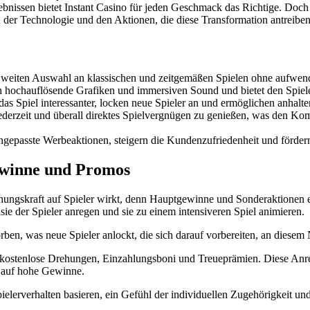
issen bietet Instant Casino für jeden Geschmack das Richtige. Doch di
in der Technologie und den Aktionen, die diese Transformation antreiben
r weiten Auswahl an klassischen und zeitgemäßen Spielen ohne aufwend
urch hochauflösende Grafiken und immersiven Sound und bietet den Spi
 Spiel interessanter, locken neue Spieler an und ermöglichen anhalt
 jederzeit und überall direktes Spielvergnügen zu genießen, was den K
 angepasste Werbeaktionen, steigern die Kundenzufriedenheit und för
ewinne und Promos
ungskraft auf Spieler wirkt, denn Hauptgewinne und Sonderaktionen er
e der Spieler anregen und sie zu einem intensiveren Spiel animieren.
, was neue Spieler anlockt, die sich darauf vorbereiten, an diesem 
 kostenlose Drehungen, Einzahlungsboni und Treueprämien. Diese Anrei
n auf hohe Gewinne.
elerverhalten basieren, ein Gefühl der individuellen Zugehörigkeit u