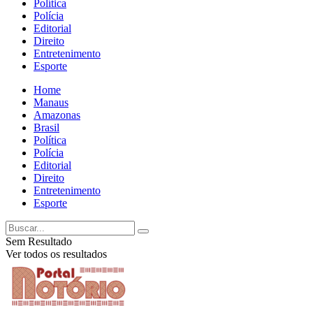
Política
Polícia
Editorial
Direito
Entretenimento
Esporte
Home
Manaus
Amazonas
Brasil
Política
Polícia
Editorial
Direito
Entretenimento
Esporte
Sem Resultado
Ver todos os resultados