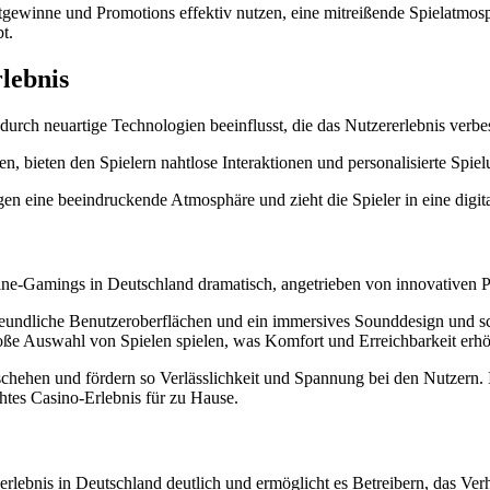
winne und Promotions effektiv nutzen, eine mitreißende Spielatmosphär
t.
rlebnis
urch neuartige Technologien beeinflusst, die das Nutzererlebnis verbe
, bieten den Spielern nahtlose Interaktionen und personalisierte Spi
en eine beeindruckende Atmosphäre und zieht die Spieler in eine digitale
ine-Gamings in Deutschland dramatisch, angetrieben von innovativen Pla
undliche Benutzeroberflächen und ein immersives Sounddesign und sch
oße Auswahl von Spielen spielen, was Komfort und Erreichbarkeit erhö
eschehen und fördern so Verlässlichkeit und Spannung bei den Nutzern. 
htes Casino-Erlebnis für zu Hause.
lebnis in Deutschland deutlich und ermöglicht es Betreibern, das Verhal