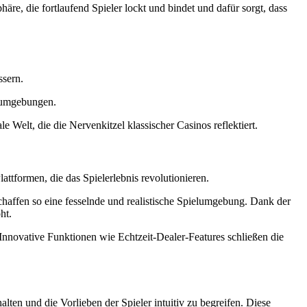
e, die fortlaufend Spieler lockt und bindet und dafür sorgt, dass
ssern.
elumgebungen.
 Welt, die die Nervenkitzel klassischer Casinos reflektiert.
ttformen, die das Spielerlebnis revolutionieren.
affen so eine fesselnde und realistische Spielumgebung. Dank der
ht.
Innovative Funktionen wie Echtzeit-Dealer-Features schließen die
ten und die Vorlieben der Spieler intuitiv zu begreifen. Diese