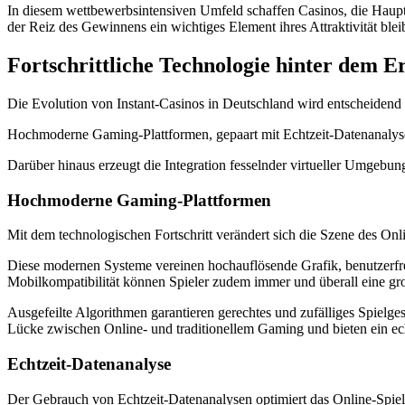
In diesem wettbewerbsintensiven Umfeld schaffen Casinos, die Hauptge
der Reiz des Gewinnens ein wichtiges Element ihres Attraktivität bleib
Fortschrittliche Technologie hinter dem E
Die Evolution von Instant-Casinos in Deutschland wird entscheidend d
Hochmoderne Gaming-Plattformen, gepaart mit Echtzeit-Datenanalysen
Darüber hinaus erzeugt die Integration fesselnder virtueller Umgebung
Hochmoderne Gaming-Plattformen
Mit dem technologischen Fortschritt verändert sich die Szene des Onl
Diese modernen Systeme vereinen hochauflösende Grafik, benutzerfre
Mobilkompatibilität können Spieler zudem immer und überall eine gr
Ausgefeilte Algorithmen garantieren gerechtes und zufälliges Spielg
Lücke zwischen Online- und traditionellem Gaming und bieten ein ec
Echtzeit-Datenanalyse
Der Gebrauch von Echtzeit-Datenanalysen optimiert das Online-Spieler