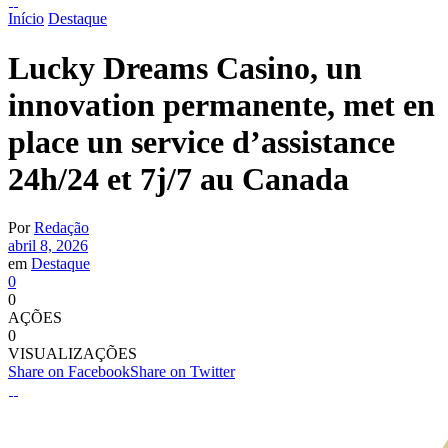
Início
Destaque
Lucky Dreams Casino, un
innovation permanente, met en
place un service d’assistance
24h/24 et 7j/7 au Canada
Por
Redação
abril 8, 2026
em
Destaque
0
0
AÇÕES
0
VISUALIZAÇÕES
Share on Facebook
Share on Twitter