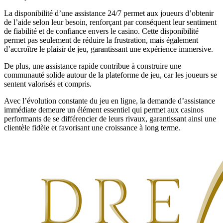
La disponibilité d’une assistance 24/7 permet aux joueurs d’obtenir
de l’aide selon leur besoin, renforçant par conséquent leur sentiment
de fiabilité et de confiance envers le casino. Cette disponibilité
permet pas seulement de réduire la frustration, mais également
d’accroître le plaisir de jeu, garantissant une expérience immersive.
De plus, une assistance rapide contribue à construire une
communauté solide autour de la plateforme de jeu, car les joueurs se
sentent valorisés et compris.
Avec l’évolution constante du jeu en ligne, la demande d’assistance
immédiate demeure un élément essentiel qui permet aux casinos
performants de se différencier de leurs rivaux, garantissant ainsi une
clientèle fidèle et favorisant une croissance à long terme.