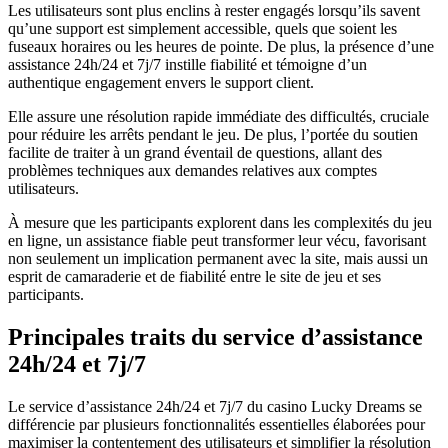
Les utilisateurs sont plus enclins à rester engagés lorsqu’ils savent
qu’une support est simplement accessible, quels que soient les
fuseaux horaires ou les heures de pointe. De plus, la présence d’une
assistance 24h/24 et 7j/7 instille fiabilité et témoigne d’un
authentique engagement envers le support client.
Elle assure une résolution rapide immédiate des difficultés, cruciale
pour réduire les arrêts pendant le jeu. De plus, l’portée du soutien
facilite de traiter à un grand éventail de questions, allant des
problèmes techniques aux demandes relatives aux comptes
utilisateurs.
À mesure que les participants explorent dans les complexités du jeu
en ligne, un assistance fiable peut transformer leur vécu, favorisant
non seulement un implication permanent avec la site, mais aussi un
esprit de camaraderie et de fiabilité entre le site de jeu et ses
participants.
Principales traits du service d’assistance
24h/24 et 7j/7
Le service d’assistance 24h/24 et 7j/7 du casino Lucky Dreams se
différencie par plusieurs fonctionnalités essentielles élaborées pour
maximiser la contentement des utilisateurs et simplifier la résolution