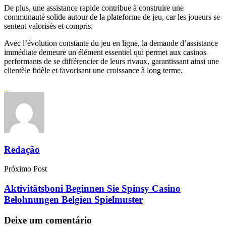
De plus, une assistance rapide contribue à construire une
communauté solide autour de la plateforme de jeu, car les joueurs se
sentent valorisés et compris.
Avec l’évolution constante du jeu en ligne, la demande d’assistance
immédiate demeure un élément essentiel qui permet aux casinos
performants de se différencier de leurs rivaux, garantissant ainsi une
clientèle fidèle et favorisant une croissance à long terme.
Redação
Próximo Post
Aktivitätsboni Beginnen Sie Spinsy Casino
Belohnungen Belgien Spielmuster
Deixe um comentário