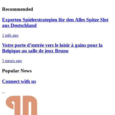
Recommended
Experten Spielerstrategien für den Alles Spitze Slot
aus Deutschland
1 mês ago
Votre porte d’entrée vers le loisir à gains pour la
Belgique au salle de jeux Bruno
5 meses ago
Popular News
Connect with us