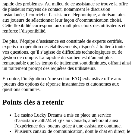
rapide des problèmes. Au milieu de ce assistance se trouve la offre
de plusieurs moyens de contact, notamment le discussion
instantanée, l’courriel et l’assistance téléphonique, autorisant ainsi
aux joueurs de sélectionner leur façon d’communication choisi.
Cette flexibilité correspond aux multiples choix des utilisateurs et
renforce l’disponibilité.
De plus, l’équipe d’assistance est constituée de experts certifiés,
experts du opération des établissements, disposés à traiter à toutes
vos questions, qu’il s’agisse de difficultés technologiques ou de
gestion de compte. La rapidité du soutien est d’autant plus
remarquable que les temps de traitement sont diminués, offrant ainsi
un traitement prompt des requêtes des utilisateurs.
En outre, l’intégration d’une section FAQ exhaustive offre aux
joueurs des options de réponse instantanées et autonomes aux
questions courantes.
Points clés à retenir
Le casino Lucky Dreams a mis en place un service
d’assistance 24h/24 et 7j/7 au Canada, améliorant ainsi
l’expérience des joueurs grâce à une assistance continue.
Plusieurs canaux de communication, dont le chat en direct, le