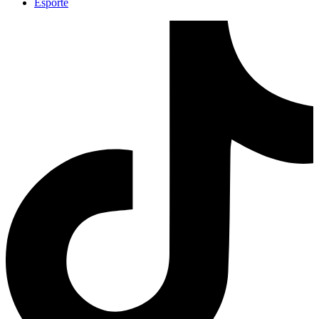
Esporte