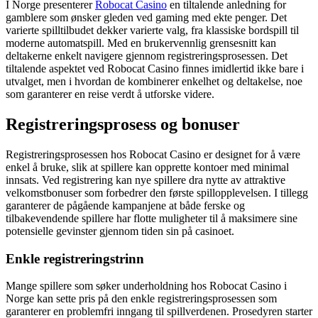
I Norge presenterer
Robocat Casino
en tiltalende anledning for
gamblere som ønsker gleden ved gaming med ekte penger. Det
varierte spilltilbudet dekker varierte valg, fra klassiske bordspill til
moderne automatspill. Med en brukervennlig grensesnitt kan
deltakerne enkelt navigere gjennom registreringsprosessen. Det
tiltalende aspektet ved Robocat Casino finnes imidlertid ikke bare i
utvalget, men i hvordan de kombinerer enkelhet og deltakelse, noe
som garanterer en reise verdt å utforske videre.
Registreringsprosess og bonuser
Registreringsprosessen hos Robocat Casino er designet for å være
enkel å bruke, slik at spillere kan opprette kontoer med minimal
innsats. Ved registrering kan nye spillere dra nytte av attraktive
velkomstbonuser som forbedrer den første spillopplevelsen. I tillegg
garanterer de pågående kampanjene at både ferske og
tilbakevendende spillere har flotte muligheter til å maksimere sine
potensielle gevinster gjennom tiden sin på casinoet.
Enkle registreringstrinn
Mange spillere som søker underholdning hos Robocat Casino i
Norge kan sette pris på den enkle registreringsprosessen som
garanterer en problemfri inngang til spillverdenen. Prosedyren starter