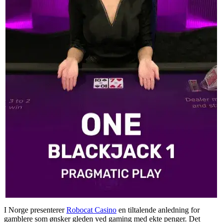
I Norge presenterer
Robocat Casino
en tiltalende anledning for
gamblere som ønsker gleden ved gaming med ekte penger. Det