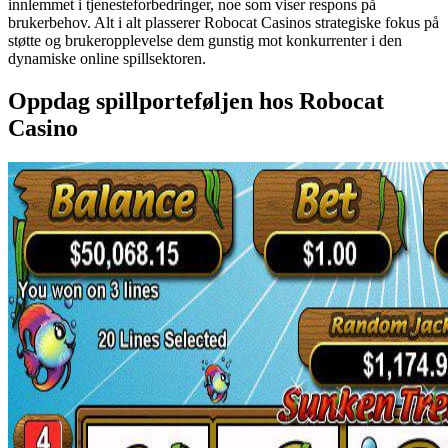
innlemmet i tjenesteforbedringer, noe som viser respons på
brukerbehov. Alt i alt plasserer Robocat Casinos strategiske fokus på
støtte og brukeropplevelse dem gunstig mot konkurrenter i den
dynamiske online spillsektoren.
Oppdag spillporteføljen hos Robocat
Casino