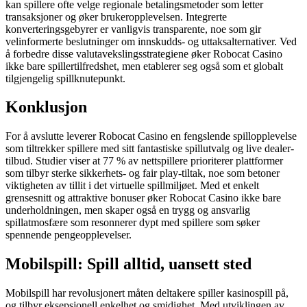
kan spillere ofte velge regionale betalingsmetoder som letter
transaksjoner og øker brukeropplevelsen. Integrerte
konverteringsgebyrer er vanligvis transparente, noe som gir
velinformerte beslutninger om innskudds- og uttaksalternativer. Ved
å forbedre disse valutavekslingsstrategiene øker Robocat Casino
ikke bare spillertilfredshet, men etablerer seg også som et globalt
tilgjengelig spillknutepunkt.
Konklusjon
For å avslutte leverer Robocat Casino en fengslende spillopplevelse
som tiltrekker spillere med sitt fantastiske spillutvalg og live dealer-
tilbud. Studier viser at 77 % av nettspillere prioriterer plattformer
som tilbyr sterke sikkerhets- og fair play-tiltak, noe som betoner
viktigheten av tillit i det virtuelle spillmiljøet. Med et enkelt
grensesnitt og attraktive bonuser øker Robocat Casino ikke bare
underholdningen, men skaper også en trygg og ansvarlig
spillatmosfære som resonnerer dypt med spillere som søker
spennende pengeopplevelser.
Mobilspill: Spill alltid, uansett sted
Mobilspill har revolusjonert måten deltakere spiller kasinospill på,
og tilbyr eksepsjonell enkelhet og smidighet. Med utviklingen av