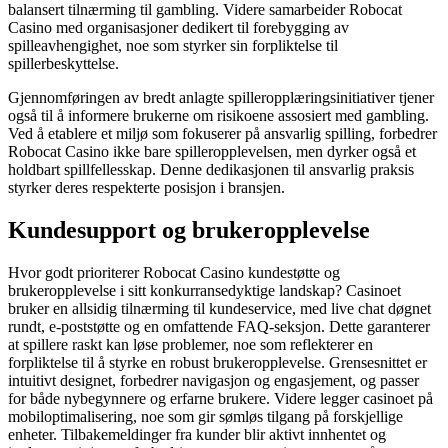
balansert tilnærming til gambling. Videre samarbeider Robocat
Casino med organisasjoner dedikert til forebygging av
spilleavhengighet, noe som styrker sin forpliktelse til
spillerbeskyttelse.
Gjennomføringen av bredt anlagte spilleropplæringsinitiativer tjener
også til å informere brukerne om risikoene assosiert med gambling.
Ved å etablere et miljø som fokuserer på ansvarlig spilling, forbedrer
Robocat Casino ikke bare spilleropplevelsen, men dyrker også et
holdbart spillfellesskap. Denne dedikasjonen til ansvarlig praksis
styrker deres respekterte posisjon i bransjen.
Kundesupport og brukeropplevelse
Hvor godt prioriterer Robocat Casino kundestøtte og
brukeropplevelse i sitt konkurransedyktige landskap? Casinoet
bruker en allsidig tilnærming til kundeservice, med live chat døgnet
rundt, e-poststøtte og en omfattende FAQ-seksjon. Dette garanterer
at spillere raskt kan løse problemer, noe som reflekterer en
forpliktelse til å styrke en robust brukeropplevelse. Grensesnittet er
intuitivt designet, forbedrer navigasjon og engasjement, og passer
for både nybegynnere og erfarne brukere. Videre legger casinoet på
mobiloptimalisering, noe som gir sømløs tilgang på forskjellige
enheter. Tilbakemeldinger fra kunder blir aktivt innhentet og