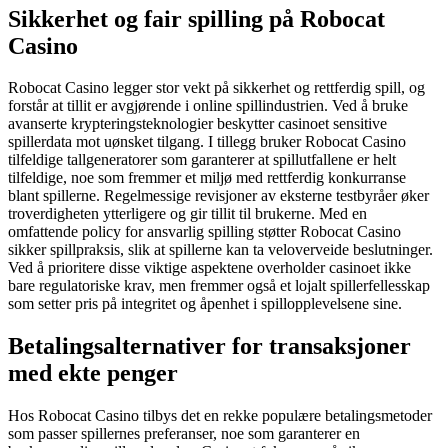
Sikkerhet og fair spilling på Robocat
Casino
Robocat Casino legger stor vekt på sikkerhet og rettferdig spill, og
forstår at tillit er avgjørende i online spillindustrien. Ved å bruke
avanserte krypteringsteknologier beskytter casinoet sensitive
spillerdata mot uønsket tilgang. I tillegg bruker Robocat Casino
tilfeldige tallgeneratorer som garanterer at spillutfallene er helt
tilfeldige, noe som fremmer et miljø med rettferdig konkurranse
blant spillerne. Regelmessige revisjoner av eksterne testbyråer øker
troverdigheten ytterligere og gir tillit til brukerne. Med en
omfattende policy for ansvarlig spilling støtter Robocat Casino
sikker spillpraksis, slik at spillerne kan ta veloverveide beslutninger.
Ved å prioritere disse viktige aspektene overholder casinoet ikke
bare regulatoriske krav, men fremmer også et lojalt spillerfellesskap
som setter pris på integritet og åpenhet i spillopplevelsene sine.
Betalingsalternativer for transaksjoner
med ekte penger
Hos Robocat Casino tilbys det en rekke populære betalingsmetoder
som passer spillernes preferanser, noe som garanterer en