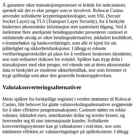
Å garantere sikre transaksjonsprosesser er kritisk for nettcasinoer,
spesielt når det er ekte penger som er involvert. Robocat Casino
anvender sofistikerte krypteringsteknologier, som SSL (Secure
Socket Layer) og TLS (Transport Layer Security), for å beskytte
brukernes økonomiske informasjon mot uautorisert tilgang. Ved å
innlemme flere anerkjente betalingsportaler presenterer casinoet et
omfattende utvalg av sikre betalingsalternativer, inkludert kredittkort,
e-lommebøker og bankoverføringer, som alle er kjent for sin
pålitelighet og sikkerhetsfunksjoner. I tillegg er robuste
verifiseringsprotokoller på plass for å verifisere brukernes identiteter,
noe som reduserer risikoen for svindel. Spillere kan trygt delta i
transaksjoner med ekte penger, vel vitende om at deres økonomiske
data er beskyttet av moderne sikkerhetstiltak, noe som fremmer et
trygt spillmiljø som øker den generelle brukeropplevelsen.
Valutakonverteringsalternativer
Mens spillere fra forskjellige regioner i verden strømmer til Robocat
Casino, blir behovet for glatte valutavekslingsalternativer avgjørende
for å sikre effektive pengetransaksjoner. Casinoet støtter en rekke
valutaer, inkludert euro, amerikanske dollar og norske kroner, og
henvender seg til sine internasjonale kunder. Sofistikerte
konverteringssystemer kan gi valutakurser i real-time, noe som
minimerer effekten av valutasvingninger på spillerkontoer. I tillegg