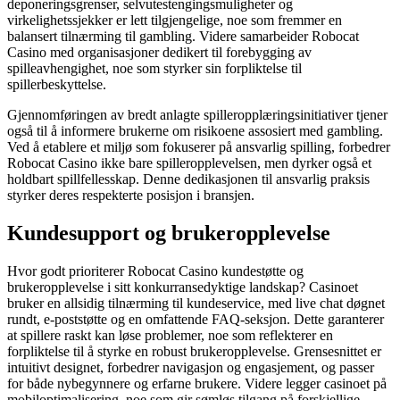
deponeringsgrenser, selvutestengingsmuligheter og
virkelighetssjekker er lett tilgjengelige, noe som fremmer en
balansert tilnærming til gambling. Videre samarbeider Robocat
Casino med organisasjoner dedikert til forebygging av
spilleavhengighet, noe som styrker sin forpliktelse til
spillerbeskyttelse.
Gjennomføringen av bredt anlagte spilleropplæringsinitiativer tjener
også til å informere brukerne om risikoene assosiert med gambling.
Ved å etablere et miljø som fokuserer på ansvarlig spilling, forbedrer
Robocat Casino ikke bare spilleropplevelsen, men dyrker også et
holdbart spillfellesskap. Denne dedikasjonen til ansvarlig praksis
styrker deres respekterte posisjon i bransjen.
Kundesupport og brukeropplevelse
Hvor godt prioriterer Robocat Casino kundestøtte og
brukeropplevelse i sitt konkurransedyktige landskap? Casinoet
bruker en allsidig tilnærming til kundeservice, med live chat døgnet
rundt, e-poststøtte og en omfattende FAQ-seksjon. Dette garanterer
at spillere raskt kan løse problemer, noe som reflekterer en
forpliktelse til å styrke en robust brukeropplevelse. Grensesnittet er
intuitivt designet, forbedrer navigasjon og engasjement, og passer
for både nybegynnere og erfarne brukere. Videre legger casinoet på
mobiloptimalisering, noe som gir sømløs tilgang på forskjellige