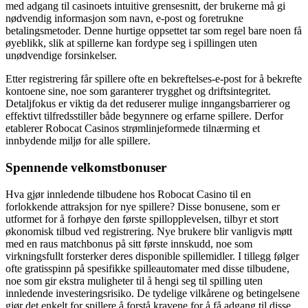
med adgang til casinoets intuitive grensesnitt, der brukerne må gi
nødvendig informasjon som navn, e-post og foretrukne
betalingsmetoder. Denne hurtige oppsettet tar som regel bare noen få
øyeblikk, slik at spillerne kan fordype seg i spillingen uten
unødvendige forsinkelser.
Etter registrering får spillere ofte en bekreftelses-e-post for å bekrefte
kontoene sine, noe som garanterer trygghet og driftsintegritet.
Detaljfokus er viktig da det reduserer mulige inngangsbarrierer og
effektivt tilfredsstiller både begynnere og erfarne spillere. Derfor
etablerer Robocat Casinos strømlinjeformede tilnærming et
innbydende miljø for alle spillere.
Spennende velkomstbonuser
Hva gjør innledende tilbudene hos Robocat Casino til en
forlokkende attraksjon for nye spillere? Disse bonusene, som er
utformet for å forhøye den første spillopplevelsen, tilbyr et stort
økonomisk tilbud ved registrering. Nye brukere blir vanligvis møtt
med en raus matchbonus på sitt første innskudd, noe som
virkningsfullt forsterker deres disponible spillemidler. I tillegg følger
ofte gratisspinn på spesifikke spilleautomater med disse tilbudene,
noe som gir ekstra muligheter til å hengi seg til spilling uten
innledende investeringsrisiko. De tydelige vilkårene og betingelsene
gjør det enkelt for spillere å forstå kravene for å få adgang til disse