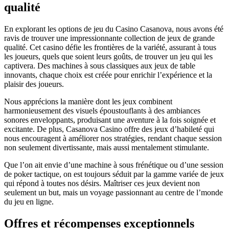
qualité
En explorant les options de jeu du Casino Casanova, nous avons été
ravis de trouver une impressionnante collection de jeux de grande
qualité. Cet casino défie les frontières de la variété, assurant à tous
les joueurs, quels que soient leurs goûts, de trouver un jeu qui les
captivera. Des machines à sous classiques aux jeux de table
innovants, chaque choix est créée pour enrichir l’expérience et la
plaisir des joueurs.
Nous apprécions la manière dont les jeux combinent
harmonieusement des visuels époustouflants à des ambiances
sonores enveloppants, produisant une aventure à la fois soignée et
excitante. De plus, Casanova Casino offre des jeux d’habileté qui
nous encouragent à améliorer nos stratégies, rendant chaque session
non seulement divertissante, mais aussi mentalement stimulante.
Que l’on ait envie d’une machine à sous frénétique ou d’une session
de poker tactique, on est toujours séduit par la gamme variée de jeux
qui répond à toutes nos désirs. Maîtriser ces jeux devient non
seulement un but, mais un voyage passionnant au centre de l’monde
du jeu en ligne.
Offres et récompenses exceptionnels