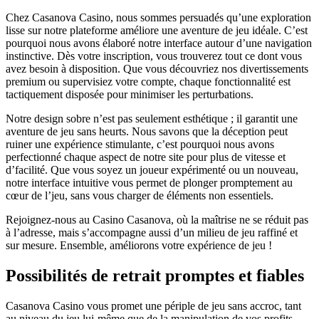
Chez Casanova Casino, nous sommes persuadés qu’une exploration
lisse sur notre plateforme améliore une aventure de jeu idéale. C’est
pourquoi nous avons élaboré notre interface autour d’une navigation
instinctive. Dès votre inscription, vous trouverez tout ce dont vous
avez besoin à disposition. Que vous découvriez nos divertissements
premium ou supervisiez votre compte, chaque fonctionnalité est
tactiquement disposée pour minimiser les perturbations.
Notre design sobre n’est pas seulement esthétique ; il garantit une
aventure de jeu sans heurts. Nous savons que la déception peut
ruiner une expérience stimulante, c’est pourquoi nous avons
perfectionné chaque aspect de notre site pour plus de vitesse et
d’facilité. Que vous soyez un joueur expérimenté ou un nouveau,
notre interface intuitive vous permet de plonger promptement au
cœur de l’jeu, sans vous charger de éléments non essentiels.
Rejoignez-nous au Casino Casanova, où la maîtrise ne se réduit pas
à l’adresse, mais s’accompagne aussi d’un milieu de jeu raffiné et
sur mesure. Ensemble, améliorons votre expérience de jeu !
Possibilités de retrait promptes et fiables
Casanova Casino vous promet une périple de jeu sans accroc, tant
au niveau du jeu lui-même que de la manipulation de vos profits.