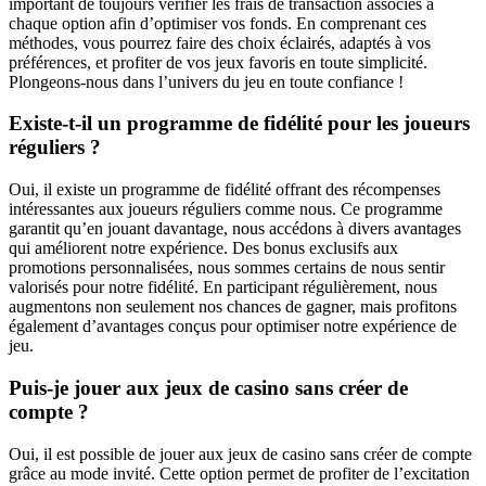
important de toujours vérifier les frais de transaction associés à
chaque option afin d’optimiser vos fonds. En comprenant ces
méthodes, vous pourrez faire des choix éclairés, adaptés à vos
préférences, et profiter de vos jeux favoris en toute simplicité.
Plongeons-nous dans l’univers du jeu en toute confiance !
Existe-t-il un programme de fidélité pour les joueurs
réguliers ?
Oui, il existe un programme de fidélité offrant des récompenses
intéressantes aux joueurs réguliers comme nous. Ce programme
garantit qu’en jouant davantage, nous accédons à divers avantages
qui améliorent notre expérience. Des bonus exclusifs aux
promotions personnalisées, nous sommes certains de nous sentir
valorisés pour notre fidélité. En participant régulièrement, nous
augmentons non seulement nos chances de gagner, mais profitons
également d’avantages conçus pour optimiser notre expérience de
jeu.
Puis-je jouer aux jeux de casino sans créer de
compte ?
Oui, il est possible de jouer aux jeux de casino sans créer de compte
grâce au mode invité. Cette option permet de profiter de l’excitation