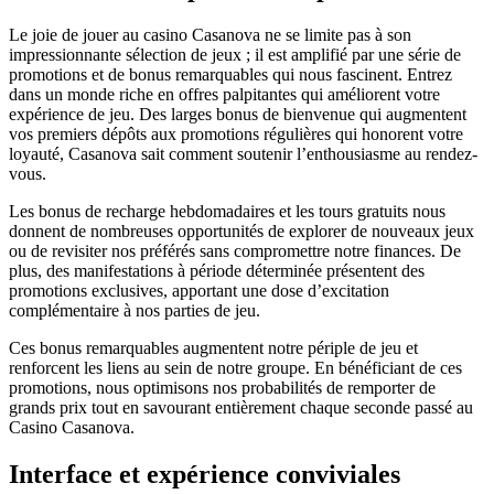
Le joie de jouer au casino Casanova ne se limite pas à son
impressionnante sélection de jeux ; il est amplifié par une série de
promotions et de bonus remarquables qui nous fascinent. Entrez
dans un monde riche en offres palpitantes qui améliorent votre
expérience de jeu. Des larges bonus de bienvenue qui augmentent
vos premiers dépôts aux promotions régulières qui honorent votre
loyauté, Casanova sait comment soutenir l’enthousiasme au rendez-
vous.
Les bonus de recharge hebdomadaires et les tours gratuits nous
donnent de nombreuses opportunités de explorer de nouveaux jeux
ou de revisiter nos préférés sans compromettre notre finances. De
plus, des manifestations à période déterminée présentent des
promotions exclusives, apportant une dose d’excitation
complémentaire à nos parties de jeu.
Ces bonus remarquables augmentent notre périple de jeu et
renforcent les liens au sein de notre groupe. En bénéficiant de ces
promotions, nous optimisons nos probabilités de remporter de
grands prix tout en savourant entièrement chaque seconde passé au
Casino Casanova.
Interface et expérience conviviales