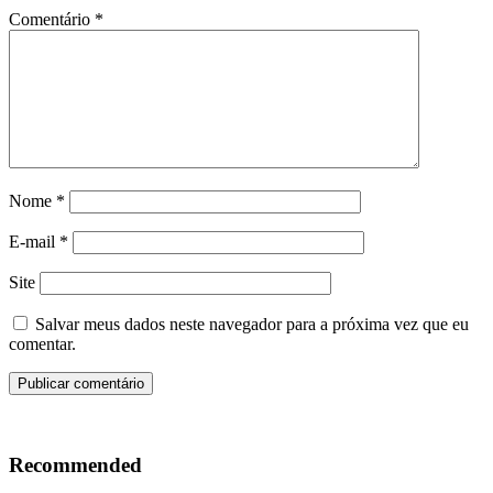
Comentário
*
Nome
*
E-mail
*
Site
Salvar meus dados neste navegador para a próxima vez que eu
comentar.
Recommended