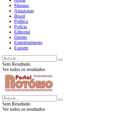
Home
Manaus
Amazonas
Brasil
Política
Polícia
Editorial
Direito
Entretenimento
Esporte
Sem Resultado
Ver todos os resultados
Sem Resultado
Ver todos os resultados