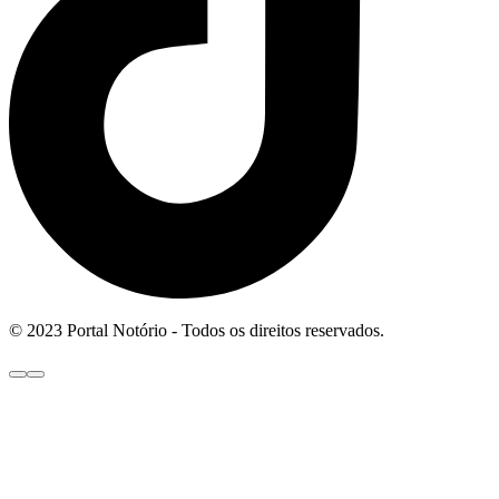
© 2023 Portal Notório - Todos os direitos reservados.