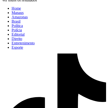
Ver todos os resultados
Home
Manaus
Amazonas
Brasil
Política
Polícia
Editorial
Direito
Entretenimento
Esporte