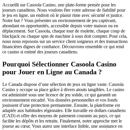
Accueilli sur Casoola Casino, une plate-forme pensée pour les
joueurs canadiens. Nous voulons être votre adresse de fiabilité pour
le jeu en ligne, un endroit où le plaisir rime avec sécurité et justice.
Notre but ? Vous présenter un environnement de jeu captivant,
abondant en opportunités, accessible depuis votre maison ou en
déplacement. Sur Casoola, chaque tour de roulette, chaque coup de
blackjack ou chaque spin de machine à sous doit compter. Pour cela,
nous nous reposons sur un service client soigneux et des transactions
financières dignes de confiance. Découvrons ensemble ce qui rend
ce casino si estimé des joueurs canadiens.
Pourquoi Sélectionner Casoola Casino
pour Jouer en Ligne au Canada ?
Le Canada dispose d’une sélection de jeux en ligne vaste. Casoola
Casino y occupe sa place grâce à divers atouts tangibles. Le casino
est administré sous une licence de jeu solide, ce qui garantit un
environnement encadré. Vos données personnelles et vos fonds
jouissent d’une protection permanente. Ensuite, la plateforme est
adaptée aux habitudes régionales. Elle travaille en dollars canadiens
(CAD) et offre des moyens de paiement courants au pays, ce qui
facilite les dépôts et les retraits. Finalement, notre approche met le
joueur au cœur. Vous aurez une interface lisible, une assistance en