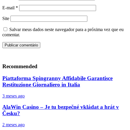
E-mail
*
Site
Salvar meus dados neste navegador para a próxima vez que eu
comentar.
Recommended
Piattaforma Spingranny Affidabile Garantisce
Restituzione Giornaliero in Italia
3 meses ago
AlaWin Casino – Je tu bezpečné vkládat a hrát v
Česku?
2 meses ago