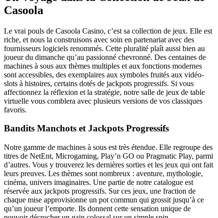
Casoola
Le vrai pouls de Casoola Casino, c’est sa collection de jeux. Elle est
riche, et nous la construisons avec soin en partenariat avec des
fournisseurs logiciels renommés. Cette pluralité plaît aussi bien au
joueur du dimanche qu’au passionné chevronné. Des centaines de
machines à sous aux thèmes multiples et aux fonctions modernes
sont accessibles, des exemplaires aux symboles fruités aux vidéo-
slots à histoires, certains dotés de jackpots progressifs. Si vous
affectionnez la réflexion et la stratégie, notre salle de jeux de table
virtuelle vous comblera avec plusieurs versions de vos classiques
favoris.
Bandits Manchots et Jackpots Progressifs
Notre gamme de machines à sous est très étendue. Elle regroupe des
titres de NetEnt, Microgaming, Play’n GO ou Pragmatic Play, parmi
d’autres. Vous y trouverez les dernières sorties et les jeux qui ont fait
leurs preuves. Les thèmes sont nombreux : aventure, mythologie,
cinéma, univers imaginaires. Une partie de notre catalogue est
réservée aux jackpots progressifs. Sur ces jeux, une fraction de
chaque mise approvisionne un pot commun qui grossit jusqu’à ce
qu’un joueur l’emporte. Ils donnent cette sensation unique de
pouvoir décrocher un gain colossal sur un simple spin.