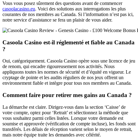
Vous vous posez sûrement des questions avant de commencer
casoolacasino.eu
. Voici des solutions aux interrogations les plus
courantes de nos membres au Canada. Si l’information n’est pas ici,
notre service d’assistance se fera un plaisir de vous aider.
Casoola Casino est-il réglementé et fiable au Canada
?
Oui, catégoriquement. Casoola Casino opère sous une licence de jeu
de renom, qui encadre rigoureusement nos activités. Nous
appliquons toutes les normes de sécurité et d’équité en vigueur. Le
cryptage de pointe et les audits réguliers de nos jeux offrent un
environnement fiable et intègre pour tous nos membres au Canada.
Comment faire pour retirer mes gains au Canada ?
La démarche est claire. Dirigez-vous dans la section ‘Caisse’ de
votre compte, optez pour ‘Retrait’ et sélectionnez la méthode que
vous souhaitez parmi celles listées. Lorsque votre demande est
soumise et approuvée (vérification de compte incluse), les fonds sont
transférés. Les délais de réception varient selon le moyen de retrait,
mais notre équipe traite les demandes avec célérité.