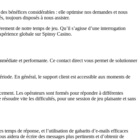
 des bénéfices considérables : elle optimise nos demandes et nous
s, toujours disposés à nous assister.
tièrement de notre temps de jeu. Qu’il s’agisse d’une interrogation
expérience globale sur Spinsy Casino.
 immédiate et performante. Ce contact direct vous permet de solutionner
période. En général, le support client est accessible aux moments de
cacement. Les opérateurs sont formés pour répondre à différentes
ésoudre vite les difficultés, pour une session de jeu plaisante et sans
 temps de réponse, et l’utilisation de gabarits d’e-mails efficaces
ous aidera de écrire des messages plus pertinents et d’obtenir de