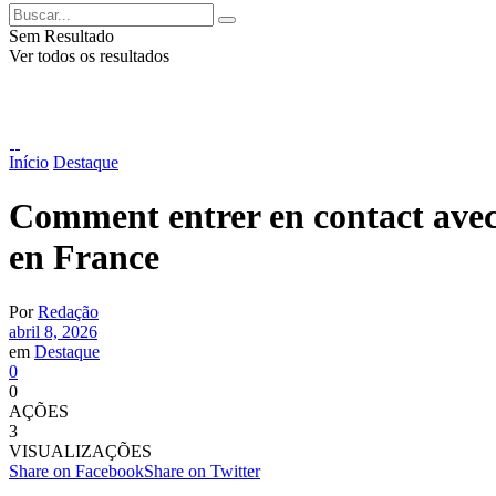
Sem Resultado
Ver todos os resultados
Início
Destaque
Comment entrer en contact avec 
en France
Por
Redação
abril 8, 2026
em
Destaque
0
0
AÇÕES
3
VISUALIZAÇÕES
Share on Facebook
Share on Twitter