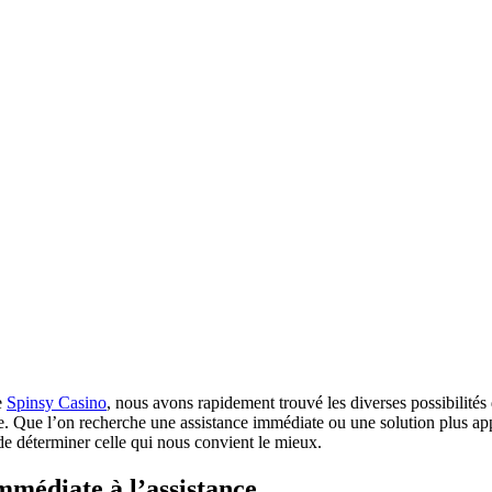
e
Spinsy Casino
, nous avons rapidement trouvé les diverses possibilité
te. Que l’on recherche une assistance immédiate ou une solution plus a
de déterminer celle qui nous convient le mieux.
mmédiate à l’assistance