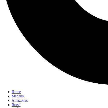
Home
Manaus
Amazonas
Brasil