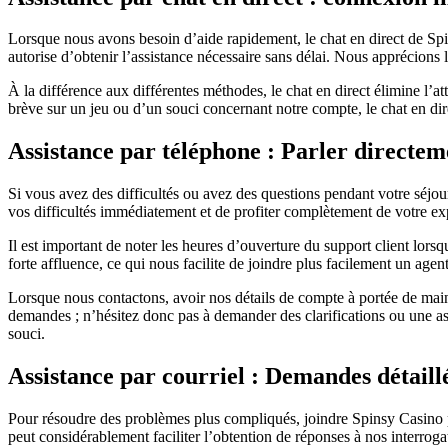
Lorsque nous avons besoin d’aide rapidement, le chat en direct de Spi
autorise d’obtenir l’assistance nécessaire sans délai. Nous apprécions l
À la différence aux différentes méthodes, le chat en direct élimine l’at
brève sur un jeu ou d’un souci concernant notre compte, le chat en dir
Assistance par téléphone : Parler directeme
Si vous avez des difficultés ou avez des questions pendant votre séjou
vos difficultés immédiatement et de profiter complètement de votre ex
Il est important de noter les heures d’ouverture du support client lor
forte affluence, ce qui nous facilite de joindre plus facilement un agent
Lorsque nous contactons, avoir nos détails de compte à portée de main 
demandes ; n’hésitez donc pas à demander des clarifications ou une assi
souci.
Assistance par courriel : Demandes détaillé
Pour résoudre des problèmes plus compliqués, joindre Spinsy Casino par 
peut considérablement faciliter l’obtention de réponses à nos interroga