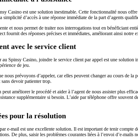
nsy Casino est une solution inestimable. Cette fonctionnalité nous offre
a simplicité d’accès à une réponse immédiate de la part d’agents qualifié
tente et nous permet de traiter nos interrogations tout en bénéficiant en
ect fournit des réponses précises et immédiates, améliorant ainsi notre 
nt avec le service client
r au Spinsy Casino, joindre le service client par appel est une solution
périence de jeu.
sque nous prévoyons d’appeler, car elles peuvent changer au cours de la 
 sans devoir patienter trop.
peut améliorer le procédé et aider à l’agent de nous assister plus effi
stance supplémentaire si besoin. L’aide par téléphone offre souvent de r
es pour la résolution
e-mail est une excellente solution. Il est important de tenir compte des
tions. De plus, saisir les problèmes courantes liées à l’envoi d’e-mails n