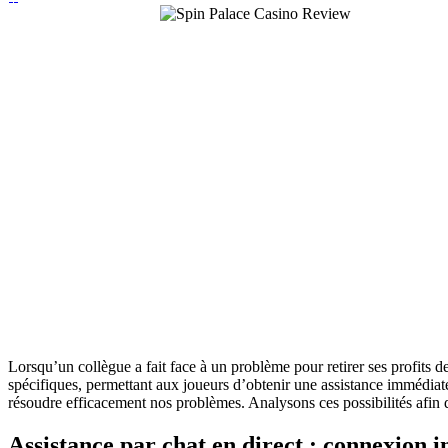
Lorsqu’un collègue a fait face à un problème pour retirer ses profits d
spécifiques, permettant aux joueurs d’obtenir une assistance immédia
résoudre efficacement nos problèmes. Analysons ces possibilités afin 
Assistance par chat en direct : connexion i