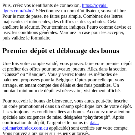
Puis, créez vos identifiants de connexion,
https://royals-
tigers.com/fr-be/
. Sélectionnez un nom d’utilisateur, souvent libre.
Pour le mot de passe, ne faites pas simple. Combinez des lettres
majuscules et minuscules, des chiffres et des symboles. Cela
améliore la sécurité. Pour terminer, indiquez l’euro comme devise et
lisez les conditions générales. Marquez la case pour les accepter,
puis validez le formulaire.
Premier dépôt et déblocage des bonus
Une fois votre compte validé, vous pouvez faire votre premier dépôt
et profiter des offres pour nouveaux joueurs. Allez dans la section
“Caisse” ou “Banque”. Vous y verrez toutes les méthodes de
paiement proposées pour la Belgique. Optez pour celle qui vous
arrange, en tenant compte des délais et des frais possibles. Un
montant minimum de dépôt est nécessaire, visiblement affiché.
Pour recevoir le bonus de bienvenue, vous aurez peut-être inscrire
un code promotionnel dans un champ spécifique lors de votre dépôt.
Lisez toujours les conditions liées au bonus. Accordez une attention
spéciale aux exigences de mise, désignées “playthrough”. Après
confirmation du dépôt, l’argent et le bonus (si
data-
api.marketindex.com.au
applicable) sont crédités sur votre compte.
Vous pouvez alors jouer sur les jeux autorisés.