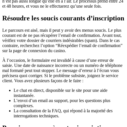
n’est pas aussi longue qu’elle en a l’air. Le processus prend entre 24
et 48 heures, et vous ne le effectuerez qu’une seule fois.
Résoudre les soucis courants d’inscription
Le parcours est aisé, mais il peut y avoir des menus soucis. Le plus
courant est de ne pas récupérer l’email de confirmation. Avant tout,
vérifiez votre dossier de courriers indésirables (spam). Dans le cas
contraire, recherchez l’option “Réexpédier l’email de confirmation”
sur la page de connexion du casino.
À l’occasion, le formulaire est invalidé à cause d’une erreur de
saisie. Une date de naissance incorrecte ou un numéro de téléphone
mal formaté peut tout stopper. Le message d’erreur à l’écran vous
précisera quoi corriger. Si le problème subsiste, joignez le service
client. Vous avez plusieurs façons de le faire :
Le chat en direct, disponible sur le site pour une aide
instantanée.
L’envoi d’un email au support, pour les questions plus
complexes.
La consultation de la FAQ, qui répond à la majorité des
interrogations techniques.