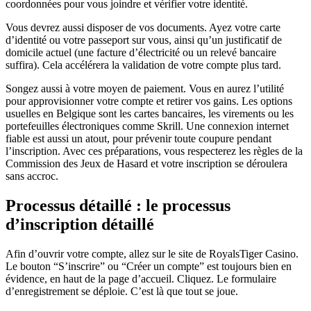
coordonnées pour vous joindre et vérifier votre identité.
Vous devrez aussi disposer de vos documents. Ayez votre carte
d’identité ou votre passeport sur vous, ainsi qu’un justificatif de
domicile actuel (une facture d’électricité ou un relevé bancaire
suffira). Cela accélérera la validation de votre compte plus tard.
Songez aussi à votre moyen de paiement. Vous en aurez l’utilité
pour approvisionner votre compte et retirer vos gains. Les options
usuelles en Belgique sont les cartes bancaires, les virements ou les
portefeuilles électroniques comme Skrill. Une connexion internet
fiable est aussi un atout, pour prévenir toute coupure pendant
l’inscription. Avec ces préparations, vous respecterez les règles de la
Commission des Jeux de Hasard et votre inscription se déroulera
sans accroc.
Processus détaillé : le processus
d’inscription détaillé
Afin d’ouvrir votre compte, allez sur le site de RoyalsTiger Casino.
Le bouton “S’inscrire” ou “Créer un compte” est toujours bien en
évidence, en haut de la page d’accueil. Cliquez. Le formulaire
d’enregistrement se déploie. C’est là que tout se joue.