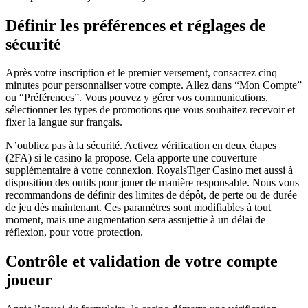
Définir les préférences et réglages de
sécurité
Après votre inscription et le premier versement, consacrez cinq
minutes pour personnaliser votre compte. Allez dans “Mon Compte”
ou “Préférences”. Vous pouvez y gérer vos communications,
sélectionner les types de promotions que vous souhaitez recevoir et
fixer la langue sur français.
N’oubliez pas à la sécurité. Activez vérification en deux étapes
(2FA) si le casino la propose. Cela apporte une couverture
supplémentaire à votre connexion. RoyalsTiger Casino met aussi à
disposition des outils pour jouer de manière responsable. Nous vous
recommandons de définir des limites de dépôt, de perte ou de durée
de jeu dès maintenant. Ces paramètres sont modifiables à tout
moment, mais une augmentation sera assujettie à un délai de
réflexion, pour votre protection.
Contrôle et validation de votre compte
joueur