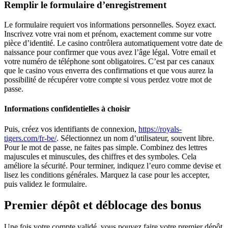
Remplir le formulaire d’enregistrement
Le formulaire requiert vos informations personnelles. Soyez exact.
Inscrivez votre vrai nom et prénom, exactement comme sur votre
pièce d’identité. Le casino contrôlera automatiquement votre date de
naissance pour confirmer que vous avez l’âge légal. Votre email et
votre numéro de téléphone sont obligatoires. C’est par ces canaux
que le casino vous enverra des confirmations et que vous aurez la
possibilité de récupérer votre compte si vous perdez votre mot de
passe.
Informations confidentielles à choisir
Puis, créez vos identifiants de connexion,
https://royals-
tigers.com/fr-be/
. Sélectionnez un nom d’utilisateur, souvent libre.
Pour le mot de passe, ne faites pas simple. Combinez des lettres
majuscules et minuscules, des chiffres et des symboles. Cela
améliore la sécurité. Pour terminer, indiquez l’euro comme devise et
lisez les conditions générales. Marquez la case pour les accepter,
puis validez le formulaire.
Premier dépôt et déblocage des bonus
Une fois votre compte validé, vous pouvez faire votre premier dépôt