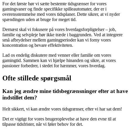
For det første bør vi sætte bestemte tidsgrænser for vores
gamingvaner og finde specifikke spilleautomater, der er i
overensstemmelse med vores tidsplaner. Dette sikrer, at vi nyder
spændingen uden at bruge for meget tid.
Dernæst skal vi fokusere på vores hverdagsforpligtelser – job,
familie og selvpleje bør ikke træde i baggrunden. Ved at integrere
små afbrydelser mellem gamingperioder kan vi forny vores
koncentration og bevare effektiviteten.
Lad os endelig diskutere med venner eller familie om vores
gamingtid. Sammen kan vi hjælpe hinanden og sikre, at vores
passioner forbedrer, i stedet for hæmmer, vores hverdag.
Ofte stillede spørgsmål
Kan jeg ændre mine tidsbegrænsninger efter at have
indstillet dem?
Helt sikkert, vi kan ændre vores tidsgrænser, efter vi har sat dem!
Det er vigtigt for vores brugeroplevelse at have den evne til at
tilpasse tidsfrister, når vi føler behov for det.