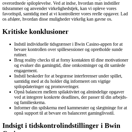
overordnede spiloplevelse. Ved at indse, hvordan man indstiller
tidsrammer og anvender virkelighedstjek, kan vi opleve vores
favoritspil, samtidig med at vi kontrollerer vores reelle opgaver. Lad
os afsløre, hvordan disse muligheder virkelig kan gavne os.
Kritiske konklusioner
Indstil individuelle tidsgrænser i Bwin Casino-appen for at
bevare kontrollen over spillesessioner og opretholde sunde
rutiner.
Brug reality checks til at forny kontakten til dine motivationer
og evaluer din gamingtid, dine omkostninger og dit samlede
engagement.
Indstil beskeder for at begrænse interferenser under spillet,
samtidig med at du holder dig informeret om vigtige
spilopdateringer og promoveringer.
Opnå balancen mellem spilaktivitet og almindelige opgaver
ved at integrere konkrete deadlines, der passer til din arbejds-
og familieskema.
Informer din spilskema med kammerater og slægtninge for at
opnå support til at bevare en balanceret gaminglivsstil.
Indsigt i tidskontrolindstillinger i Bwin