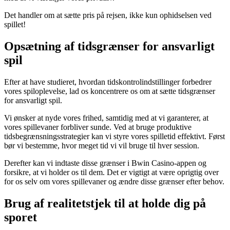
Det handler om at sætte pris på rejsen, ikke kun ophidselsen ved
spillet!
Opsætning af tidsgrænser for ansvarligt
spil
Efter at have studieret, hvordan tidskontrolindstillinger forbedrer
vores spiloplevelse, lad os koncentrere os om at sætte tidsgrænser
for ansvarligt spil.
Vi ønsker at nyde vores frihed, samtidig med at vi garanterer, at
vores spillevaner forbliver sunde. Ved at bruge produktive
tidsbegrænsningsstrategier kan vi styre vores spilletid effektivt. Først
bør vi bestemme, hvor meget tid vi vil bruge til hver session.
Derefter kan vi indtaste disse grænser i Bwin Casino-appen og
forsikre, at vi holder os til dem. Det er vigtigt at være oprigtig over
for os selv om vores spillevaner og ændre disse grænser efter behov.
Brug af realitetstjek til at holde dig på
sporet