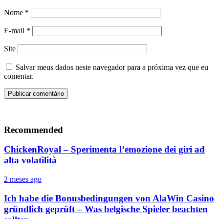
Nome
*
E-mail
*
Site
Salvar meus dados neste navegador para a próxima vez que eu
comentar.
Recommended
ChickenRoyal – Sperimenta l’emozione dei giri ad
alta volatilità
2 meses ago
Ich habe die Bonusbedingungen von AlaWin Casino
gründlich geprüft – Was belgische Spieler beachten