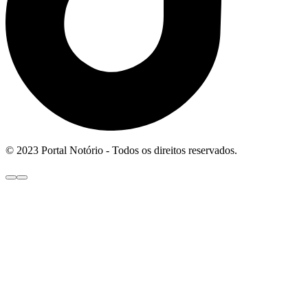
© 2023 Portal Notório - Todos os direitos reservados.