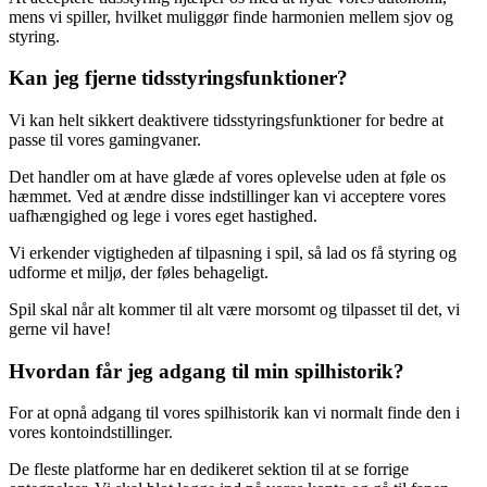
mens vi spiller, hvilket muliggør finde harmonien mellem sjov og
styring.
Kan jeg fjerne tidsstyringsfunktioner?
Vi kan helt sikkert deaktivere tidsstyringsfunktioner for bedre at
passe til vores gamingvaner.
Det handler om at have glæde af vores oplevelse uden at føle os
hæmmet. Ved at ændre disse indstillinger kan vi acceptere vores
uafhængighed og lege i vores eget hastighed.
Vi erkender vigtigheden af tilpasning i spil, så lad os få styring og
udforme et miljø, der føles behageligt.
Spil skal når alt kommer til alt være morsomt og tilpasset til det, vi
gerne vil have!
Hvordan får jeg adgang til min spilhistorik?
For at opnå adgang til vores spilhistorik kan vi normalt finde den i
vores kontoindstillinger.
De fleste platforme har en dedikeret sektion til at se forrige