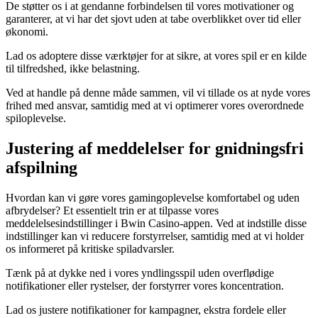
De støtter os i at gendanne forbindelsen til vores motivationer og
garanterer, at vi har det sjovt uden at tabe overblikket over tid eller
økonomi.
Lad os adoptere disse værktøjer for at sikre, at vores spil er en kilde
til tilfredshed, ikke belastning.
Ved at handle på denne måde sammen, vil vi tillade os at nyde vores
frihed med ansvar, samtidig med at vi optimerer vores overordnede
spiloplevelse.
Justering af meddelelser for gnidningsfri
afspilning
Hvordan kan vi gøre vores gamingoplevelse komfortabel og uden
afbrydelser? Et essentielt trin er at tilpasse vores
meddelelsesindstillinger i Bwin Casino-appen. Ved at indstille disse
indstillinger kan vi reducere forstyrrelser, samtidig med at vi holder
os informeret på kritiske spiladvarsler.
Tænk på at dykke ned i vores yndlingsspil uden overflødige
notifikationer eller rystelser, der forstyrrer vores koncentration.
Lad os justere notifikationer for kampagner, ekstra fordele eller