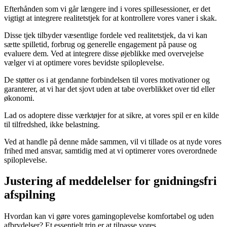
Efterhånden som vi går længere ind i vores spillesessioner, er det
vigtigt at integrere realitetstjek for at kontrollere vores vaner i skak.
Disse tjek tilbyder væsentlige fordele ved realitetstjek, da vi kan
sætte spilletid, forbrug og generelle engagement på pause og
evaluere dem. Ved at integrere disse øjeblikke med overvejelse
vælger vi at optimere vores bevidste spiloplevelse.
De støtter os i at gendanne forbindelsen til vores motivationer og
garanterer, at vi har det sjovt uden at tabe overblikket over tid eller
økonomi.
Lad os adoptere disse værktøjer for at sikre, at vores spil er en kilde
til tilfredshed, ikke belastning.
Ved at handle på denne måde sammen, vil vi tillade os at nyde vores
frihed med ansvar, samtidig med at vi optimerer vores overordnede
spiloplevelse.
Justering af meddelelser for gnidningsfri
afspilning
Hvordan kan vi gøre vores gamingoplevelse komfortabel og uden
afbrydelser? Et essentielt trin er at tilpasse vores