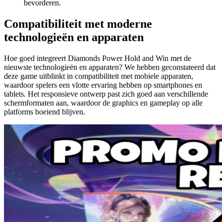
bevorderen.
Compatibiliteit met moderne
technologieën en apparaten
Hoe goed integreert Diamonds Power Hold and Win met de
nieuwste technologieën en apparaten? We hebben geconstateerd dat
deze game uitblinkt in compatibiliteit met mobiele apparaten,
waardoor spelers een vlotte ervaring hebben op smartphones en
tablets. Het responsieve ontwerp past zich goed aan verschillende
schermformaten aan, waardoor de graphics en gameplay op alle
platforms boeiend blijven.