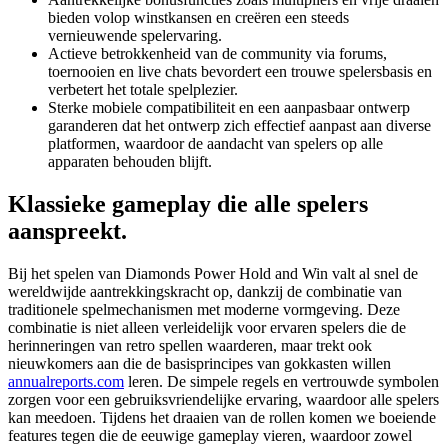
bieden volop winstkansen en creëren een steeds
vernieuwende spelervaring.
Actieve betrokkenheid van de community via forums,
toernooien en live chats bevordert een trouwe spelersbasis en
verbetert het totale spelplezier.
Sterke mobiele compatibiliteit en een aanpasbaar ontwerp
garanderen dat het ontwerp zich effectief aanpast aan diverse
platformen, waardoor de aandacht van spelers op alle
apparaten behouden blijft.
Klassieke gameplay die alle spelers
aanspreekt.
Bij het spelen van Diamonds Power Hold and Win valt al snel de
wereldwijde aantrekkingskracht op, dankzij de combinatie van
traditionele spelmechanismen met moderne vormgeving. Deze
combinatie is niet alleen verleidelijk voor ervaren spelers die de
herinneringen van retro spellen waarderen, maar trekt ook
nieuwkomers aan die de basisprincipes van gokkasten willen
annualreports.com
leren. De simpele regels en vertrouwde symbolen
zorgen voor een gebruiksvriendelijke ervaring, waardoor alle spelers
kan meedoen. Tijdens het draaien van de rollen komen we boeiende
features tegen die de eeuwige gameplay vieren, waardoor zowel