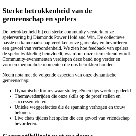
Sterke betrokkenheid van de
gemeenschap en spelers
De betrokkenheid bij een sterke community versterkt onze
spelervaring bij Diamonds Power Hold and Win. De collectieve
passie en kameraadschap verrijken onze gameplay en bevorderen
een gevoel van verbondenheid. We zien hoe feedback van spelers
de spelontwikkeling beïnvloedt, waardoor onze stem erkend wordt.
Community-evenementen verdiepen deze band nog verder en
vormen memorabele momenten die ons betrokken houden.
Neem nota met de volgende aspecten van onze dynamische
gemeenschap:
Dynamische forums waar strategieën en tips worden gedeeld.
Themawedstrijden die onze skills op de proef stellen en
successen vieren.
Unieke weggeefacties die de spanning verhogen en trouw
belonen.
Live chats tijdens het spelen die een gevoel van vriendschap
bevorderen.