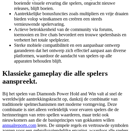
boeiende visuele ervaring die spelers, ongeacht nieuwe
releases, blijft boeien.
Aantrekkelijke bonusfuncties zoals multipliers en vrije draaien
bieden volop winstkansen en creëren een steeds
vernieuwende spelervaring.
Actieve betrokkenheid van de community via forums,
toernooien en live chats bevordert een trouwe spelersbasis en
verbetert het totale spelplezier.
Sterke mobiele compatibiliteit en een aanpasbaar ontwerp
garanderen dat het ontwerp zich effectief aanpast aan diverse
platformen, waardoor de aandacht van spelers op alle
apparaten behouden blijft.
Klassieke gameplay die alle spelers
aanspreekt.
Bij het spelen van Diamonds Power Hold and Win valt al snel de
wereldwijde aantrekkingskracht op, dankzij de combinatie van
traditionele spelmechanismen met moderne vormgeving. Deze
combinatie is niet alleen verleidelijk voor ervaren spelers die de
herinneringen van retro spellen waarderen, maar trekt ook
nieuwkomers aan die de basisprincipes van gokkasten willen
annualreports.com
leren. De simpele regels en vertrouwde symbolen
zorgen voor een gebruiksvriendelijke ervaring, waardoor alle spelers