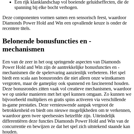
Een rijk klanklandschap vol boeiende geluidseffecten, die de
spanning bij elke bocht verhogen.
Deze componenten vormen samen een sensorisch feest, waardoor
Diamonds Power Hold and Win een opvallende keuze is onder de
recentere titels.
Belonende bonusfuncties en -
mechanismen
Een van de zeer in het oog springende aspecten van Diamonds
Power Hold and Win zijn de aantrekkelijke bonusfuncties en -
mechanismen die de spelervaring aanzienlijk verbeteren. Het spel
biedt een scala aan bonusrondes die niet alleen onze winstkansen
vergroten, maar de gameplay ook spannend en fascinerend houden.
Deze bonusrondes zitten vaak vol creatieve mechanismen, waardoor
we op unieke manieren met het spel kunnen omgaan. Zo kunnen we
bijvoorbeeld multipliers en gratis spins activeren via verschillende
in-game prestaties. Deze vernieuwende aanpak vergroot de
betrokkenheid en biedt ons nieuwe mogelijkheden om te verkennen,
waardoor geen twee speelsessies hetzelfde zijn. Uiteindelijk
differentiëren deze functies Diamonds Power Hold and Win van de
concurrentie en bewijzen ze dat het spel zich uitstekend staande kan
houden.