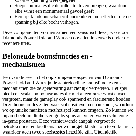
zo onze spanning weerspiegelen.
Soepel animaties die de rollen tot leven brengen, waardoor
elke winst een monumentaal gevoel geeft.
Een rijk klanklandschap vol boeiende geluidseffecten, die de
spanning bij elke bocht verhogen.
Deze componenten vormen samen een sensorisch feest, waardoor
Diamonds Power Hold and Win een opvallende keuze is onder de
recentere titels.
Belonende bonusfuncties en -
mechanismen
Een van de zeer in het oog springende aspecten van Diamonds
Power Hold and Win zijn de aantrekkelijke bonusfuncties en -
mechanismen die de spelervaring aanzienlijk verbeteren. Het spel
biedt een scala aan bonusrondes die niet alleen onze winstkansen
vergroten, maar de gameplay ook spannend en fascinerend houden.
Deze bonusrondes zitten vaak vol creatieve mechanismen, waardoor
we op unieke manieren met het spel kunnen omgaan. Zo kunnen we
bijvoorbeeld multipliers en gratis spins activeren via verschillende
in-game prestaties. Deze vernieuwende aanpak vergroot de
betrokkenheid en biedt ons nieuwe mogelijkheden om te verkennen,
waardoor geen twee speelsessies hetzelfde zijn. Uiteindelijk