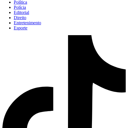
Política
Polícia
Editorial
Direito
Entretenimento
Esporte