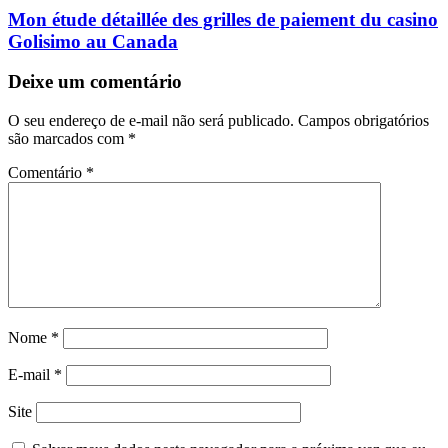
Mon étude détaillée des grilles de paiement du casino
Golisimo au Canada
Deixe um comentário
O seu endereço de e-mail não será publicado.
Campos obrigatórios
são marcados com
*
Comentário
*
Nome
*
E-mail
*
Site