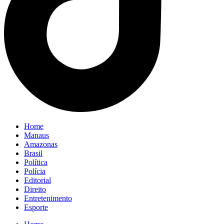
Home
Manaus
Amazonas
Brasil
Política
Polícia
Editorial
Direito
Entretenimento
Esporte