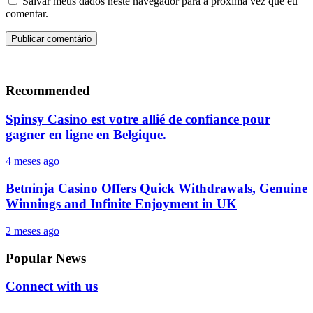
Salvar meus dados neste navegador para a próxima vez que eu
comentar.
Recommended
Spinsy Casino est votre allié de confiance pour
gagner en ligne en Belgique.
4 meses ago
Betninja Casino Offers Quick Withdrawals, Genuine
Winnings and Infinite Enjoyment in UK
2 meses ago
Popular News
Connect with us