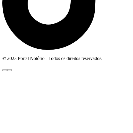
© 2023 Portal Notório - Todos os direitos reservados.