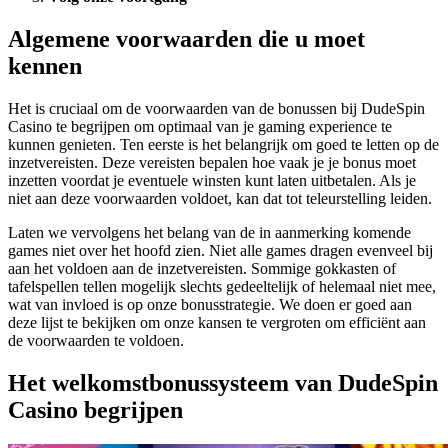
Algemene voorwaarden die u moet
kennen
Het is cruciaal om de voorwaarden van de bonussen bij DudeSpin
Casino te begrijpen om optimaal van je gaming experience te
kunnen genieten. Ten eerste is het belangrijk om goed te letten op de
inzetvereisten. Deze vereisten bepalen hoe vaak je je bonus moet
inzetten voordat je eventuele winsten kunt laten uitbetalen. Als je
niet aan deze voorwaarden voldoet, kan dat tot teleurstelling leiden.
Laten we vervolgens het belang van de in aanmerking komende
games niet over het hoofd zien. Niet alle games dragen evenveel bij
aan het voldoen aan de inzetvereisten. Sommige gokkasten of
tafelspellen tellen mogelijk slechts gedeeltelijk of helemaal niet mee,
wat van invloed is op onze bonusstrategie. We doen er goed aan
deze lijst te bekijken om onze kansen te vergroten om efficiënt aan
de voorwaarden te voldoen.
Het welkomstbonussysteem van DudeSpin
Casino begrijpen