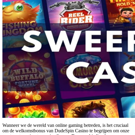
Wanneer we de wereld van online gaming betreden, is het cruciaal
om de welkomstbonus van DudeSpin Casino te begrijpen om onze