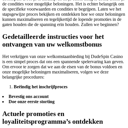
de condities voor mogelijke beloningen. Het is echter belangrijk om
de specifieke voorwaarden en condities te begrijpen. Laten we het
stapsgewijze proces bekijken en ontdekken hoe we onze beloningen
kunnen maximaliseren en tegelijkertijd de lopende promoties in de
gaten houden die de spanning erin houden. Zullen we beginnen?
Gedetailleerde instructies voor het
ontvangen van uw welkomstbonus
Het verkrijgen van onze welkomstaanbieding bij DudeSpin Casino
is een simpel proces dat ons een spannende spelervaring kan geven.
Om ervoor te zorgen dat we aan de eisen van de bonus voldoen en
onze mogelijke beloningen maximaliseren, volgen we deze
belangrijke procedures:
Beëindig het inschrijfproces
Bevestig ons account
Doe onze eerste storting
Actuele promoties en
loyaliteitsprogramma’s ontdekken