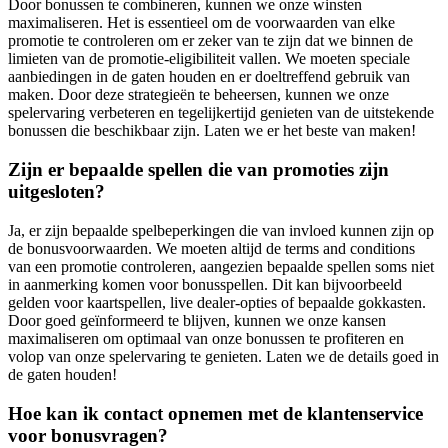
Door bonussen te combineren, kunnen we onze winsten
maximaliseren. Het is essentieel om de voorwaarden van elke
promotie te controleren om er zeker van te zijn dat we binnen de
limieten van de promotie-eligibiliteit vallen. We moeten speciale
aanbiedingen in de gaten houden en er doeltreffend gebruik van
maken. Door deze strategieën te beheersen, kunnen we onze
spelervaring verbeteren en tegelijkertijd genieten van de uitstekende
bonussen die beschikbaar zijn. Laten we er het beste van maken!
Zijn er bepaalde spellen die van promoties zijn
uitgesloten?
Ja, er zijn bepaalde spelbeperkingen die van invloed kunnen zijn op
de bonusvoorwaarden. We moeten altijd de terms and conditions
van een promotie controleren, aangezien bepaalde spellen soms niet
in aanmerking komen voor bonusspellen. Dit kan bijvoorbeeld
gelden voor kaartspellen, live dealer-opties of bepaalde gokkasten.
Door goed geïnformeerd te blijven, kunnen we onze kansen
maximaliseren om optimaal van onze bonussen te profiteren en
volop van onze spelervaring te genieten. Laten we de details goed in
de gaten houden!
Hoe kan ik contact opnemen met de klantenservice
voor bonusvragen?