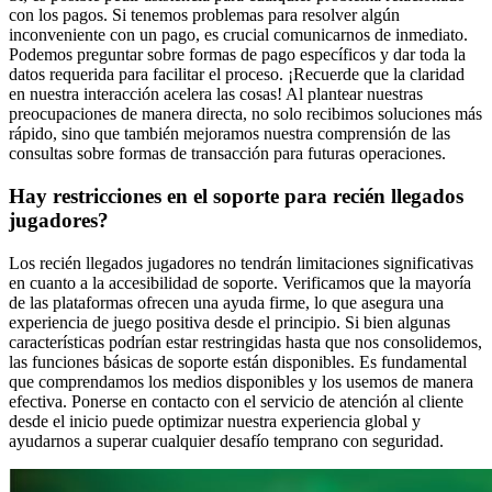
con los pagos. Si tenemos problemas para resolver algún
inconveniente con un pago, es crucial comunicarnos de inmediato.
Podemos preguntar sobre formas de pago específicos y dar toda la
datos requerida para facilitar el proceso. ¡Recuerde que la claridad
en nuestra interacción acelera las cosas! Al plantear nuestras
preocupaciones de manera directa, no solo recibimos soluciones más
rápido, sino que también mejoramos nuestra comprensión de las
consultas sobre formas de transacción para futuras operaciones.
Hay restricciones en el soporte para recién llegados
jugadores?
Los recién llegados jugadores no tendrán limitaciones significativas
en cuanto a la accesibilidad de soporte. Verificamos que la mayoría
de las plataformas ofrecen una ayuda firme, lo que asegura una
experiencia de juego positiva desde el principio. Si bien algunas
características podrían estar restringidas hasta que nos consolidemos,
las funciones básicas de soporte están disponibles. Es fundamental
que comprendamos los medios disponibles y los usemos de manera
efectiva. Ponerse en contacto con el servicio de atención al cliente
desde el inicio puede optimizar nuestra experiencia global y
ayudarnos a superar cualquier desafío temprano con seguridad.