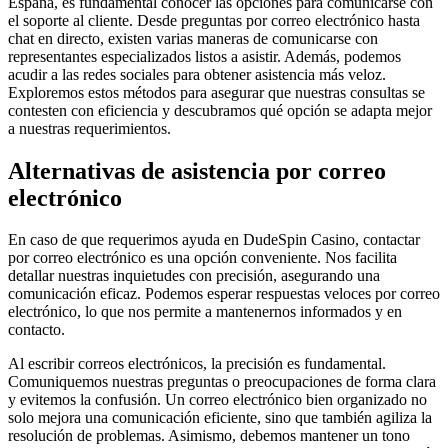
España, es fundamental conocer las opciones para comunicarse con
el soporte al cliente. Desde preguntas por correo electrónico hasta
chat en directo, existen varias maneras de comunicarse con
representantes especializados listos a asistir. Además, podemos
acudir a las redes sociales para obtener asistencia más veloz.
Exploremos estos métodos para asegurar que nuestras consultas se
contesten con eficiencia y descubramos qué opción se adapta mejor
a nuestras requerimientos.
Alternativas de asistencia por correo
electrónico
En caso de que requerimos ayuda en DudeSpin Casino, contactar
por correo electrónico es una opción conveniente. Nos facilita
detallar nuestras inquietudes con precisión, asegurando una
comunicación eficaz. Podemos esperar respuestas veloces por correo
electrónico, lo que nos permite a mantenernos informados y en
contacto.
Al escribir correos electrónicos, la precisión es fundamental.
Comuniquemos nuestras preguntas o preocupaciones de forma clara
y evitemos la confusión. Un correo electrónico bien organizado no
solo mejora una comunicación eficiente, sino que también agiliza la
resolución de problemas. Asimismo, debemos mantener un tono