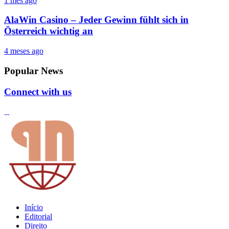
1 mês ago
AlaWin Casino – Jeder Gewinn fühlt sich in
Österreich wichtig an
4 meses ago
Popular News
Connect with us
Início
Editorial
Direito