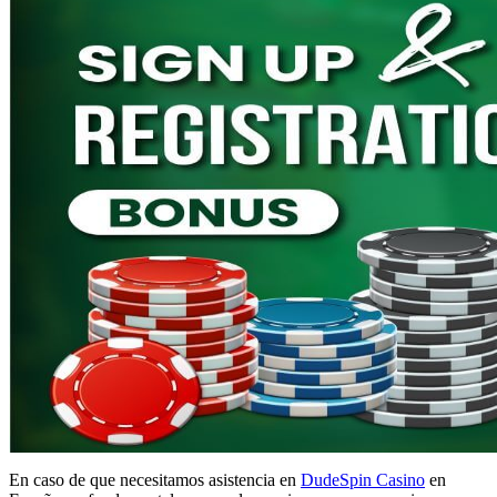
En caso de que necesitamos asistencia en
DudeSpin Casino
en