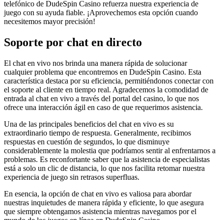
telefónico de DudeSpin Casino refuerza nuestra experiencia de
juego con su ayuda fiable. ¡Aprovechemos esta opción cuando
necesitemos mayor precisión!
Soporte por chat en directo
El chat en vivo nos brinda una manera rápida de solucionar
cualquier problema que encontremos en DudeSpin Casino. Esta
característica destaca por su eficiencia, permitiéndonos conectar con
el soporte al cliente en tiempo real. Agradecemos la comodidad de
entrada al chat en vivo a través del portal del casino, lo que nos
ofrece una interacción ágil en caso de que requerimos asistencia.
Una de las principales beneficios del chat en vivo es su
extraordinario tiempo de respuesta. Generalmente, recibimos
respuestas en cuestión de segundos, lo que disminuye
considerablemente la molestia que podríamos sentir al enfrentarnos a
problemas. Es reconfortante saber que la asistencia de especialistas
está a solo un clic de distancia, lo que nos facilita retomar nuestra
experiencia de juego sin retrasos superfluas.
En esencia, la opción de chat en vivo es valiosa para abordar
nuestras inquietudes de manera rápida y eficiente, lo que asegura
que siempre obtengamos asistencia mientras navegamos por el