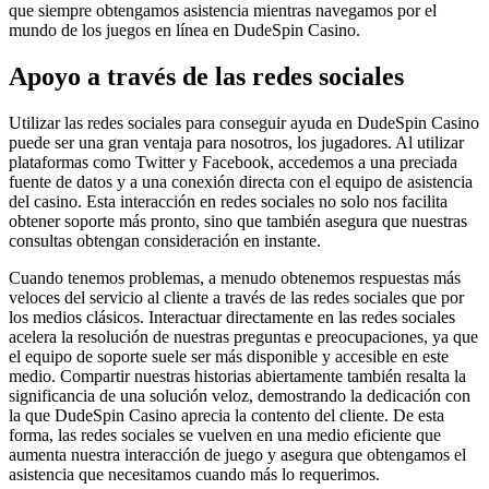
que siempre obtengamos asistencia mientras navegamos por el
mundo de los juegos en línea en DudeSpin Casino.
Apoyo a través de las redes sociales
Utilizar las redes sociales para conseguir ayuda en DudeSpin Casino
puede ser una gran ventaja para nosotros, los jugadores. Al utilizar
plataformas como Twitter y Facebook, accedemos a una preciada
fuente de datos y a una conexión directa con el equipo de asistencia
del casino. Esta interacción en redes sociales no solo nos facilita
obtener soporte más pronto, sino que también asegura que nuestras
consultas obtengan consideración en instante.
Cuando tenemos problemas, a menudo obtenemos respuestas más
veloces del servicio al cliente a través de las redes sociales que por
los medios clásicos. Interactuar directamente en las redes sociales
acelera la resolución de nuestras preguntas e preocupaciones, ya que
el equipo de soporte suele ser más disponible y accesible en este
medio. Compartir nuestras historias abiertamente también resalta la
significancia de una solución veloz, demostrando la dedicación con
la que DudeSpin Casino aprecia la contento del cliente. De esta
forma, las redes sociales se vuelven en una medio eficiente que
aumenta nuestra interacción de juego y asegura que obtengamos el
asistencia que necesitamos cuando más lo requerimos.