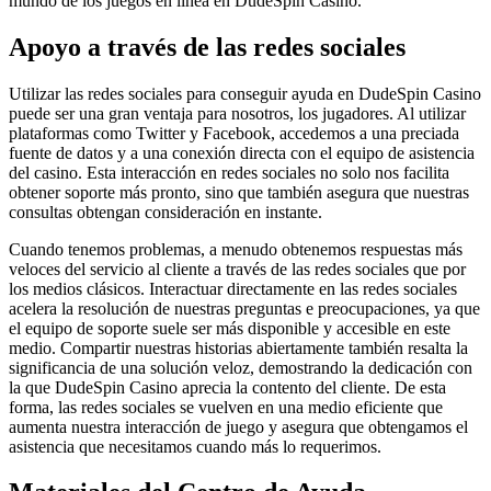
mundo de los juegos en línea en DudeSpin Casino.
Apoyo a través de las redes sociales
Utilizar las redes sociales para conseguir ayuda en DudeSpin Casino
puede ser una gran ventaja para nosotros, los jugadores. Al utilizar
plataformas como Twitter y Facebook, accedemos a una preciada
fuente de datos y a una conexión directa con el equipo de asistencia
del casino. Esta interacción en redes sociales no solo nos facilita
obtener soporte más pronto, sino que también asegura que nuestras
consultas obtengan consideración en instante.
Cuando tenemos problemas, a menudo obtenemos respuestas más
veloces del servicio al cliente a través de las redes sociales que por
los medios clásicos. Interactuar directamente en las redes sociales
acelera la resolución de nuestras preguntas e preocupaciones, ya que
el equipo de soporte suele ser más disponible y accesible en este
medio. Compartir nuestras historias abiertamente también resalta la
significancia de una solución veloz, demostrando la dedicación con
la que DudeSpin Casino aprecia la contento del cliente. De esta
forma, las redes sociales se vuelven en una medio eficiente que
aumenta nuestra interacción de juego y asegura que obtengamos el
asistencia que necesitamos cuando más lo requerimos.