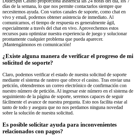
DudeSpin Casino proporciona asistencia las 24 horas del día, los 7
días de la semana, lo que nos permite contactarlos siempre que
necesitemos ayuda. Con varios canales de soporte, como chat en
vivo y email, podemos obtener asistencia de inmediato. Al
comunicarnos, el tiempo de respuesta es generalmente ágil,
especialmente a través del chat en vivo. Aprovechemos estos
recursos para optimizar nuestra experiencia de juego y solucionar
prontamente cualquier problema que pueda aparecer.
¡Mantengámonos en comunicación!
¿Existe alguna manera de verificar el progreso de mi
solicitud de soporte?
Claro, podemos verificar el estado de nuestra solicitud de soporte
mediante el sistema de rastreo que ofrece el casino. Tras enviar una
petición, obtendremos un correo electrónico de confirmación con
nuestro número de petición. Al ingresar este número en el sistema de
seguimiento de la página de soporte, seremos capaces de seguir
fácilmente el avance de nuestra pregunta. Esto nos facilita estar al
tanto de todo y asegura que no nos perdamos ninguna novedad
sobre la solución de nuestra solicitud.
Es posible solicitar ayuda para inconvenientes
relacionados con pagos?