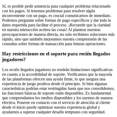
Sí, es posible pedir asistencia para cualquier problema relacionado
con los pagos. Si tenemos problemas para resolver algún
inconveniente con un pago, es crucial comunicarnos de inmediato.
Podemos preguntar sobre formas de pago específicos y dar toda la
datos requerida para facilitar el proceso. ¡Recuerde que la claridad
en nuestra interacción acelera las cosas! Al plantear nuestras
preocupaciones de manera directa, no solo recibimos soluciones más
rápido, sino que también mejoramos nuestra comprensión de las
consultas sobre formas de transacción para futuras operaciones.
Hay restricciones en el soporte para recién llegados
jugadores?
Los recién llegados jugadores no tendrán limitaciones significativas
en cuanto a la accesibilidad de soporte. Verificamos que la mayoría
de las plataformas ofrecen una ayuda firme, lo que asegura una
experiencia de juego positiva desde el principio. Si bien algunas
características podrían estar restringidas hasta que nos consolidemos,
las funciones básicas de soporte están disponibles. Es fundamental
que comprendamos los medios disponibles y los usemos de manera
efectiva. Ponerse en contacto con el servicio de atención al cliente
desde el inicio puede optimizar nuestra experiencia global y
ayudarnos a superar cualquier desafío temprano con seguridad.