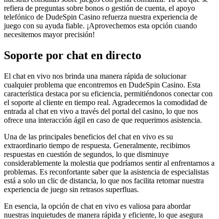
refiera de preguntas sobre bonos o gestión de cuenta, el apoyo
telefónico de DudeSpin Casino refuerza nuestra experiencia de
juego con su ayuda fiable. ¡Aprovechemos esta opción cuando
necesitemos mayor precisión!
Soporte por chat en directo
El chat en vivo nos brinda una manera rápida de solucionar
cualquier problema que encontremos en DudeSpin Casino. Esta
característica destaca por su eficiencia, permitiéndonos conectar con
el soporte al cliente en tiempo real. Agradecemos la comodidad de
entrada al chat en vivo a través del portal del casino, lo que nos
ofrece una interacción ágil en caso de que requerimos asistencia.
Una de las principales beneficios del chat en vivo es su
extraordinario tiempo de respuesta. Generalmente, recibimos
respuestas en cuestión de segundos, lo que disminuye
considerablemente la molestia que podríamos sentir al enfrentarnos a
problemas. Es reconfortante saber que la asistencia de especialistas
está a solo un clic de distancia, lo que nos facilita retomar nuestra
experiencia de juego sin retrasos superfluas.
En esencia, la opción de chat en vivo es valiosa para abordar
nuestras inquietudes de manera rápida y eficiente, lo que asegura