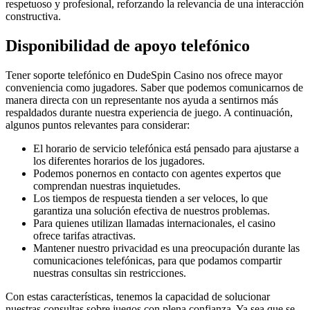
respetuoso y profesional, reforzando la relevancia de una interacción
constructiva.
Disponibilidad de apoyo telefónico
Tener soporte telefónico en DudeSpin Casino nos ofrece mayor
conveniencia como jugadores. Saber que podemos comunicarnos de
manera directa con un representante nos ayuda a sentirnos más
respaldados durante nuestra experiencia de juego. A continuación,
algunos puntos relevantes para considerar:
El horario de servicio telefónica está pensado para ajustarse a
los diferentes horarios de los jugadores.
Podemos ponernos en contacto con agentes expertos que
comprendan nuestras inquietudes.
Los tiempos de respuesta tienden a ser veloces, lo que
garantiza una solución efectiva de nuestros problemas.
Para quienes utilizan llamadas internacionales, el casino
ofrece tarifas atractivas.
Mantener nuestro privacidad es una preocupación durante las
comunicaciones telefónicas, para que podamos compartir
nuestras consultas sin restricciones.
Con estas características, tenemos la capacidad de solucionar
nuestras consultas sobre juegos con plena confianza. Ya sea que se