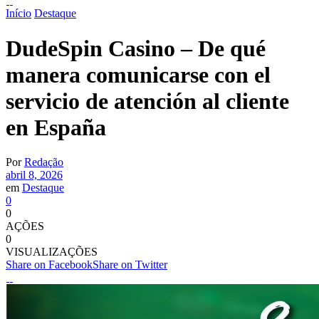
Início
Destaque
DudeSpin Casino – De qué
manera comunicarse con el
servicio de atención al cliente
en España
Por
Redação
abril 8, 2026
em
Destaque
0
0
AÇÕES
0
VISUALIZAÇÕES
Share on Facebook
Share on Twitter