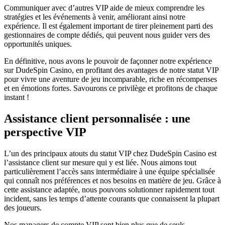
Communiquer avec d’autres VIP aide de mieux comprendre les
stratégies et les événements à venir, améliorant ainsi notre
expérience. Il est également important de tirer pleinement parti des
gestionnaires de compte dédiés, qui peuvent nous guider vers des
opportunités uniques.
En définitive, nous avons le pouvoir de façonner notre expérience
sur DudeSpin Casino, en profitant des avantages de notre statut VIP
pour vivre une aventure de jeu incomparable, riche en récompenses
et en émotions fortes. Savourons ce privilège et profitons de chaque
instant !
Assistance client personnalisée : une
perspective VIP
L’un des principaux atouts du statut VIP chez DudeSpin Casino est
l’assistance client sur mesure qui y est liée. Nous aimons tout
particulièrement l’accès sans intermédiaire à une équipe spécialisée
qui connaît nos préférences et nos besoins en matière de jeu. Grâce à
cette assistance adaptée, nous pouvons solutionner rapidement tout
incident, sans les temps d’attente courants que connaissent la plupart
des joueurs.
Nos managers de compte VIP sont bien plus que de seuls