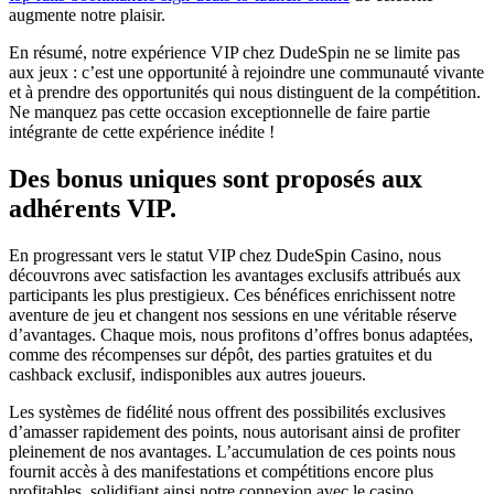
augmente notre plaisir.
En résumé, notre expérience VIP chez DudeSpin ne se limite pas
aux jeux : c’est une opportunité à rejoindre une communauté vivante
et à prendre des opportunités qui nous distinguent de la compétition.
Ne manquez pas cette occasion exceptionnelle de faire partie
intégrante de cette expérience inédite !
Des bonus uniques sont proposés aux
adhérents VIP.
En progressant vers le statut VIP chez DudeSpin Casino, nous
découvrons avec satisfaction les avantages exclusifs attribués aux
participants les plus prestigieux. Ces bénéfices enrichissent notre
aventure de jeu et changent nos sessions en une véritable réserve
d’avantages. Chaque mois, nous profitons d’offres bonus adaptées,
comme des récompenses sur dépôt, des parties gratuites et du
cashback exclusif, indisponibles aux autres joueurs.
Les systèmes de fidélité nous offrent des possibilités exclusives
d’amasser rapidement des points, nous autorisant ainsi de profiter
pleinement de nos avantages. L’accumulation de ces points nous
fournit accès à des manifestations et compétitions encore plus
profitables, solidifiant ainsi notre connexion avec le casino.