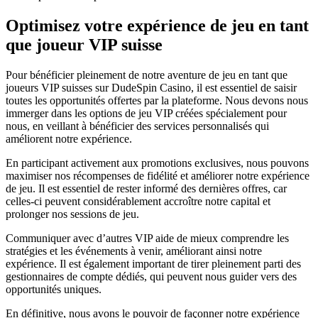
Optimisez votre expérience de jeu en tant
que joueur VIP suisse
Pour bénéficier pleinement de notre aventure de jeu en tant que
joueurs VIP suisses sur DudeSpin Casino, il est essentiel de saisir
toutes les opportunités offertes par la plateforme. Nous devons nous
immerger dans les options de jeu VIP créées spécialement pour
nous, en veillant à bénéficier des services personnalisés qui
améliorent notre expérience.
En participant activement aux promotions exclusives, nous pouvons
maximiser nos récompenses de fidélité et améliorer notre expérience
de jeu. Il est essentiel de rester informé des dernières offres, car
celles-ci peuvent considérablement accroître notre capital et
prolonger nos sessions de jeu.
Communiquer avec d’autres VIP aide de mieux comprendre les
stratégies et les événements à venir, améliorant ainsi notre
expérience. Il est également important de tirer pleinement parti des
gestionnaires de compte dédiés, qui peuvent nous guider vers des
opportunités uniques.
En définitive, nous avons le pouvoir de façonner notre expérience