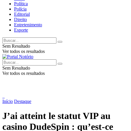
Política
Polícia
Editorial
Direito
Entretenimento
Esporte
Sem Resultado
Ver todos os resultados
Sem Resultado
Ver todos os resultados
Início
Destaque
J’ai atteint le statut VIP au
casino DudeSpin : qu’est-ce