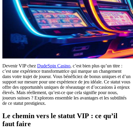
Devenir VIP chez
DudeSpin Casino
, c’est bien plus qu’un titre :
c’est une expérience transformatrice qui marque un changement
dans votre trajet de joueur. Vous bénéficiez de bonus uniques et d’un
support sur mesure pour une expérience de jeu idéale. Ce statut vous
offre des opportunités uniques de réseautage et d’occasions à enjeux
élevés. Mais réellement, qu’est-ce que cela signifie pour nous,
joueurs suisses ? Explorons ensemble les avantages et les subtilités
de ce statut prestigieux.
Le chemin vers le statut VIP : ce qu’il
faut faire