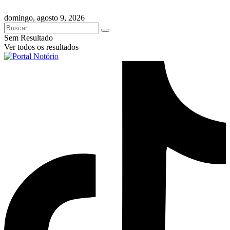
domingo, agosto 9, 2026
Sem Resultado
Ver todos os resultados