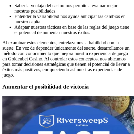
Saber la ventaja del casino nos permite a evaluar mejor
nuestras posibilidades.
Entender la variabilidad nos ayuda anticipar las cambios en
nuestro capital.
Adaptar nuestras tácticas en base de las reglas del juego tiene
el potencial de aumentar nuestros éxitos.
Al examinar estos elementos, entrelazamos la habilidad con la
suerte. En vez de depender únicamente del suerte, desarrollamos un
método con conocimiento que mejora nuestra experiencia de juego
en Goldenbet Casino. Al controlar estos conceptos, nos ubicamos
para tomar decisiones estratégicas que tienen el potencial de llevar a
éxitos más positivos, enriqueciendo así nuestras experiencias de
juego.
Aumentar el posibilidad de victoria