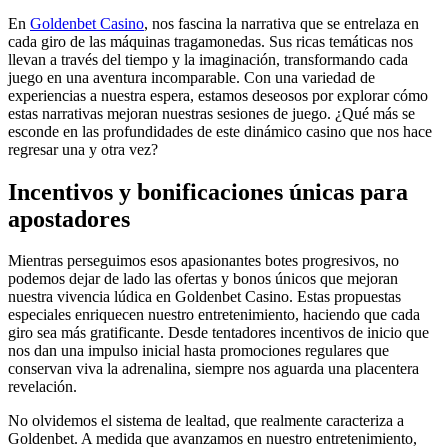
En
Goldenbet Casino
, nos fascina la narrativa que se entrelaza en
cada giro de las máquinas tragamonedas. Sus ricas temáticas nos
llevan a través del tiempo y la imaginación, transformando cada
juego en una aventura incomparable. Con una variedad de
experiencias a nuestra espera, estamos deseosos por explorar cómo
estas narrativas mejoran nuestras sesiones de juego. ¿Qué más se
esconde en las profundidades de este dinámico casino que nos hace
regresar una y otra vez?
Incentivos y bonificaciones únicas para
apostadores
Mientras perseguimos esos apasionantes botes progresivos, no
podemos dejar de lado las ofertas y bonos únicos que mejoran
nuestra vivencia lúdica en Goldenbet Casino. Estas propuestas
especiales enriquecen nuestro entretenimiento, haciendo que cada
giro sea más gratificante. Desde tentadores incentivos de inicio que
nos dan una impulso inicial hasta promociones regulares que
conservan viva la adrenalina, siempre nos aguarda una placentera
revelación.
No olvidemos el sistema de lealtad, que realmente caracteriza a
Goldenbet. A medida que avanzamos en nuestro entretenimiento,