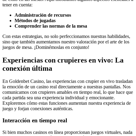
tener en cuenta:
Administración de recursos
Métodos de jugadas
Comprender las normas de la mesa
Con estas estrategias, no solo perfeccionamos nuestras habilidades,
sino que también aumentamos nuestro valoración por el arte de los
juegos de mesa. ¡Dominémoslas en conjunto!
Experiencias con crupieres en vivo: La
conexión última
En Goldenbet Casino, las experiencias con crupier en vivo trasladan
la emoción de un casino real directamente a nuestras pantallas. Nos
comunicamos con crupieres amables en tiempo real, lo que hace que
cada partida sea una experiencia individual y emocionante.
Exploremos cómo estas funciones aumentan nuestra experiencia de
juego y forjan conexiones auténticas.
Interacción en tiempo real
Si bien muchos casinos en línea proporcionan juegos virtuales, nada