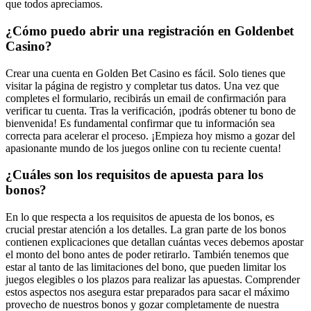
que todos apreciamos.
¿Cómo puedo abrir una registración en Goldenbet
Casino?
Crear una cuenta en Golden Bet Casino es fácil. Solo tienes que
visitar la página de registro y completar tus datos. Una vez que
completes el formulario, recibirás un email de confirmación para
verificar tu cuenta. Tras la verificación, ¡podrás obtener tu bono de
bienvenida! Es fundamental confirmar que tu información sea
correcta para acelerar el proceso. ¡Empieza hoy mismo a gozar del
apasionante mundo de los juegos online con tu reciente cuenta!
¿Cuáles son los requisitos de apuesta para los
bonos?
En lo que respecta a los requisitos de apuesta de los bonos, es
crucial prestar atención a los detalles. La gran parte de los bonos
contienen explicaciones que detallan cuántas veces debemos apostar
el monto del bono antes de poder retirarlo. También tenemos que
estar al tanto de las limitaciones del bono, que pueden limitar los
juegos elegibles o los plazos para realizar las apuestas. Comprender
estos aspectos nos asegura estar preparados para sacar el máximo
provecho de nuestros bonos y gozar completamente de nuestra