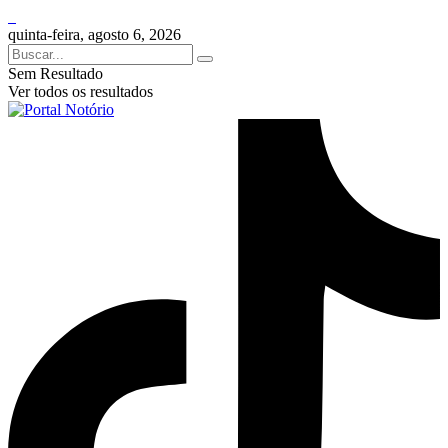
quinta-feira, agosto 6, 2026
Sem Resultado
Ver todos os resultados