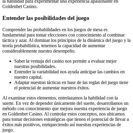
la habilidad para experimentar una experiencia apasionante en
Goldenbet Casino.
Entender las posibilidades del juego
Comprender las probabilidades en los juegos de mesa es
fundamental para tomar elecciones con conocimiento al combinar
táctica y azar. Al dominar los principios de la dinámica del juego y la
teoría probabilística, tenemos la capacidad de aumentar
considerablemente nuestro desempeño.
Saber la ventaja del casino nos permite a evaluar mejor
nuestras posibilidades.
Entender la variabilidad nos ayuda anticipar las cambios en
nuestro capital.
Adaptar nuestras tácticas en base de las reglas del juego tiene
el potencial de aumentar nuestros éxitos.
Al examinar estos elementos, entrelazamos la habilidad con la
suerte. En vez de depender únicamente del suerte, desarrollamos un
método con conocimiento que mejora nuestra experiencia de juego
en Goldenbet Casino. Al controlar estos conceptos, nos ubicamos
para tomar decisiones estratégicas que tienen el potencial de llevar a
éxitos más positivos, enriqueciendo así nuestras experiencias de
juego.