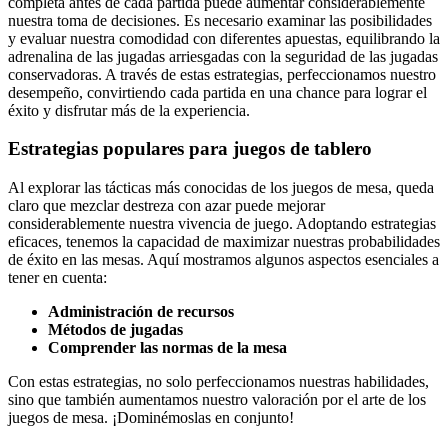
completa antes de cada partida puede aumentar considerablemente
nuestra toma de decisiones. Es necesario examinar las posibilidades
y evaluar nuestra comodidad con diferentes apuestas, equilibrando la
adrenalina de las jugadas arriesgadas con la seguridad de las jugadas
conservadoras. A través de estas estrategias, perfeccionamos nuestro
desempeño, convirtiendo cada partida en una chance para lograr el
éxito y disfrutar más de la experiencia.
Estrategias populares para juegos de tablero
Al explorar las tácticas más conocidas de los juegos de mesa, queda
claro que mezclar destreza con azar puede mejorar
considerablemente nuestra vivencia de juego. Adoptando estrategias
eficaces, tenemos la capacidad de maximizar nuestras probabilidades
de éxito en las mesas. Aquí mostramos algunos aspectos esenciales a
tener en cuenta:
Administración de recursos
Métodos de jugadas
Comprender las normas de la mesa
Con estas estrategias, no solo perfeccionamos nuestras habilidades,
sino que también aumentamos nuestro valoración por el arte de los
juegos de mesa. ¡Dominémoslas en conjunto!