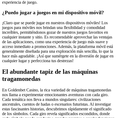
experiencia de juego.
¿Puedo jugar a juegos en mi dispositivo móvil?
¡Claro que se puede jugar en nuestros dispositivos móviles! Los
juegos para móviles nos brindan una flexibilidad y comodidad
increíbles, permitiéndonos gozar de nuestros juegos favoritos en
cualquier instante y sitio. Es recomendable aprovechar las ventajas
de las aplicaciones, como una experiencia de juego más suave y
acceso inmediato a promociones. Además, la plataforma móvil está
generalmente diseñada para una exploración más sencilla, lo que la
hace más agradable. ¡Así que sumérgete en la diversión de jugar en
cualquier lugar y perfecciona tus destrezas!
El abundante tapiz de las máquinas
tragamonedas
En Goldenbet Casino, la rica variedad de máquinas tragamonedas
nos llama a experimentar emocionantes aventuras con cada giro.
Cada temática nos lleva a mundos singulares: civilizaciones
ancestrales, cuentos de hadas o escenarios futuristas. Al investigar
estas fascinantes historias, descubrimos rápidamente el significado
de los símbolos. Cada giro revela significados escondidos, donde