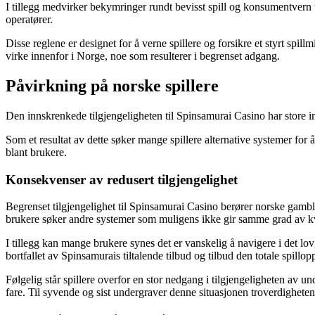
I tillegg medvirker bekymringer rundt bevisst spill og konsumentvern 
operatører.
Disse reglene er designet for å verne spillere og forsikre et styrt s
virke innenfor i Norge, noe som resulterer i begrenset adgang.
Påvirkning på norske spillere
Den innskrenkede tilgjengeligheten til Spinsamurai Casino har store im
Som et resultat av dette søker mange spillere alternative systemer for å 
blant brukere.
Konsekvenser av redusert tilgjengelighet
Begrenset tilgjengelighet til Spinsamurai Casino berører norske gamble
brukere søker andre systemer som muligens ikke gir samme grad av kva
I tillegg kan mange brukere synes det er vanskelig å navigere i det lo
bortfallet av Spinsamurais tiltalende tilbud og tilbud den totale spillop
Følgelig står spillere overfor en stor nedgang i tilgjengeligheten av un
fare. Til syvende og sist undergraver denne situasjonen troverdigheten