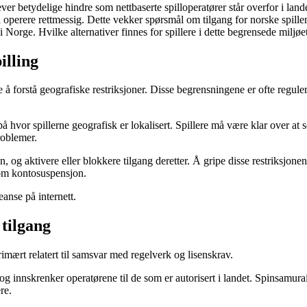
 betydelige hindre som nettbaserte spilloperatører står overfor i lande
i å operere rettmessig. Dette vekker spørsmål om tilgang for norske spill
 Norge. Hvilke alternativer finnes for spillere i dette begrensede miljøe
illing
lere å forstå geografiske restriksjoner. Disse begrensningene er ofte regu
på hvor spillerne geografisk er lokalisert. Spillere må være klar over at
roblemer.
n, og aktivere eller blokkere tilgang deretter. Å gripe disse restriksjone
om kontosuspensjon.
eanse på internett.
 tilgang
imært relatert til samsvar med regelverk og lisenskrav.
og innskrenker operatørene til de som er autorisert i landet. Spinsamur
re.