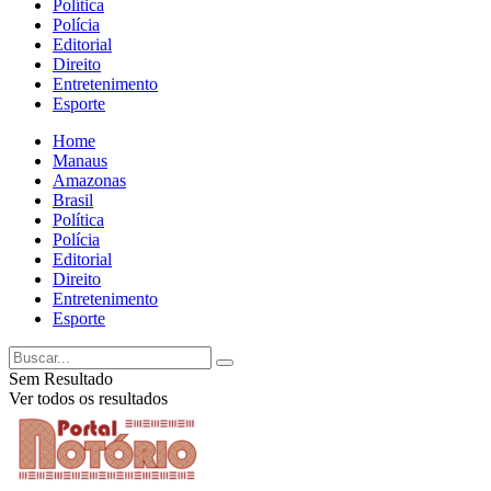
Política
Polícia
Editorial
Direito
Entretenimento
Esporte
Home
Manaus
Amazonas
Brasil
Política
Polícia
Editorial
Direito
Entretenimento
Esporte
Sem Resultado
Ver todos os resultados