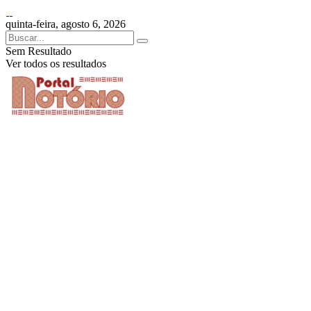
quinta-feira, agosto 6, 2026
Sem Resultado
Ver todos os resultados