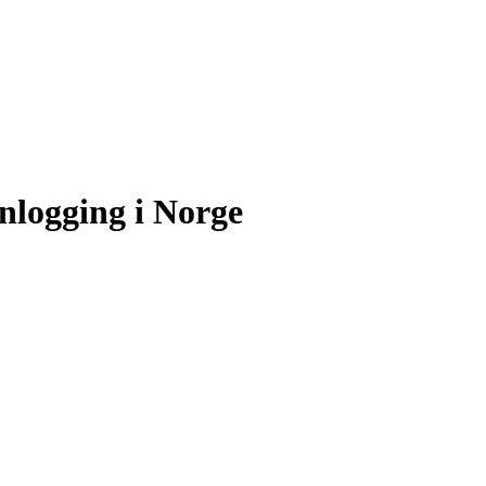
nnlogging i Norge