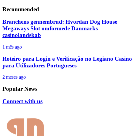
Recommended
Branchens gennembrud: Hvordan Dog House
Megaways Slot omformede Danmarks
casinolandskab
1 mês ago
Roteiro para Login e Verificação no Legiano Casino
para Utilizadores Portugueses
2 meses ago
Popular News
Connect with us