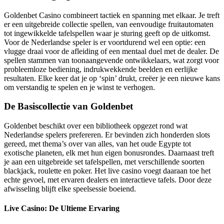
Goldenbet Casino combineert tactiek en spanning met elkaar. Je treft
er een uitgebreide collectie spellen, van eenvoudige fruitautomaten
tot ingewikkelde tafelspellen waar je sturing geeft op de uitkomst.
Voor de Nederlandse speler is er voortdurend wel een optie: een
vlugge draai voor de afleiding of een mentaal duel met de dealer. De
spellen stammen van toonaangevende ontwikkelaars, wat zorgt voor
probleemloze bediening, indrukwekkende beelden en eerlijke
resultaten. Elke keer dat je op ‘spin’ drukt, creëer je een nieuwe kans
om verstandig te spelen en je winst te verhogen.
De Basiscollectie van Goldenbet
Goldenbet beschikt over een bibliotheek opgezet rond wat
Nederlandse spelers prefereren. Er bevinden zich honderden slots
gereed, met thema’s over van alles, van het oude Egypte tot
exotische planeten, elk met hun eigen bonusrondes. Daarnaast treft
je aan een uitgebreide set tafelspellen, met verschillende soorten
blackjack, roulette en poker. Het live casino voegt daaraan toe het
echte gevoel, met ervaren dealers en interactieve tafels. Door deze
afwisseling blijft elke speelsessie boeiend.
Live Casino: De Ultieme Ervaring