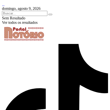
domingo, agosto 9, 2026
Sem Resultado
Ver todos os resultados