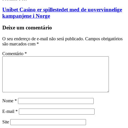
Unibet Casino er spillestedet med de uovervinnelige
kampanjene i Norge
Deixe um comentário
O seu endereço de e-mail não será publicado.
Campos obrigatórios
são marcados com
*
Comentário
*
Nome
*
E-mail
*
Site