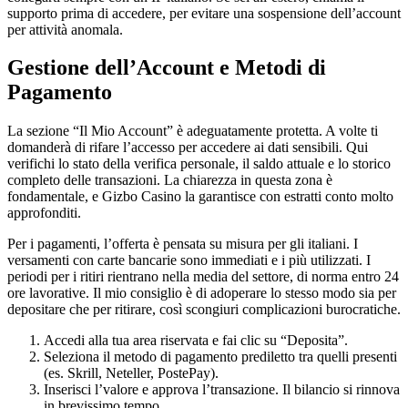
supporto prima di accedere, per evitare una sospensione dell’account
per attività anomala.
Gestione dell’Account e Metodi di
Pagamento
La sezione “Il Mio Account” è adeguatamente protetta. A volte ti
domanderà di rifare l’accesso per accedere ai dati sensibili. Qui
verifichi lo stato della verifica personale, il saldo attuale e lo storico
completo delle transazioni. La chiarezza in questa zona è
fondamentale, e Gizbo Casino la garantisce con estratti conto molto
approfonditi.
Per i pagamenti, l’offerta è pensata su misura per gli italiani. I
versamenti con carte bancarie sono immediati e i più utilizzati. I
periodi per i ritiri rientrano nella media del settore, di norma entro 24
ore lavorative. Il mio consiglio è di adoperare lo stesso modo sia per
depositare che per ritirare, così scongiuri complicazioni burocratiche.
Accedi alla tua area riservata e fai clic su “Deposita”.
Seleziona il metodo di pagamento prediletto tra quelli presenti
(es. Skrill, Neteller, PostePay).
Inserisci l’valore e approva l’transazione. Il bilancio si rinnova
in brevissimo tempo.