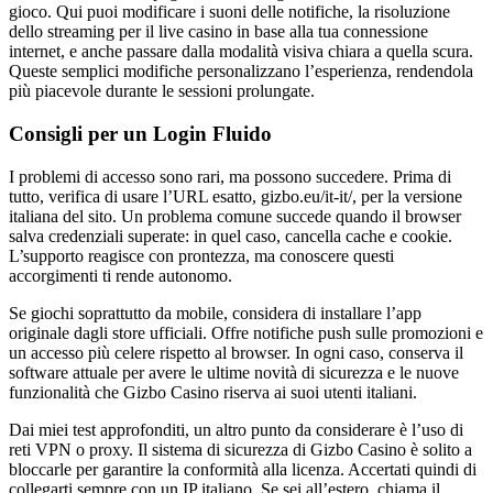
gioco. Qui puoi modificare i suoni delle notifiche, la risoluzione
dello streaming per il live casino in base alla tua connessione
internet, e anche passare dalla modalità visiva chiara a quella scura.
Queste semplici modifiche personalizzano l’esperienza, rendendola
più piacevole durante le sessioni prolungate.
Consigli per un Login Fluido
I problemi di accesso sono rari, ma possono succedere. Prima di
tutto, verifica di usare l’URL esatto, gizbo.eu/it-it/, per la versione
italiana del sito. Un problema comune succede quando il browser
salva credenziali superate: in quel caso, cancella cache e cookie.
L’supporto reagisce con prontezza, ma conoscere questi
accorgimenti ti rende autonomo.
Se giochi soprattutto da mobile, considera di installare l’app
originale dagli store ufficiali. Offre notifiche push sulle promozioni e
un accesso più celere rispetto al browser. In ogni caso, conserva il
software attuale per avere le ultime novità di sicurezza e le nuove
funzionalità che Gizbo Casino riserva ai suoi utenti italiani.
Dai miei test approfonditi, un altro punto da considerare è l’uso di
reti VPN o proxy. Il sistema di sicurezza di Gizbo Casino è solito a
bloccarle per garantire la conformità alla licenza. Accertati quindi di
collegarti sempre con un IP italiano. Se sei all’estero, chiama il