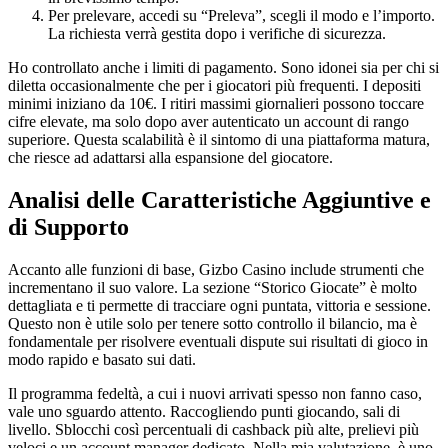
Per prelevare, accedi su “Preleva”, scegli il modo e l’importo.
La richiesta verrà gestita dopo i verifiche di sicurezza.
Ho controllato anche i limiti di pagamento. Sono idonei sia per chi si
diletta occasionalmente che per i giocatori più frequenti. I depositi
minimi iniziano da 10€. I ritiri massimi giornalieri possono toccare
cifre elevate, ma solo dopo aver autenticato un account di rango
superiore. Questa scalabilità è il sintomo di una piattaforma matura,
che riesce ad adattarsi alla espansione del giocatore.
Analisi delle Caratteristiche Aggiuntive e
di Supporto
Accanto alle funzioni di base, Gizbo Casino include strumenti che
incrementano il suo valore. La sezione “Storico Giocate” è molto
dettagliata e ti permette di tracciare ogni puntata, vittoria e sessione.
Questo non è utile solo per tenere sotto controllo il bilancio, ma è
fondamentale per risolvere eventuali dispute sui risultati di gioco in
modo rapido e basato sui dati.
Il programma fedeltà, a cui i nuovi arrivati spesso non fanno caso,
vale uno sguardo attento. Raccogliendo punti giocando, sali di
livello. Sblocchi così percentuali di cashback più alte, prelievi più
veloci e un account manager dedicato. Nella mia valutazione, è uno