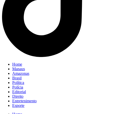
Home
Manaus
Amazonas
Brasil
Política
Polícia
Editorial
Direito
Entretenimento
Esporte