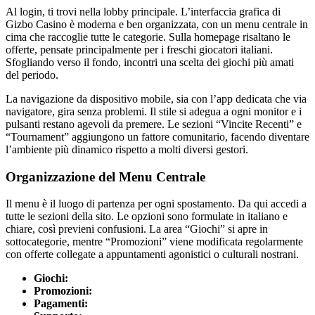
Al login, ti trovi nella lobby principale. L’interfaccia grafica di
Gizbo Casino è moderna e ben organizzata, con un menu centrale in
cima che raccoglie tutte le categorie. Sulla homepage risaltano le
offerte, pensate principalmente per i freschi giocatori italiani.
Sfogliando verso il fondo, incontri una scelta dei giochi più amati
del periodo.
La navigazione da dispositivo mobile, sia con l’app dedicata che via
navigatore, gira senza problemi. Il stile si adegua a ogni monitor e i
pulsanti restano agevoli da premere. Le sezioni “Vincite Recenti” e
“Tournament” aggiungono un fattore comunitario, facendo diventare
l’ambiente più dinamico rispetto a molti diversi gestori.
Organizzazione del Menu Centrale
Il menu è il luogo di partenza per ogni spostamento. Da qui accedi a
tutte le sezioni della sito. Le opzioni sono formulate in italiano e
chiare, così previeni confusioni. La area “Giochi” si apre in
sottocategorie, mentre “Promozioni” viene modificata regolarmente
con offerte collegate a appuntamenti agonistici o culturali nostrani.
Giochi:
Promozioni:
Pagamenti: