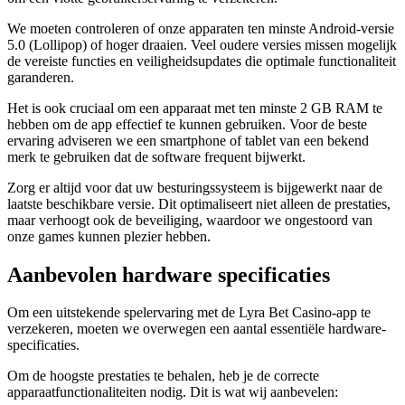
We moeten controleren of onze apparaten ten minste Android-versie
5.0 (Lollipop) of hoger draaien. Veel oudere versies missen mogelijk
de vereiste functies en veiligheidsupdates die optimale functionaliteit
garanderen.
Het is ook cruciaal om een apparaat met ten minste 2 GB RAM te
hebben om de app effectief te kunnen gebruiken. Voor de beste
ervaring adviseren we een smartphone of tablet van een bekend
merk te gebruiken dat de software frequent bijwerkt.
Zorg er altijd voor dat uw besturingssysteem is bijgewerkt naar de
laatste beschikbare versie. Dit optimaliseert niet alleen de prestaties,
maar verhoogt ook de beveiliging, waardoor we ongestoord van
onze games kunnen plezier hebben.
Aanbevolen hardware specificaties
Om een uitstekende spelervaring met de Lyra Bet Casino-app te
verzekeren, moeten we overwegen een aantal essentiële hardware-
specificaties.
Om de hoogste prestaties te behalen, heb je de correcte
apparaatfunctionaliteiten nodig. Dit is wat wij aanbevelen: