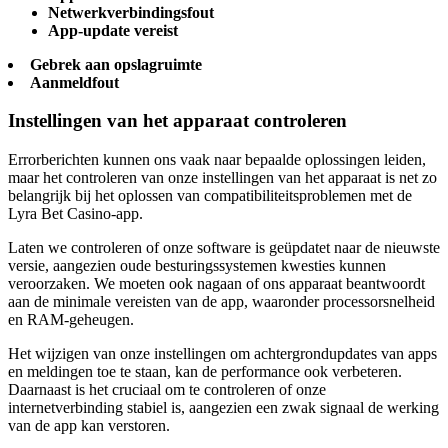
Netwerkverbindingsfout
App-update vereist
Gebrek aan opslagruimte
Aanmeldfout
Instellingen van het apparaat controleren
Errorberichten kunnen ons vaak naar bepaalde oplossingen leiden,
maar het controleren van onze instellingen van het apparaat is net zo
belangrijk bij het oplossen van compatibiliteitsproblemen met de
Lyra Bet Casino-app.
Laten we controleren of onze software is geüpdatet naar de nieuwste
versie, aangezien oude besturingssystemen kwesties kunnen
veroorzaken. We moeten ook nagaan of ons apparaat beantwoordt
aan de minimale vereisten van de app, waaronder processorsnelheid
en RAM-geheugen.
Het wijzigen van onze instellingen om achtergrondupdates van apps
en meldingen toe te staan, kan de performance ook verbeteren.
Daarnaast is het cruciaal om te controleren of onze
internetverbinding stabiel is, aangezien een zwak signaal de werking
van de app kan verstoren.