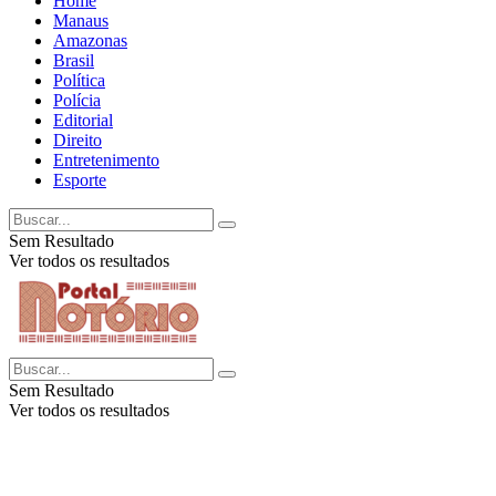
Home
Manaus
Amazonas
Brasil
Política
Polícia
Editorial
Direito
Entretenimento
Esporte
Sem Resultado
Ver todos os resultados
Sem Resultado
Ver todos os resultados