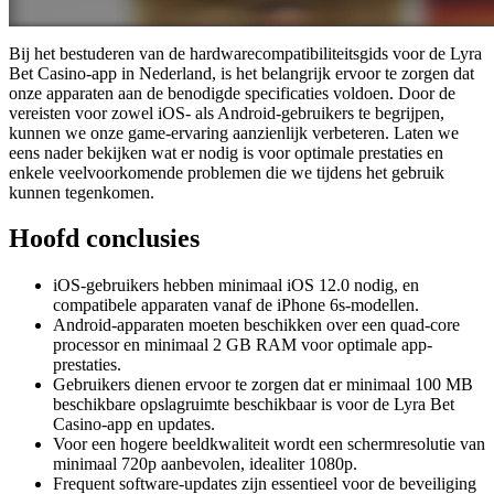
Bij het bestuderen van de hardwarecompatibiliteitsgids voor de Lyra
Bet Casino-app in Nederland, is het belangrijk ervoor te zorgen dat
onze apparaten aan de benodigde specificaties voldoen. Door de
vereisten voor zowel iOS- als Android-gebruikers te begrijpen,
kunnen we onze game-ervaring aanzienlijk verbeteren. Laten we
eens nader bekijken wat er nodig is voor optimale prestaties en
enkele veelvoorkomende problemen die we tijdens het gebruik
kunnen tegenkomen.
Hoofd conclusies
iOS-gebruikers hebben minimaal iOS 12.0 nodig, en
compatibele apparaten vanaf de iPhone 6s-modellen.
Android-apparaten moeten beschikken over een quad-core
processor en minimaal 2 GB RAM voor optimale app-
prestaties.
Gebruikers dienen ervoor te zorgen dat er minimaal 100 MB
beschikbare opslagruimte beschikbaar is voor de Lyra Bet
Casino-app en updates.
Voor een hogere beeldkwaliteit wordt een schermresolutie van
minimaal 720p aanbevolen, idealiter 1080p.
Frequent software-updates zijn essentieel voor de beveiliging