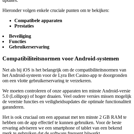
updates.
Hieronder volgen enkele cruciale punten om te bekijken:
Compatibele apparaten
Prestaties
Beveiliging
Functies
Gebruikerservaring
Compatibiliteitsnormen voor Android-systemen
Net als bij iOS is het belangrijk om de compatibiliteitsnormen van
het Android-systeem voor de Lyra Bet Casino-app te doorgronden
om een vlotte gebruikerservaring te verzekeren.
We moeten controleren of onze apparaten ten minste Android-versie
5.0 (Lollipop) of hoger draaien. Veel oudere versies missen mogelijk
de vereiste functies en veiligheidsupdates die optimale functionaliteit
garanderen.
Het is ook cruciaal om een apparaat met ten minste 2 GB RAM te
hebben om de app effectief te kunnen gebruiken. Voor de beste
ervaring adviseren we een smartphone of tablet van een bekend
merk te gebruiken dat de software frequent bijwerkt.