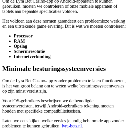
Om de Lyra Bet Casino-app op Android-apparaten te kunnen
gebruiken, moeten we controleren of onze mobiele apparaten of
tablets aan bepaalde specificaties voldoen.
Het voldoen aan deze normen garandeert een probleemloze werking
en een uitstekende game-ervaring. Dit is wat we moeten controleren:
Processor
RAM
Opslag
Schermresolutie
Internetverbinding
Minimale besturingssysteemversies
Om de Lyra Bet Casino-app zonder problemen te laten functioneren,
is het van groot belang om te weten welke besturingssysteemversies
op zijn minst vereist zijn.
Voor iOS-gebruikers beschrijven we de benodigde
systeemvereisten, terwijl Android-gebruikers rekening moeten
houden met specifieke compatibiliteitseisen.
Laten we eens kijken welke versies je nodig hebt om de app zonder
problemen te kunnen gebruiken,
lyra-bets.nl
.