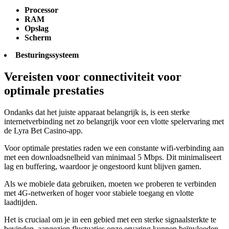
Processor
RAM
Opslag
Scherm
Besturingssysteem
Vereisten voor connectiviteit voor
optimale prestaties
Ondanks dat het juiste apparaat belangrijk is, is een sterke
internetverbinding net zo belangrijk voor een vlotte spelervaring met
de Lyra Bet Casino-app.
Voor optimale prestaties raden we een constante wifi-verbinding aan
met een downloadsnelheid van minimaal 5 Mbps. Dit minimaliseert
lag en buffering, waardoor je ongestoord kunt blijven gamen.
Als we mobiele data gebruiken, moeten we proberen te verbinden
met 4G-netwerken of hoger voor stabiele toegang en vlotte
laadtijden.
Het is cruciaal om je in een gebied met een sterke signaalsterkte te
bevinden, aangezien fluctuaties onze ervaring kunnen beïnvloeden.