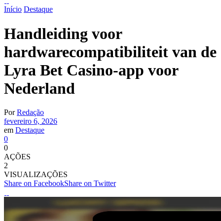
Início
Destaque
Handleiding voor
hardwarecompatibiliteit van de
Lyra Bet Casino-app voor
Nederland
Por
Redação
fevereiro 6, 2026
em
Destaque
0
0
AÇÕES
2
VISUALIZAÇÕES
Share on Facebook
Share on Twitter