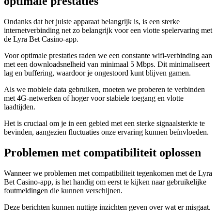
optimale prestaties
Ondanks dat het juiste apparaat belangrijk is, is een sterke
internetverbinding net zo belangrijk voor een vlotte spelervaring met
de Lyra Bet Casino-app.
Voor optimale prestaties raden we een constante wifi-verbinding aan
met een downloadsnelheid van minimaal 5 Mbps. Dit minimaliseert
lag en buffering, waardoor je ongestoord kunt blijven gamen.
Als we mobiele data gebruiken, moeten we proberen te verbinden
met 4G-netwerken of hoger voor stabiele toegang en vlotte
laadtijden.
Het is cruciaal om je in een gebied met een sterke signaalsterkte te
bevinden, aangezien fluctuaties onze ervaring kunnen beïnvloeden.
Problemen met compatibiliteit oplossen
Wanneer we problemen met compatibiliteit tegenkomen met de Lyra
Bet Casino-app, is het handig om eerst te kijken naar gebruikelijke
foutmeldingen die kunnen verschijnen.
Deze berichten kunnen nuttige inzichten geven over wat er misgaat.