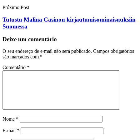
Próximo Post
Tutustu Malina Casinon kirjautumisominaisuuksiin
Suomessa
Deixe um comentário
O seu endereço de e-mail não será publicado.
Campos obrigatórios
são marcados com
*
Comentário
*
Nome
*
E-mail
*