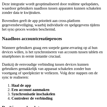
Deze integratie wordt geoptimaliseerd door realtime spelupdates,
waardoor gebruikers naadloos tussen apparaten kunnen schakelen
zonder data te kwijtraken.
Bovendien geeft de app prioriteit aan cross-platform
gegevensbeveiliging, waarbij individuele en spelgegevens tijdens
het sync-proces worden beschermd.
Naadloos accountcreatieproces
Wanneer gebruikers graag een soepele game-ervaring op al hun
devices willen, is het synchroniseren van accounts tussen tablets en
smartphones in eerste instantie cruciaal.
Dankzij de eenvoudige verbinding tussen devices kunnen
gebruikers gemakkelijk van apparaat schakelen zonder hun
voortgang of speelplezier te verliezen. Volg deze stappen om de
sync te realiseren:
Haal de app
Een account aanmaken
Synchronisatie inschakelen
Controleer de verbinding