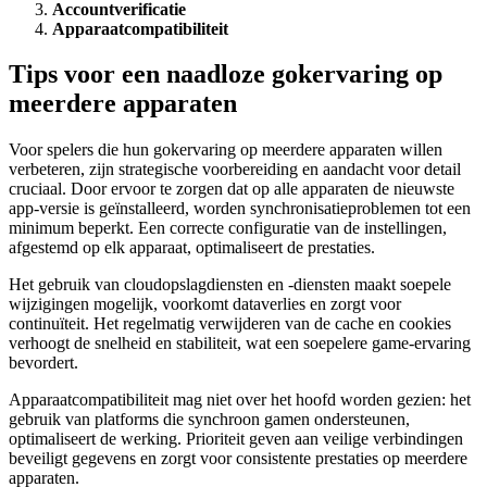
Accountverificatie
Apparaatcompatibiliteit
Tips voor een naadloze gokervaring op
meerdere apparaten
Voor spelers die hun gokervaring op meerdere apparaten willen
verbeteren, zijn strategische voorbereiding en aandacht voor detail
cruciaal. Door ervoor te zorgen dat op alle apparaten de nieuwste
app-versie is geïnstalleerd, worden synchronisatieproblemen tot een
minimum beperkt. Een correcte configuratie van de instellingen,
afgestemd op elk apparaat, optimaliseert de prestaties.
Het gebruik van cloudopslagdiensten en -diensten maakt soepele
wijzigingen mogelijk, voorkomt dataverlies en zorgt voor
continuïteit. Het regelmatig verwijderen van de cache en cookies
verhoogt de snelheid en stabiliteit, wat een soepelere game-ervaring
bevordert.
Apparaatcompatibiliteit mag niet over het hoofd worden gezien: het
gebruik van platforms die synchroon gamen ondersteunen,
optimaliseert de werking. Prioriteit geven aan veilige verbindingen
beveiligt gegevens en zorgt voor consistente prestaties op meerdere
apparaten.