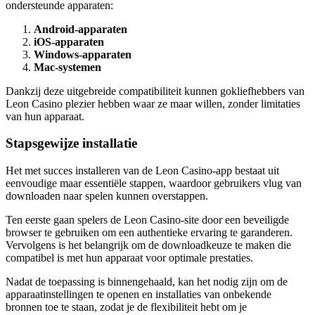
ondersteunde apparaten:
Android-apparaten
iOS-apparaten
Windows-apparaten
Mac-systemen
Dankzij deze uitgebreide compatibiliteit kunnen gokliefhebbers van
Leon Casino plezier hebben waar ze maar willen, zonder limitaties
van hun apparaat.
Stapsgewijze installatie
Het met succes installeren van de Leon Casino-app bestaat uit
eenvoudige maar essentiële stappen, waardoor gebruikers vlug van
downloaden naar spelen kunnen overstappen.
Ten eerste gaan spelers de Leon Casino-site door een beveiligde
browser te gebruiken om een authentieke ervaring te garanderen.
Vervolgens is het belangrijk om de downloadkeuze te maken die
compatibel is met hun apparaat voor optimale prestaties.
Nadat de toepassing is binnengehaald, kan het nodig zijn om de
apparaatinstellingen te openen en installaties van onbekende
bronnen toe te staan, zodat je de flexibiliteit hebt om je