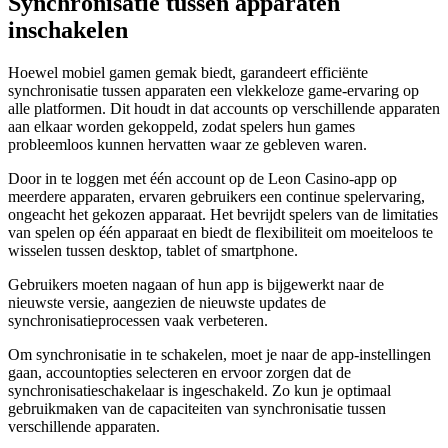
Synchronisatie tussen apparaten
inschakelen
Hoewel mobiel gamen gemak biedt, garandeert efficiënte
synchronisatie tussen apparaten een vlekkeloze game-ervaring op
alle platformen. Dit houdt in dat accounts op verschillende apparaten
aan elkaar worden gekoppeld, zodat spelers hun games
probleemloos kunnen hervatten waar ze gebleven waren.
Door in te loggen met één account op de Leon Casino-app op
meerdere apparaten, ervaren gebruikers een continue spelervaring,
ongeacht het gekozen apparaat. Het bevrijdt spelers van de limitaties
van spelen op één apparaat en biedt de flexibiliteit om moeiteloos te
wisselen tussen desktop, tablet of smartphone.
Gebruikers moeten nagaan of hun app is bijgewerkt naar de
nieuwste versie, aangezien de nieuwste updates de
synchronisatieprocessen vaak verbeteren.
Om synchronisatie in te schakelen, moet je naar de app-instellingen
gaan, accountopties selecteren en ervoor zorgen dat de
synchronisatieschakelaar is ingeschakeld. Zo kun je optimaal
gebruikmaken van de capaciteiten van synchronisatie tussen
verschillende apparaten.