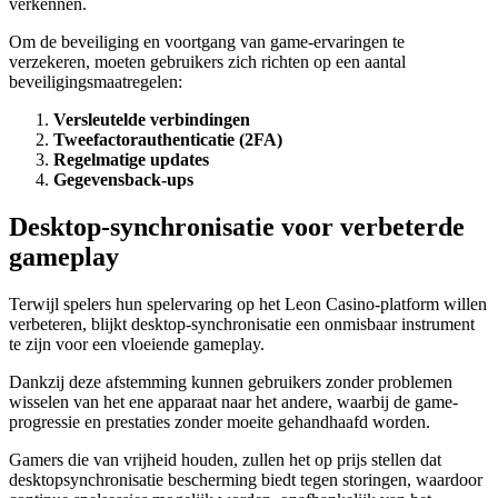
verkennen.
Om de beveiliging en voortgang van game-ervaringen te
verzekeren, moeten gebruikers zich richten op een aantal
beveiligingsmaatregelen:
Versleutelde verbindingen
Tweefactorauthenticatie (2FA)
Regelmatige updates
Gegevensback-ups
Desktop-synchronisatie voor verbeterde
gameplay
Terwijl spelers hun spelervaring op het Leon Casino-platform willen
verbeteren, blijkt desktop-synchronisatie een onmisbaar instrument
te zijn voor een vloeiende gameplay.
Dankzij deze afstemming kunnen gebruikers zonder problemen
wisselen van het ene apparaat naar het andere, waarbij de game-
progressie en prestaties zonder moeite gehandhaafd worden.
Gamers die van vrijheid houden, zullen het op prijs stellen dat
desktopsynchronisatie bescherming biedt tegen storingen, waardoor