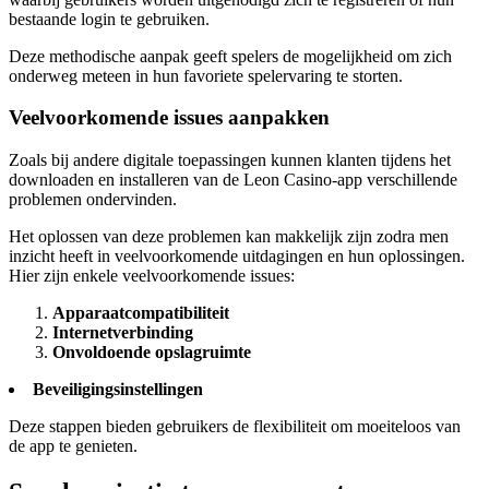
bestaande login te gebruiken.
Deze methodische aanpak geeft spelers de mogelijkheid om zich
onderweg meteen in hun favoriete spelervaring te storten.
Veelvoorkomende issues aanpakken
Zoals bij andere digitale toepassingen kunnen klanten tijdens het
downloaden en installeren van de Leon Casino-app verschillende
problemen ondervinden.
Het oplossen van deze problemen kan makkelijk zijn zodra men
inzicht heeft in veelvoorkomende uitdagingen en hun oplossingen.
Hier zijn enkele veelvoorkomende issues:
Apparaatcompatibiliteit
Internetverbinding
Onvoldoende opslagruimte
Beveiligingsinstellingen
Deze stappen bieden gebruikers de flexibiliteit om moeiteloos van
de app te genieten.