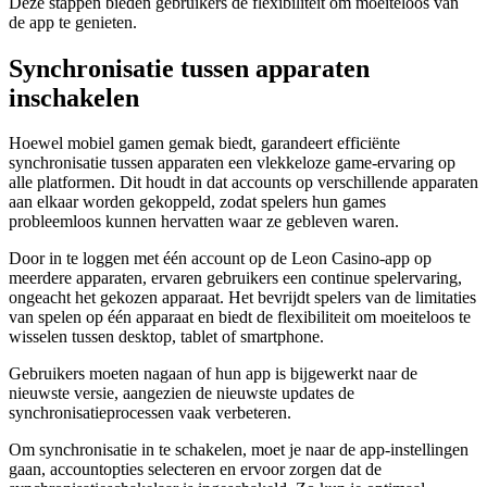
Deze stappen bieden gebruikers de flexibiliteit om moeiteloos van
de app te genieten.
Synchronisatie tussen apparaten
inschakelen
Hoewel mobiel gamen gemak biedt, garandeert efficiënte
synchronisatie tussen apparaten een vlekkeloze game-ervaring op
alle platformen. Dit houdt in dat accounts op verschillende apparaten
aan elkaar worden gekoppeld, zodat spelers hun games
probleemloos kunnen hervatten waar ze gebleven waren.
Door in te loggen met één account op de Leon Casino-app op
meerdere apparaten, ervaren gebruikers een continue spelervaring,
ongeacht het gekozen apparaat. Het bevrijdt spelers van de limitaties
van spelen op één apparaat en biedt de flexibiliteit om moeiteloos te
wisselen tussen desktop, tablet of smartphone.
Gebruikers moeten nagaan of hun app is bijgewerkt naar de
nieuwste versie, aangezien de nieuwste updates de
synchronisatieprocessen vaak verbeteren.
Om synchronisatie in te schakelen, moet je naar de app-instellingen
gaan, accountopties selecteren en ervoor zorgen dat de