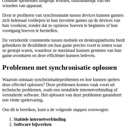
continue spelsessies mogelijk worden, onafhankelijk van het
wisselen van apparaat.
Door te profiteren van synchronisatie tussen devices kunnen gamers
zich helemaal verdiepen in hun favoriete games op de devices van
hun voorkeur, zonder dat ze opnieuw hoeven te beginnen of hun
voortgang hoeven te herstellen.
De verzekerde consistentie tussen mobiele en desktopplatforms biedt
gebruikers de flexibiliteit om hun game precies voort te zetten waar
ze gestopt waren, waardoor ze maximaal kunnen genieten van hun
game-avonturen en deze efficiënter kunnen beleven.
Problemen met synchronisatie oplossen
Waarom ontstaan synchronisatieproblemen en hoe kunnen spelers
deze effectief oplossen? Deze problemen komen vaak voort uit
technische problemen, zoals een onstabiele internetverbinding of
verouderde software. Het oplossen van deze problemen garandeert
een vlotte spelervaring.
Om dit te bereiken, kunt u de volgende stappen overwegen:
Stabiele internetverbinding
Software bijwerken