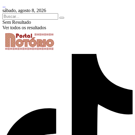
sábado, agosto 8, 2026
Sem Resultado
Ver todos os resultados