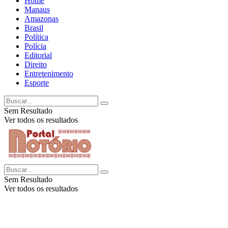
Home
Manaus
Amazonas
Brasil
Política
Polícia
Editorial
Direito
Entretenimento
Esporte
Sem Resultado
Ver todos os resultados
Sem Resultado
Ver todos os resultados