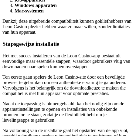
Windows-apparaten
Mac-systemen
Dankzij deze uitgebreide compatibiliteit kunnen gokliefhebbers van
Leon Casino plezier hebben waar ze maar willen, zonder limitaties
van hun apparaat.
Stapsgewijze installatie
Het met succes installeren van de Leon Casino-app bestaat uit
eenvoudige maar essentiële stappen, waardoor gebruikers vlug van
downloaden naar spelen kunnen overstappen.
Ten eerste gaan spelers de Leon Casino-site door een beveiligde
browser te gebruiken om een authentieke ervaring te garanderen.
Vervolgens is het belangrijk om de downloadkeuze te maken die
compatibel is met hun apparaat voor optimale prestaties.
Nadat de toepassing is binnengehaald, kan het nodig zijn om de
apparaatinstellingen te openen en installaties van onbekende
bronnen toe te staan, zodat je de flexibiliteit hebt om je
lievelingsapps te gebruiken.
Na voltooiing van de installatie gaat het opstarten van de app vlot,
waarbij gebruikers worden uitgenodigd zich te registreren of hun