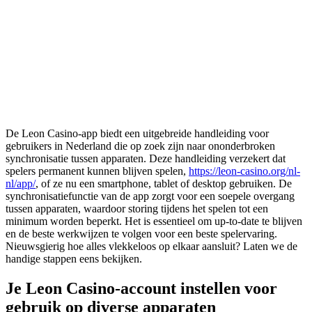
De Leon Casino-app biedt een uitgebreide handleiding voor
gebruikers in Nederland die op zoek zijn naar ononderbroken
synchronisatie tussen apparaten. Deze handleiding verzekert dat
spelers permanent kunnen blijven spelen,
https://leon-casino.org/nl-
nl/app/
, of ze nu een smartphone, tablet of desktop gebruiken. De
synchronisatiefunctie van de app zorgt voor een soepele overgang
tussen apparaten, waardoor storing tijdens het spelen tot een
minimum worden beperkt. Het is essentieel om up-to-date te blijven
en de beste werkwijzen te volgen voor een beste spelervaring.
Nieuwsgierig hoe alles vlekkeloos op elkaar aansluit? Laten we de
handige stappen eens bekijken.
Je Leon Casino-account instellen voor
gebruik op diverse apparaten