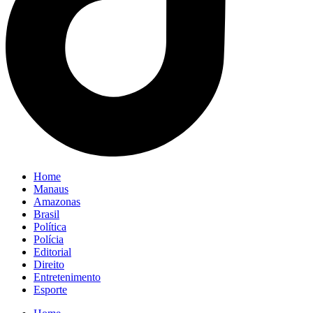
Home
Manaus
Amazonas
Brasil
Política
Polícia
Editorial
Direito
Entretenimento
Esporte