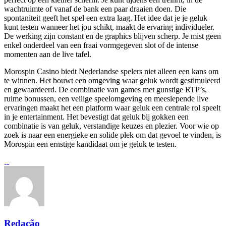
wachtruimte of vanaf de bank een paar draaien doen. Die
spontaniteit geeft het spel een extra laag. Het idee dat je je geluk
kunt testen wanneer het jou schikt, maakt de ervaring individueler.
De werking zijn constant en de graphics blijven scherp. Je mist geen
enkel onderdeel van een fraai vormgegeven slot of de intense
momenten aan de live tafel.
Morospin Casino biedt Nederlandse spelers niet alleen een kans om
te winnen. Het bouwt een omgeving waar geluk wordt gestimuleerd
en gewaardeerd. De combinatie van games met gunstige RTP’s,
ruime bonussen, een veilige speelomgeving en meeslepende live
ervaringen maakt het een platform waar geluk een centrale rol speelt
in je entertainment. Het bevestigt dat geluk bij gokken een
combinatie is van geluk, verstandige keuzes en plezier. Voor wie op
zoek is naar een energieke en solide plek om dat gevoel te vinden, is
Morospin een ernstige kandidaat om je geluk te testen.
Redação