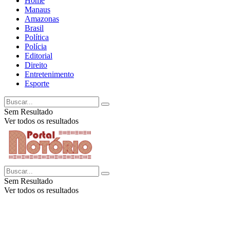
Home
Manaus
Amazonas
Brasil
Política
Polícia
Editorial
Direito
Entretenimento
Esporte
Sem Resultado
Ver todos os resultados
Sem Resultado
Ver todos os resultados