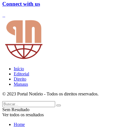
Connect with us
Início
Editorial
Direito
Manaus
© 2023 Portal Notório - Todos os direitos reservados.
Sem Resultado
Ver todos os resultados
Home