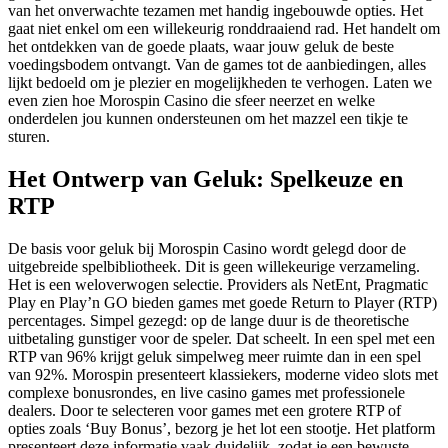
van het onverwachte tezamen met handig ingebouwde opties. Het
gaat niet enkel om een willekeurig ronddraaiend rad. Het handelt om
het ontdekken van de goede plaats, waar jouw geluk de beste
voedingsbodem ontvangt. Van de games tot de aanbiedingen, alles
lijkt bedoeld om je plezier en mogelijkheden te verhogen. Laten we
even zien hoe Morospin Casino die sfeer neerzet en welke
onderdelen jou kunnen ondersteunen om het mazzel een tikje te
sturen.
Het Ontwerp van Geluk: Spelkeuze en
RTP
De basis voor geluk bij Morospin Casino wordt gelegd door de
uitgebreide spelbibliotheek. Dit is geen willekeurige verzameling.
Het is een weloverwogen selectie. Providers als NetEnt, Pragmatic
Play en Play’n GO bieden games met goede Return to Player (RTP)
percentages. Simpel gezegd: op de lange duur is de theoretische
uitbetaling gunstiger voor de speler. Dat scheelt. In een spel met een
RTP van 96% krijgt geluk simpelweg meer ruimte dan in een spel
van 92%. Morospin presenteert klassiekers, moderne video slots met
complexe bonusrondes, en live casino games met professionele
dealers. Door te selecteren voor games met een grotere RTP of
opties zoals ‘Buy Bonus’, bezorg je het lot een stootje. Het platform
presenteert deze informatie vaak duidelijk, zodat je een bewuste