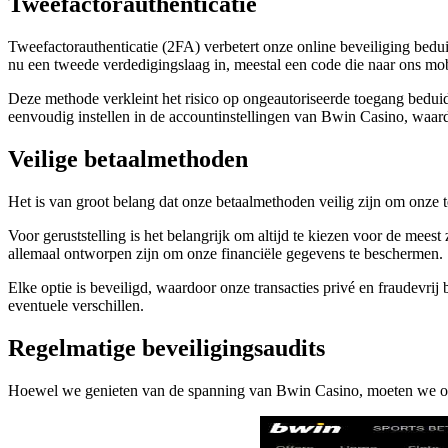
Tweefactorauthenticatie
Tweefactorauthenticatie (2FA) verbetert onze online beveiliging bedu
nu een tweede verdedigingslaag in, meestal een code die naar ons mob
Deze methode verkleint het risico op ongeautoriseerde toegang bedui
eenvoudig instellen in de accountinstellingen van Bwin Casino, waardo
Veilige betaalmethoden
Het is van groot belang dat onze betaalmethoden veilig zijn om onze t
Voor geruststelling is het belangrijk om altijd te kiezen voor de mee
allemaal ontworpen zijn om onze financiële gegevens te beschermen.
Elke optie is beveiligd, waardoor onze transacties privé en fraudevr
eventuele verschillen.
Regelmatige beveiligingsaudits
Hoewel we genieten van de spanning van Bwin Casino, moeten we ook 