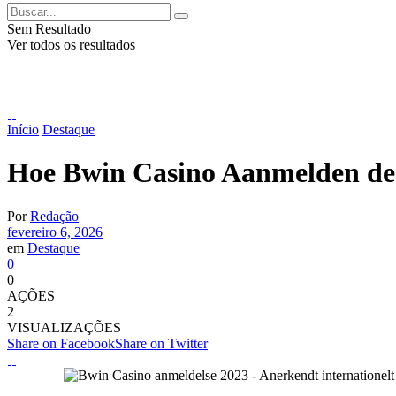
Sem Resultado
Ver todos os resultados
Início
Destaque
Hoe Bwin Casino Aanmelden de v
Por
Redação
fevereiro 6, 2026
em
Destaque
0
0
AÇÕES
2
VISUALIZAÇÕES
Share on Facebook
Share on Twitter