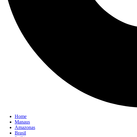
Home
Manaus
Amazonas
Brasil