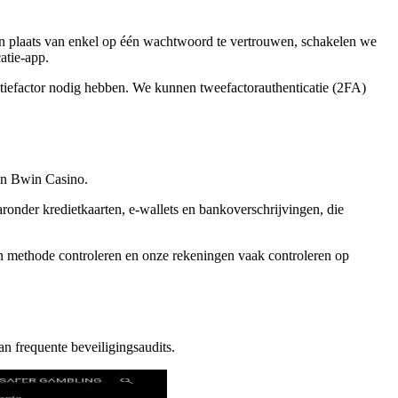
 In plaats van enkel op één wachtwoord te vertrouwen, schakelen we
atie-app.
tiefactor nodig hebben. We kunnen tweefactorauthenticatie (2FA)
van Bwin Casino.
aronder kredietkaarten, e-wallets en bankoverschrijvingen, die
zen methode controleren en onze rekeningen vaak controleren op
 frequente beveiligingsaudits.