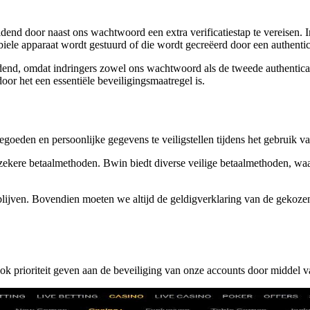
idend door naast ons wachtwoord een extra verificatiestap te vereisen.
iele apparaat wordt gestuurd of die wordt gecreëerd door een authentic
dend, omdat indringers zowel ons wachtwoord als de tweede authentica
or het een essentiële beveiligingsmaatregel is.
egoeden en persoonlijke gegevens te veiligstellen tijdens het gebruik 
st zekere betaalmethoden. Bwin biedt diverse veilige betaalmethoden, wa
ij blijven. Bovendien moeten we altijd de geldigverklaring van de geko
prioriteit geven aan de beveiliging van onze accounts door middel van