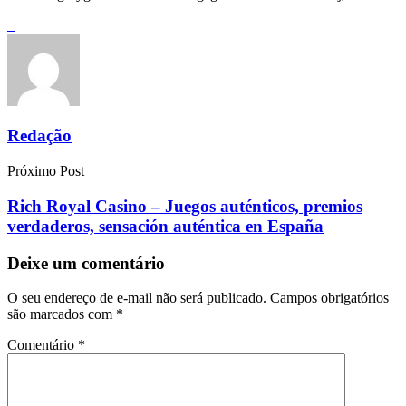
Redação
Próximo Post
Rich Royal Casino – Juegos auténticos, premios
verdaderos, sensación auténtica en España
Deixe um comentário
O seu endereço de e-mail não será publicado.
Campos obrigatórios
são marcados com
*
Comentário
*