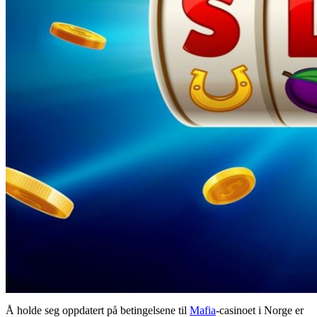
Å holde seg oppdatert på betingelsene til
Mafia
-casinoet i Norge er