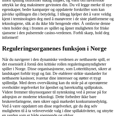
innen spilling omformer stadig miljøet, og viten om nåværende
uttrykk lar deg maksimere gevinsten din. Du vil legge merke til nye
egenskaper, bedre kampanjer og oppdaterte forskrifter som kan
påvirke spillingen din i betydelig. I tillegg hjelper det å være veldig
kjent i terminologien deg med å manøvrere i de siste plattformene og
teknologiene, slik at du ikke blir hengende etter. Å omfavne denne
viten holder deg i fronten av spillet og åpner muligheten for friske
sjansene i den pulserende casino-verdenen. Forbli skarp, hold deg
informert!
Reguleringsorganenes funksjon i Norge
Når du navigerer i den dynamiske verdenen av nettbaserte spill, er
det essensielt å forstå den kritiske rollen reguleringsmyndigheter
spiller i Norge. Disse organisasjonene, som Lotteritilsynet, sikrer at
landskapet forblir trygt og fair. De etablerer strikte standarder for
nettbaserte kasinoer, ivaretar dine interesser og støtter et trygt
spillmiljø. Med deres overvåkning kan du stole på at operatørene
overholder regelverket for åpenhet og bærekraftig spillpraksis.
Videre fremmer tilsynsorganer til nytenkning ved å presse på for
adopsjon av moderne teknologi. Dette forbedrer ikke bare
brukererfaringene, men sikrer også markedet konkurransedyktig.
Ved å være oppdatert om disse regelverket, gir du deg selv
muligheten til å ta veloverveide valg i dine spillaktiviteter, og utnytte
en verden som er både spennende og sikker.