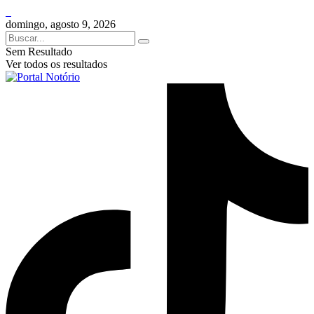
domingo, agosto 9, 2026
Sem Resultado
Ver todos os resultados