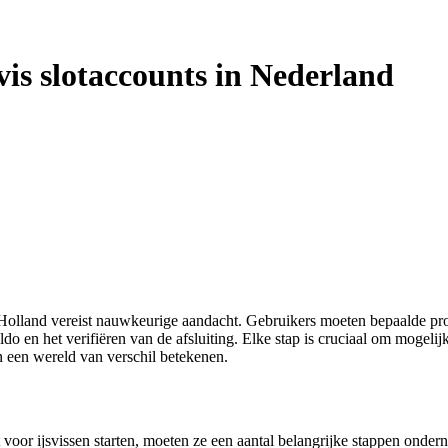
vis slotaccounts in Nederland
in Holland vereist nauwkeurige aandacht. Gebruikers moeten bepaalde p
o en het verifiëren van de afsluiting. Elke stap is cruciaal om mogeli
n een wereld van verschil betekenen.
t voor ijsvissen starten, moeten ze een aantal belangrijke stappen ond