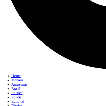
Home
Manaus
Amazonas
Brasil
Política
Polícia
Editorial
Direito