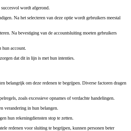
s succesvol wordt afgerond.
ndigen. Na het selecteren van deze optie wordt gebruikers meestal
eteren. Na bevestiging van de accountsluiting moeten gebruikers
an hun account.
gen dat dit in lijn is met hun intenties.
nten belangrijk om deze redenen te begrijpen. Diverse factoren dragen
elregels, zoals excessieve opnames of verdachte handelingen.
een verandering in hun belangen.
n hun rekeningdiensten stop te zetten.
le redenen voor sluiting te begrijpen, kunnen personen beter