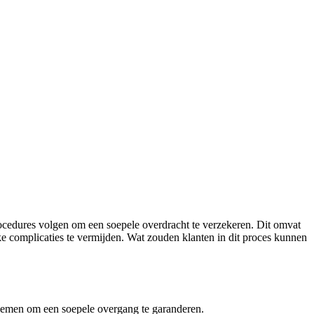
rocedures volgen om een soepele overdracht te verzekeren. Dit omvat
jke complicaties te vermijden. Wat zouden klanten in dit proces kunnen
ernemen om een soepele overgang te garanderen.