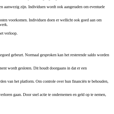
goeden aanwezig zijn. Individuen wordt ook aangeraden om eventuele
kosten voorkomen. Individuen doen er wellicht ook goed aan om
werk.
et verloop.
e tegoed gebeurt. Normaal gesproken kan het resterende saldo worden
ent wordt gesloten. Dit houdt doorgaans in dat er een
arden van het platform. Om controle over hun financiën te behouden,
o verloren gaan. Door snel actie te ondernemen en geld op te nemen,