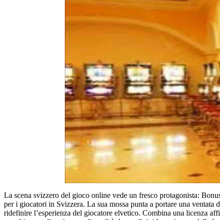
La scena svizzero del gioco online vede un fresco protagonista: Bon
per i giocatori in Svizzera. La sua mossa punta a portare una ventata
ridefinire l’esperienza del giocatore elvetico. Combina una licenza aff