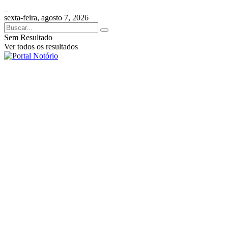
sexta-feira, agosto 7, 2026
Sem Resultado
Ver todos os resultados