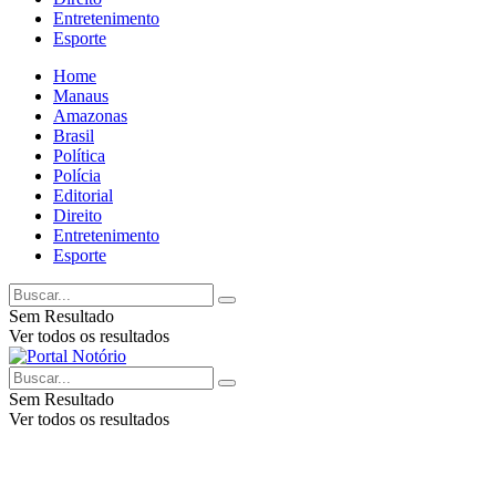
Entretenimento
Esporte
Home
Manaus
Amazonas
Brasil
Política
Polícia
Editorial
Direito
Entretenimento
Esporte
Sem Resultado
Ver todos os resultados
Sem Resultado
Ver todos os resultados