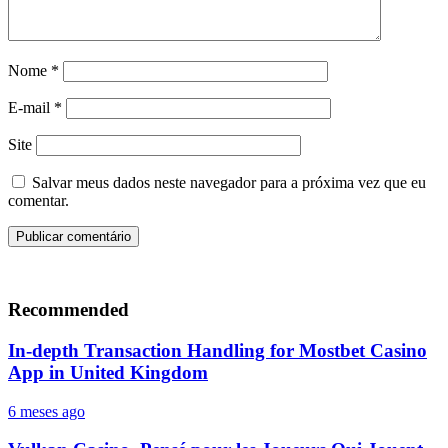
Nome
*
E-mail
*
Site
Salvar meus dados neste navegador para a próxima vez que eu
comentar.
Recommended
In-depth Transaction Handling for Mostbet Casino
App in United Kingdom
6 meses ago