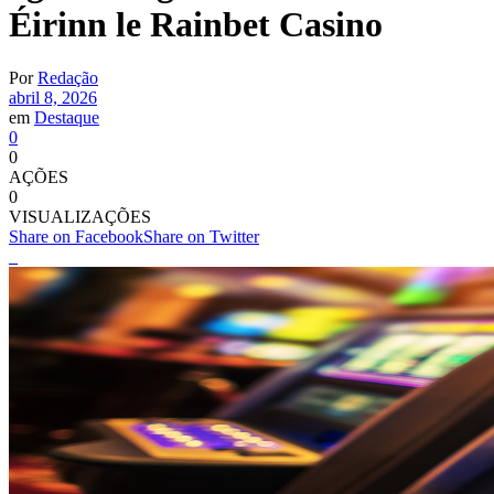
Éirinn le Rainbet Casino
Por
Redação
abril 8, 2026
em
Destaque
0
0
AÇÕES
0
VISUALIZAÇÕES
Share on Facebook
Share on Twitter