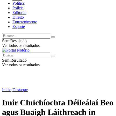
Política
Polícia
Editorial
Direito
Entretenimento
Esporte
Sem Resultado
Ver todos os resultados
Sem Resultado
Ver todos os resultados
Início
Destaque
Imir Cluichíochta Déileálaí Beo
agus Buaigh Láithreach in