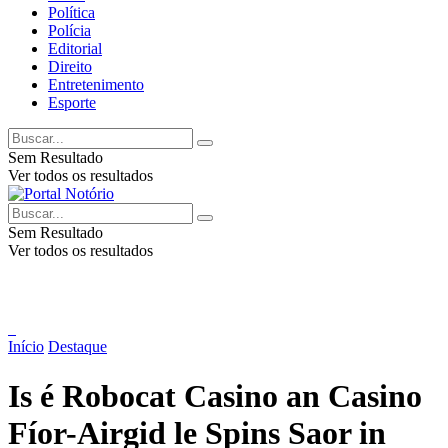
Política
Polícia
Editorial
Direito
Entretenimento
Esporte
Sem Resultado
Ver todos os resultados
Sem Resultado
Ver todos os resultados
Início
Destaque
Is é Robocat Casino an Casino
Fíor-Airgid le Spins Saor in