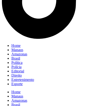
Home
Manaus
Amazonas
Brasil
Política
Polícia
Editorial
Direito
Entretenimento
Esporte
Home
Manaus
Amazonas
Brasil