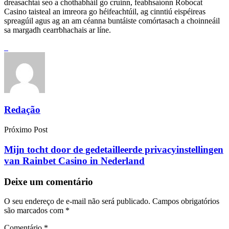
dreasachtaí seo a chothabháil go cruinn, feabhsaíonn Robocat
Casino taisteal an imreora go héifeachtúil, ag cinntiú eispéireas
spreagúil agus ag an am céanna buntáiste comórtasach a choinneáil
sa margadh cearrbhachais ar líne.
Redação
Próximo Post
Mijn tocht door de gedetailleerde privacyinstellingen
van Rainbet Casino in Nederland
Deixe um comentário
O seu endereço de e-mail não será publicado.
Campos obrigatórios
são marcados com
*
Comentário
*