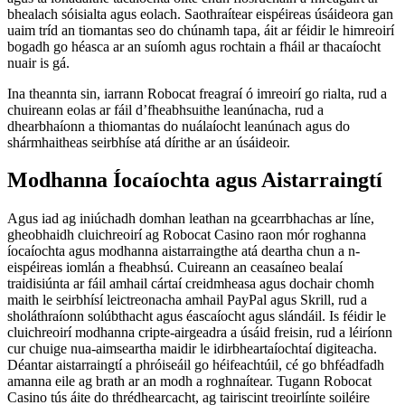
bhealach sóisialta agus eolach. Saothraítear eispéireas úsáideora gan
uaim tríd an tiomantas seo do chúnamh tapa, áit ar féidir le himreoirí
bogadh go héasca ar an suíomh agus rochtain a fháil ar thacaíocht
nuair is gá.
Ina theannta sin, iarrann Robocat freagraí ó imreoirí go rialta, rud a
chuireann eolas ar fáil d’fheabhsuithe leanúnacha, rud a
dhearbhaíonn a thiomantas do nuálaíocht leanúnach agus do
shármhaitheas seirbhíse atá dírithe ar an úsáideoir.
Modhanna Íocaíochta agus Aistarraingtí
Agus iad ag iniúchadh domhan leathan na gcearrbhachas ar líne,
gheobhaidh cluichreoirí ag Robocat Casino raon mór roghanna
íocaíochta agus modhanna aistarraingthe atá deartha chun a n-
eispéireas iomlán a fheabhsú. Cuireann an ceasaíneo bealaí
traidisiúnta ar fáil amhail cártaí creidmheasa agus dochair chomh
maith le seirbhísí leictreonacha amhail PayPal agus Skrill, rud a
sholáthraíonn solúbthacht agus éascaíocht agus slándáil. Is féidir le
cluichreoirí modhanna cripte-airgeadra a úsáid freisin, rud a léiríonn
cur chuige nua-aimseartha maidir le idirbheartaíochtaí digiteacha.
Déantar aistarraingtí a phróiseáil go héifeachtúil, cé go bhféadfadh
amanna eile ag brath ar an modh a roghnaítear. Tugann Robocat
Casino tús áite do thrédhearcacht, ag tairiscint treoirlínte soiléire