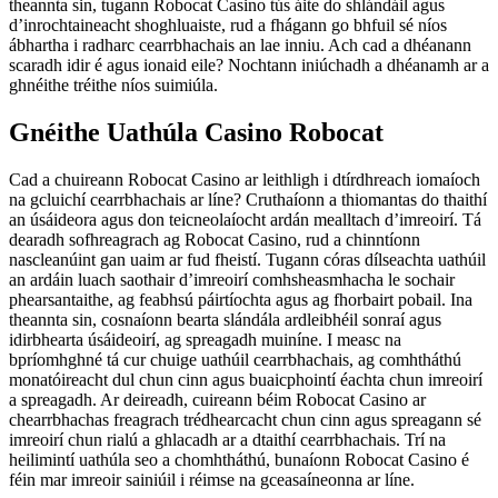
theannta sin, tugann Robocat Casino tús áite do shlándáil agus
d’inrochtaineacht shoghluaiste, rud a fhágann go bhfuil sé níos
ábhartha i radharc cearrbhachais an lae inniu. Ach cad a dhéanann
scaradh idir é agus ionaid eile? Nochtann iniúchadh a dhéanamh ar a
ghnéithe tréithe níos suimiúla.
Gnéithe Uathúla Casino Robocat
Cad a chuireann Robocat Casino ar leithligh i dtírdhreach iomaíoch
na gcluichí cearrbhachais ar líne? Cruthaíonn a thiomantas do thaithí
an úsáideora agus don teicneolaíocht ardán mealltach d’imreoirí. Tá
dearadh sofhreagrach ag Robocat Casino, rud a chinntíonn
nascleanúint gan uaim ar fud fheistí. Tugann córas dílseachta uathúil
an ardáin luach saothair d’imreoirí comhsheasmhacha le sochair
phearsantaithe, ag feabhsú páirtíochta agus ag fhorbairt pobail. Ina
theannta sin, cosnaíonn bearta slándála ardleibhéil sonraí agus
idirbhearta úsáideoirí, ag spreagadh muiníne. I measc na
bpríomhghné tá cur chuige uathúil cearrbhachais, ag comhtháthú
monatóireacht dul chun cinn agus buaicphointí éachta chun imreoirí
a spreagadh. Ar deireadh, cuireann béim Robocat Casino ar
chearrbhachas freagrach trédhearcacht chun cinn agus spreagann sé
imreoirí chun rialú a ghlacadh ar a dtaithí cearrbhachais. Trí na
heilimintí uathúla seo a chomhtháthú, bunaíonn Robocat Casino é
féin mar imreoir sainiúil i réimse na gceasaíneonna ar líne.