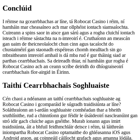
Conclúid
I réimse na gcearrbhachas ar líne, tá Robocat Casino i réim, ní
hamháin mar cheasaíneo ach mar ollphéist iontach siamsaíochta.
Cuireann a spins saor in aisce gan sárú agus a rogha cluichí iontach
isteach i réimse sástachta na n-imreoirí é. Cruthaíonn an meascán
gan uaim de theicneolaíocht chun cinn agus tacaíocht do
chustaiméirí gan staonadh eispéireas chomh mealltach sin go
mbraitheann imreoirí amhail is dá mba rud é gur tháinig siad ar
parthas cearrbhachais. Sa deireadh thiar, ní hamháin gur rogha é
Robocat Casino ach an ceann scríbe deiridh do dhíograiseoirí
cearrbhachais fíor-airgid in Éirinn.
Taithí Cearrbhachais Soghluaiste
Cén chaoi a ndéanann an taithí cearrbhachais soghluaiste ag
Robocat Casino i gcomparáid le súgradh traidisiúnta ar líne?
Soláthraíonn an t-ardán soghluaiste comhéadan thar a bheith
sruthlínithe, rud a chinntíonn gur féidir le úsáideoirí nascleanúint gan
stró idir gach cluiche agus gnéithe. Murab ionann agus imirt
traidisiúnta, áit a bhfuil feidhmchláir deisce i réim, tá láithreán
iniompartha Robocat Casino optamaithe do ghléasanna iOS agus
Android araon, ag coinneáil cáilíocht grafach agus amanna lódála.