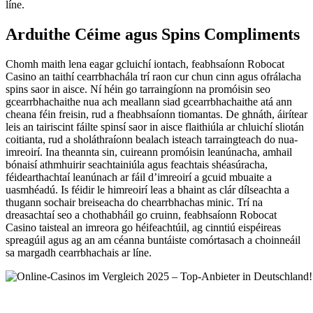
líne.
Arduithe Céime agus Spins Compliments
Chomh maith lena eagar gcluichí iontach, feabhsaíonn Robocat
Casino an taithí cearrbhachála trí raon cur chun cinn agus ofrálacha
spins saor in aisce. Ní héin go tarraingíonn na promóisin seo
gcearrbhachaithe nua ach meallann siad gcearrbhachaithe atá ann
cheana féin freisin, rud a fheabhsaíonn tiomantas. De ghnáth, áirítear
leis an tairiscint fáilte spinsí saor in aisce flaithiúla ar chluichí sliotán
coitianta, rud a sholáthraíonn bealach isteach tarraingteach do nua-
imreoirí. Ina theannta sin, cuireann promóisin leanúnacha, amhail
bónaisí athmhuirir seachtainiúla agus feachtais shéasúracha,
féidearthachtaí leanúnach ar fáil d’imreoirí a gcuid mbuaite a
uasmhéadú. Is féidir le himreoirí leas a bhaint as clár dílseachta a
thugann sochair breiseacha do chearrbhachas minic. Trí na
dreasachtaí seo a chothabháil go cruinn, feabhsaíonn Robocat
Casino taisteal an imreora go héifeachtúil, ag cinntiú eispéireas
spreagúil agus ag an am céanna buntáiste comórtasach a choinneáil
sa margadh cearrbhachais ar líne.