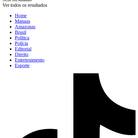
Ver todos os resultados
Home
Manaus
Amazonas
Brasil
Política
Polícia
Editorial
Direito
Entretenimento
Esporte