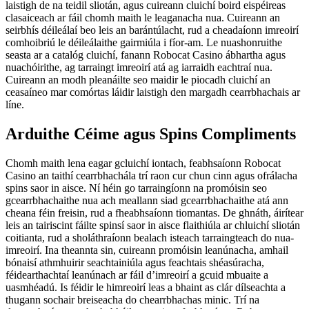
laistigh de na teidil sliotán, agus cuireann cluichí boird eispéireas
clasaiceach ar fáil chomh maith le leaganacha nua. Cuireann an
seirbhís déileálaí beo leis an barántúlacht, rud a cheadaíonn imreoirí
comhoibriú le déileálaithe gairmiúla i fíor-am. Le nuashonruithe
seasta ar a catalóg cluichí, fanann Robocat Casino ábhartha agus
nuachóirithe, ag tarraingt imreoirí atá ag iarraidh eachtraí nua.
Cuireann an modh pleanáilte seo maidir le piocadh cluichí an
ceasaíneo mar comórtas láidir laistigh den margadh cearrbhachais ar
líne.
Arduithe Céime agus Spins Compliments
Chomh maith lena eagar gcluichí iontach, feabhsaíonn Robocat
Casino an taithí cearrbhachála trí raon cur chun cinn agus ofrálacha
spins saor in aisce. Ní héin go tarraingíonn na promóisin seo
gcearrbhachaithe nua ach meallann siad gcearrbhachaithe atá ann
cheana féin freisin, rud a fheabhsaíonn tiomantas. De ghnáth, áirítear
leis an tairiscint fáilte spinsí saor in aisce flaithiúla ar chluichí sliotán
coitianta, rud a sholáthraíonn bealach isteach tarraingteach do nua-
imreoirí. Ina theannta sin, cuireann promóisin leanúnacha, amhail
bónaisí athmhuirir seachtainiúla agus feachtais shéasúracha,
féidearthachtaí leanúnach ar fáil d’imreoirí a gcuid mbuaite a
uasmhéadú. Is féidir le himreoirí leas a bhaint as clár dílseachta a
thugann sochair breiseacha do chearrbhachas minic. Trí na