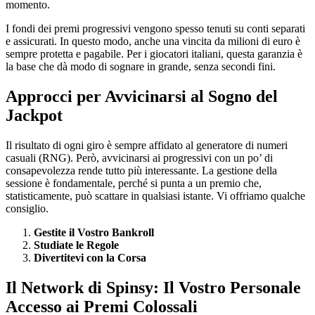
momento.
I fondi dei premi progressivi vengono spesso tenuti su conti separati
e assicurati. In questo modo, anche una vincita da milioni di euro è
sempre protetta e pagabile. Per i giocatori italiani, questa garanzia è
la base che dà modo di sognare in grande, senza secondi fini.
Approcci per Avvicinarsi al Sogno del
Jackpot
Il risultato di ogni giro è sempre affidato al generatore di numeri
casuali (RNG). Però, avvicinarsi ai progressivi con un po’ di
consapevolezza rende tutto più interessante. La gestione della
sessione è fondamentale, perché si punta a un premio che,
statisticamente, può scattare in qualsiasi istante. Vi offriamo qualche
consiglio.
Gestite il Vostro Bankroll
Studiate le Regole
Divertitevi con la Corsa
Il Network di Spinsy: Il Vostro Personale
Accesso ai Premi Colossali