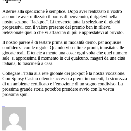
Aderire alla spedizione è semplice. Dopo aver realizzato il vostro
account e aver utilizzato il bonus di benvenuto, dirigetevi nella
nostra sezione “Jackpot”. Lì troverete tutta la selezione di giochi
progressivi, con il valore presente del premio ben in rilievo.
Selezionate quello che vi affascina di più e apprestatevi al brivido.
Il nostro parere è di testare prima in modalità demo, per acquisire
confidenza con le regole. Quando vi sentirete pronti, transitate alle
giocate reali. E tenete a mente una cosa: ogni volta che quel numero
sale, si approssima il momento in cui qualcuno, magari da una città
italiana, lo trascinerà a casa.
Collegare l’Italia alla rete globale dei jackpot è la nostra vocazione.
Con Spinsy Casino ottenete accesso a premi imponenti, la sicurezza
di un ambiente certificato e l’emozione di un sogno condiviso. La
prossima grande storia potrebbe prendere avvio con la vostra
prossima spin.