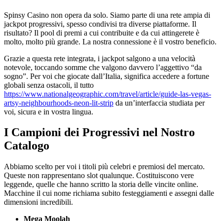
Spinsy Casino non opera da solo. Siamo parte di una rete ampia di
jackpot progressivi, spesso condivisi tra diverse piattaforme. Il
risultato? Il pool di premi a cui contribuite e da cui attingerete è
molto, molto più grande. La nostra connessione è il vostro beneficio.
Grazie a questa rete integrata, i jackpot salgono a una velocità
notevole, toccando somme che valgono davvero l’aggettivo “da
sogno”. Per voi che giocate dall’Italia, significa accedere a fortune
globali senza ostacoli, il tutto
https://www.nationalgeographic.com/travel/article/guide-las-vegas-
artsy-neighbourhoods-neon-lit-strip
da un’interfaccia studiata per
voi, sicura e in vostra lingua.
I Campioni dei Progressivi nel Nostro
Catalogo
Abbiamo scelto per voi i titoli più celebri e premiosi del mercato.
Queste non rappresentano slot qualunque. Costituiscono vere
leggende, quelle che hanno scritto la storia delle vincite online.
Macchine il cui nome richiama subito festeggiamenti e assegni dalle
dimensioni incredibili.
Mega Moolah