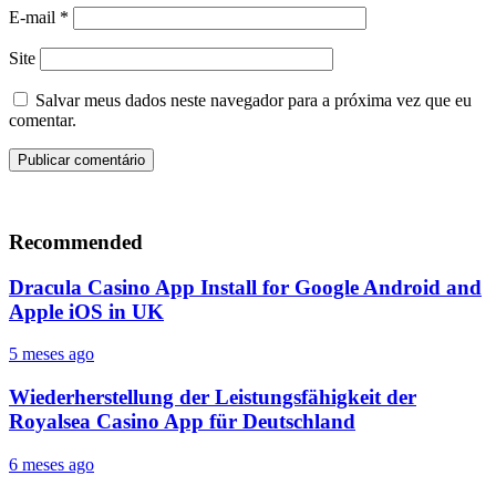
E-mail
*
Site
Salvar meus dados neste navegador para a próxima vez que eu
comentar.
Recommended
Dracula Casino App Install for Google Android and
Apple iOS in UK
5 meses ago
Wiederherstellung der Leistungsfähigkeit der
Royalsea Casino App für Deutschland
6 meses ago