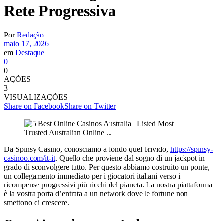
Rete Progressiva
Por
Redação
maio 17, 2026
em
Destaque
0
0
AÇÕES
3
VISUALIZAÇÕES
Share on Facebook
Share on Twitter
Da Spinsy Casino, conosciamo a fondo quel brivido,
https://spinsy-
casinoo.com/it-it
. Quello che proviene dal sogno di un jackpot in
grado di sconvolgere tutto. Per questo abbiamo costruito un ponte,
un collegamento immediato per i giocatori italiani verso i
ricompense progressivi più ricchi del pianeta. La nostra piattaforma
è la vostra porta d’entrata a un network dove le fortune non
smettono di crescere.