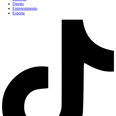
Direito
Entretenimento
Esporte