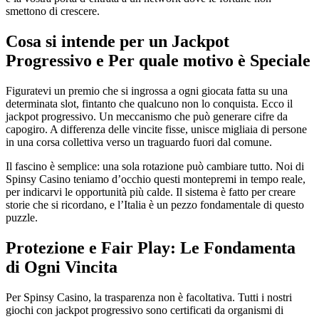
smettono di crescere.
Cosa si intende per un Jackpot
Progressivo e Per quale motivo è Speciale
Figuratevi un premio che si ingrossa a ogni giocata fatta su una
determinata slot, fintanto che qualcuno non lo conquista. Ecco il
jackpot progressivo. Un meccanismo che può generare cifre da
capogiro. A differenza delle vincite fisse, unisce migliaia di persone
in una corsa collettiva verso un traguardo fuori dal comune.
Il fascino è semplice: una sola rotazione può cambiare tutto. Noi di
Spinsy Casino teniamo d’occhio questi montepremi in tempo reale,
per indicarvi le opportunità più calde. Il sistema è fatto per creare
storie che si ricordano, e l’Italia è un pezzo fondamentale di questo
puzzle.
Protezione e Fair Play: Le Fondamenta
di Ogni Vincita
Per Spinsy Casino, la trasparenza non è facoltativa. Tutti i nostri
giochi con jackpot progressivo sono certificati da organismi di