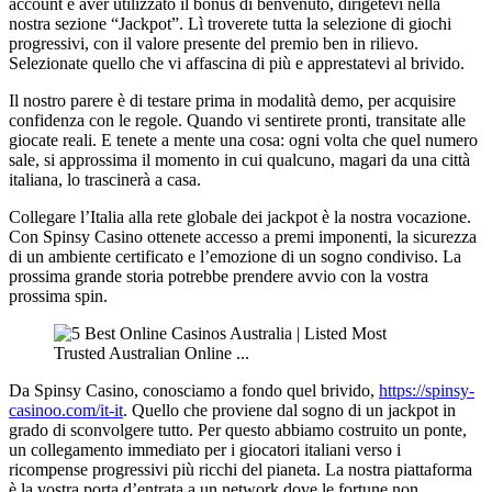
account e aver utilizzato il bonus di benvenuto, dirigetevi nella
nostra sezione “Jackpot”. Lì troverete tutta la selezione di giochi
progressivi, con il valore presente del premio ben in rilievo.
Selezionate quello che vi affascina di più e apprestatevi al brivido.
Il nostro parere è di testare prima in modalità demo, per acquisire
confidenza con le regole. Quando vi sentirete pronti, transitate alle
giocate reali. E tenete a mente una cosa: ogni volta che quel numero
sale, si approssima il momento in cui qualcuno, magari da una città
italiana, lo trascinerà a casa.
Collegare l’Italia alla rete globale dei jackpot è la nostra vocazione.
Con Spinsy Casino ottenete accesso a premi imponenti, la sicurezza
di un ambiente certificato e l’emozione di un sogno condiviso. La
prossima grande storia potrebbe prendere avvio con la vostra
prossima spin.
Da Spinsy Casino, conosciamo a fondo quel brivido,
https://spinsy-
casinoo.com/it-it
. Quello che proviene dal sogno di un jackpot in
grado di sconvolgere tutto. Per questo abbiamo costruito un ponte,
un collegamento immediato per i giocatori italiani verso i
ricompense progressivi più ricchi del pianeta. La nostra piattaforma
è la vostra porta d’entrata a un network dove le fortune non