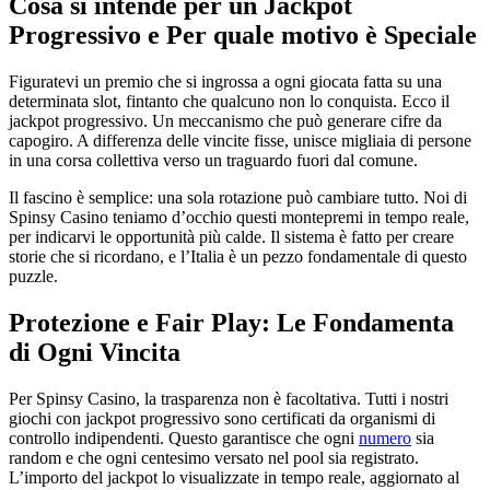
Cosa si intende per un Jackpot
Progressivo e Per quale motivo è Speciale
Figuratevi un premio che si ingrossa a ogni giocata fatta su una
determinata slot, fintanto che qualcuno non lo conquista. Ecco il
jackpot progressivo. Un meccanismo che può generare cifre da
capogiro. A differenza delle vincite fisse, unisce migliaia di persone
in una corsa collettiva verso un traguardo fuori dal comune.
Il fascino è semplice: una sola rotazione può cambiare tutto. Noi di
Spinsy Casino teniamo d’occhio questi montepremi in tempo reale,
per indicarvi le opportunità più calde. Il sistema è fatto per creare
storie che si ricordano, e l’Italia è un pezzo fondamentale di questo
puzzle.
Protezione e Fair Play: Le Fondamenta
di Ogni Vincita
Per Spinsy Casino, la trasparenza non è facoltativa. Tutti i nostri
giochi con jackpot progressivo sono certificati da organismi di
controllo indipendenti. Questo garantisce che ogni
numero
sia
random e che ogni centesimo versato nel pool sia registrato.
L’importo del jackpot lo visualizzate in tempo reale, aggiornato al