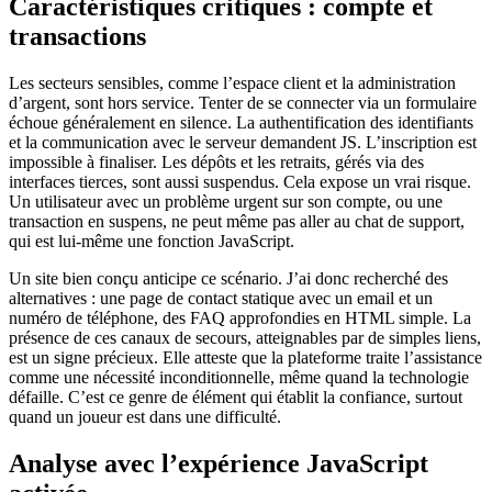
Caractéristiques critiques : compte et
transactions
Les secteurs sensibles, comme l’espace client et la administration
d’argent, sont hors service. Tenter de se connecter via un formulaire
échoue généralement en silence. La authentification des identifiants
et la communication avec le serveur demandent JS. L’inscription est
impossible à finaliser. Les dépôts et les retraits, gérés via des
interfaces tierces, sont aussi suspendus. Cela expose un vrai risque.
Un utilisateur avec un problème urgent sur son compte, ou une
transaction en suspens, ne peut même pas aller au chat de support,
qui est lui-même une fonction JavaScript.
Un site bien conçu anticipe ce scénario. J’ai donc recherché des
alternatives : une page de contact statique avec un email et un
numéro de téléphone, des FAQ approfondies en HTML simple. La
présence de ces canaux de secours, atteignables par de simples liens,
est un signe précieux. Elle atteste que la plateforme traite l’assistance
comme une nécessité inconditionnelle, même quand la technologie
défaille. C’est ce genre de élément qui établit la confiance, surtout
quand un joueur est dans une difficulté.
Analyse avec l’expérience JavaScript