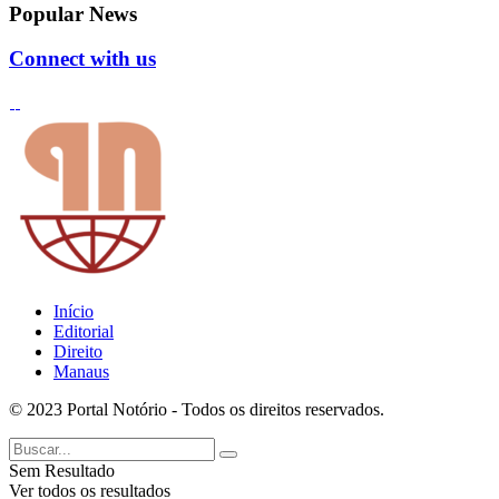
Popular News
Connect with us
Início
Editorial
Direito
Manaus
© 2023 Portal Notório - Todos os direitos reservados.
Sem Resultado
Ver todos os resultados