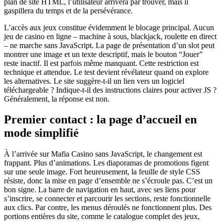
plan de site HTML, l’utilisateur arrivera par trouver, mais il
gaspillera du temps et de la persévérance.
L’accès aux jeux constitue évidemment le blocage principal. Aucun
jeu de casino en ligne – machine à sous, blackjack, roulette en direct
– ne marche sans JavaScript. La page de présentation d’un slot peut
montrer une image et un texte descriptif, mais le bouton “Jouer”
reste inactif. Il est parfois même manquant. Cette restriction est
technique et attendue. Le test devient révélateur quand on explore
les alternatives. Le site suggère-t-il un lien vers un logiciel
téléchargeable ? Indique-t-il des instructions claires pour activer JS ?
Généralement, la réponse est non.
Premier contact : la page d’accueil en
mode simplifié
À l’arrivée sur Mafia Casino sans JavaScript, le changement est
frappant. Plus d’animations. Les diaporamas de promotions figent
sur une seule image. Fort heureusement, la feuille de style CSS
résiste, donc la mise en page d’ensemble ne s’écroule pas. C’est un
bon signe. La barre de navigation en haut, avec ses liens pour
s’inscrire, se connecter et parcourir les sections, reste fonctionnelle
aux clics. Par contre, les menus déroulés ne fonctionnent plus. Des
portions entières du site, comme le catalogue complet des jeux,