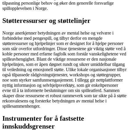
tilpasning personlige behov og øker den generelle forsvarlige
spillopplevelsen i Norge.
Støtteressurser og støttelinjer
Norge anerkjenner betydningen av mental helse og velvære i
forbindelse med pengespill, og tilbyr derfor en mengde
støtteressurser og hjelpelinjer som er designet for å hjelpe personer
som står overfor utfordringer. Disse tjenestene gir viktig støtte ved å
koble personer med erfarne fagfolk som forstår vanskelighetene ved
spilleavhengighet. Blant de viktige ressursene er den nasjonale
hjelpelinjen, som er åpen døgnet rundt og sikrer umiddelbar tilgang
til veiledning og emosjonell støtte. Ulike lokale organisasjoner tilbyr
også tilpassede rådgivningstjenester, workshops og støttegrupper,
noe som styrker samfunnsengasjement. I tillegg gir nettplattformer
nyttig informasjon og selvhjelpsverktøy, som gir enkeltpersoner
evne til å ta informerte beslutninger om sin spilleatferd. Sammen
skaper disse ressursene et robust rammeverk som tar sikte på å støtte
rekonvalesens og forsterke betydningen av mental helse i
spillesammenhenger.
Instrumenter for å fastsette
innskuddsgrenser