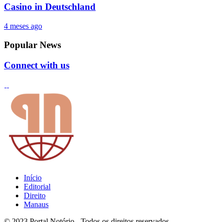
Casino in Deutschland
4 meses ago
Popular News
Connect with us
Início
Editorial
Direito
Manaus
© 2023 Portal Notório - Todos os direitos reservados.