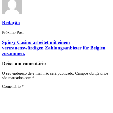
Redação
Próximo Post
Spinsy Casino arbeitet mit einem
vertrauenswürdigen Zahlungsanbieter für Belgien
zusammen.
Deixe um comentário
O seu endereço de e-mail não será publicado.
Campos obrigatórios
são marcados com
*
Comentário
*