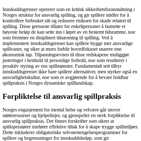
Innskuddsgrenser opererer som en kritisk sikkerhetsforanstaltning i
Norges struktur for ansvarlig spilling, og gir spillere midler for å
kontrollere forbruket sitt og redusere risikoen for skade relatert til
spilling. Disse grensene tillater for enkeltpersoner å fastsette et
høyeste beløp de kan sette inn i løpet av en bestemt tidsramme, noe
som fremmer en disiplinert tilnærming til spilling. Ved å
implementere innskuddsgrenser kan spillere bygge mer ansvarlige
spillvaner, og sikre at moro forblir hovedfokuset snarere enn
økonomisk tap. Tilpasningsevnen til disse redskapene muliggjør
justeringer i henhold til personlige forhold, noe som resulterer i
proaktiv styring av ens spillmønster. Fundamentalt sett tilbyr
innskuddsgrenser ikke bare spillere alternativer, men styrker også en
ansvarlighetskultur, noe som er avgjørende for å bevare holdbar
spillpraksis i Norges dynamiske spilllandskap.
Forpliktelse til ansvarlig spillpraksis
Norges engasjement for mental helse og velvære går utover
støtteressurser og hjelpelinjer, og gjenspeiler en sterk forpliktelse til
ansvarlig spillpraksis. Det finnes forskrifter som sikrer at
spilloperatører innfører effektive tiltak for å skape trygge spillmiljøer.
Dette inkluderer obligatoriske selvutestengelsesprogrammer for
spillere og begrensninger for innskuddsbeløp, som gir