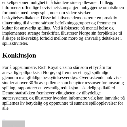
enkeltpersoner mulighet til å håndtere sine spillevaner. I tillegg
informerer offentlige bevissthetskampanjer innbyggerne om risikoen
forbundet med pengespill, noe som videre styrker
beskyttelsestiltakene. Disse initiativene demonstrerer en proaktiv
tilnærming til å verne sårbare befolkningsgrupper og fremme en
kultur for ansvarlig spilling. Ved å fokusere på mental helse og
implementere strenge forskrifter, illustrerer Norge sin forpliktelse til
å skape et likevektig forhold mellom moro og ansvarlig deltakelse i
spillaktiviteter.
Konklusjon
For å oppsummere, Rich Royal Casino står som et fyrtårn for
ansvarlig spillpraksis i Norge, og fremmer et trygt spillmiljø
gjennom mangfoldige beskyttelsesverktøy. Overraskende nok viser
studier at over 30 % av spillerne som benytter ressurser for ansvarlig
spilling, rapporterer en vesentlig reduksjon i skadelig spillatferd.
Denne statistikken fremhever viktigheten av tilbydelige
støttesystemer, og illustrerer hvordan informerte valg kan innvirke på
spillernes liv betydelig og oppmuntre til sunnere spillopplevelser for
alle.