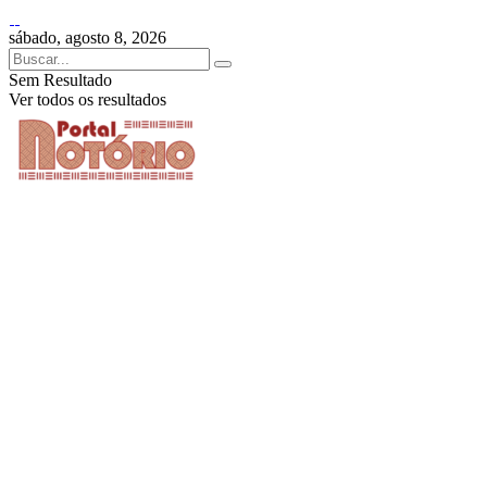
sábado, agosto 8, 2026
Sem Resultado
Ver todos os resultados