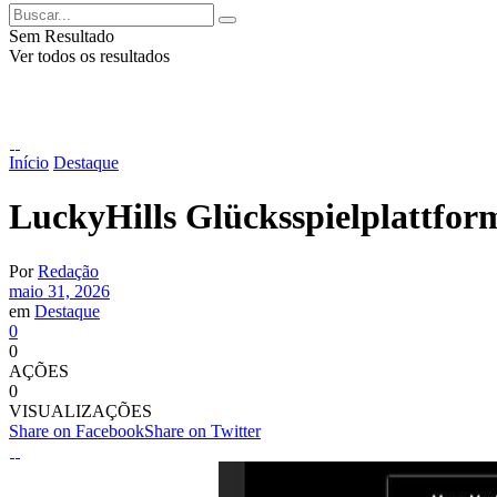
Sem Resultado
Ver todos os resultados
Início
Destaque
LuckyHills Glücksspielplattfo
Por
Redação
maio 31, 2026
em
Destaque
0
0
AÇÕES
0
VISUALIZAÇÕES
Share on Facebook
Share on Twitter