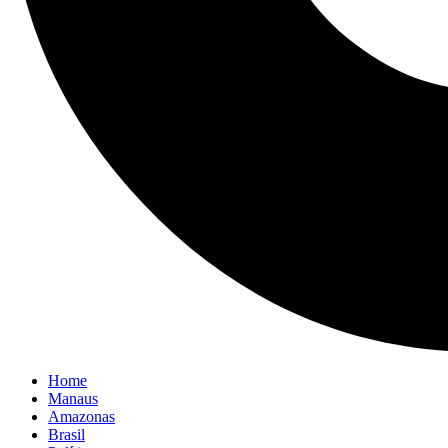
Home
Manaus
Amazonas
Brasil