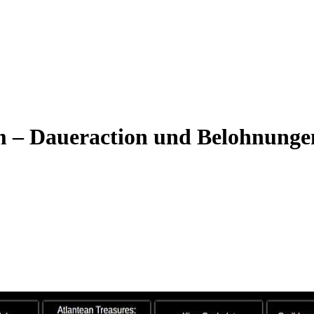
rm – Daueraction und Belohnunge