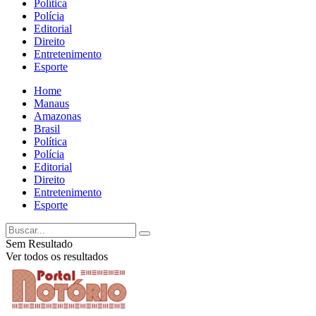
Política
Polícia
Editorial
Direito
Entretenimento
Esporte
Home
Manaus
Amazonas
Brasil
Política
Polícia
Editorial
Direito
Entretenimento
Esporte
Sem Resultado
Ver todos os resultados