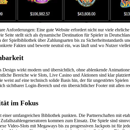
klare Anforderungen: Eine gute Website erfordert nicht nur viele ehrli
e Seite stellt sich als dynamische Destination für Spieler in Deutschl
 der Spielbibliothek über Zahlungsarten bis zu Sicherheitsstandards un
onkrete Fakten und bewerte neutral ein, was läuft und wo Nutzer viel
nbarkeit
 Design wirkt modern und übersichtlich, ohne ablenkende Animationen, 
tliche Bereiche wie Slots, Live Casino und Aktionen sind klar platzier
Sie weist auf eine technisch solide Basis hin, der für ungestörtes Spiel
lich sichtbarer Login-Bereich und ein übersichtlicher Footer mit allen 
ität im Fokus
t einer umfangreichen Bibliothek punkten. Die Partnerschaften mit eta
e Zufallszahlengeneratoren kommen zum Einsatz. Die Spiele sind sinnvo
lexe Video-Slots mit Megaways bis zu progressiven Jackpots ist für je