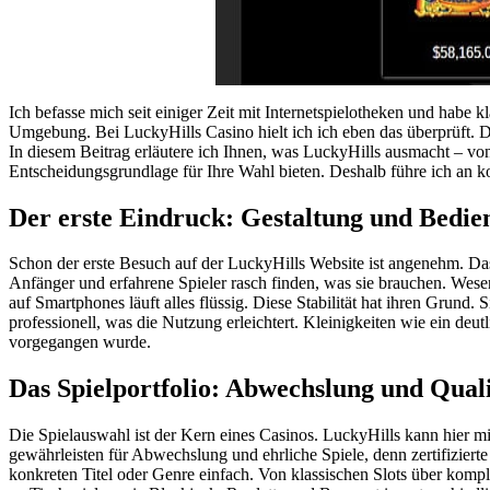
Ich befasse mich seit einiger Zeit mit Internetspielotheken und habe 
Umgebung. Bei LuckyHills Casino hielt ich ich eben das überprüft. Di
In diesem Beitrag erläutere ich Ihnen, was LuckyHills ausmacht – von
Entscheidungsgrundlage für Ihre Wahl bieten. Deshalb führe ich an k
Der erste Eindruck: Gestaltung und Bedie
Schon der erste Besuch auf der LuckyHills Website ist angenehm. Das
Anfänger und erfahrene Spieler rasch finden, was sie brauchen. Wesen
auf Smartphones läuft alles flüssig. Diese Stabilität hat ihren Grund. 
professionell, was die Nutzung erleichtert. Kleinigkeiten wie ein deut
vorgegangen wurde.
Das Spielportfolio: Abwechslung und Qual
Die Spielauswahl ist der Kern eines Casinos. LuckyHills kann hier mi
gewährleisten für Abwechslung und ehrliche Spiele, denn zertifiziert
konkreten Titel oder Genre einfach. Von klassischen Slots über komp