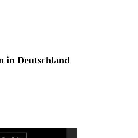
n in Deutschland