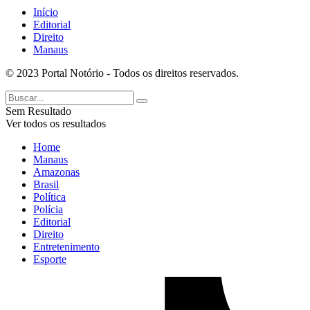
Início
Editorial
Direito
Manaus
© 2023 Portal Notório - Todos os direitos reservados.
Sem Resultado
Ver todos os resultados
Home
Manaus
Amazonas
Brasil
Política
Polícia
Editorial
Direito
Entretenimento
Esporte