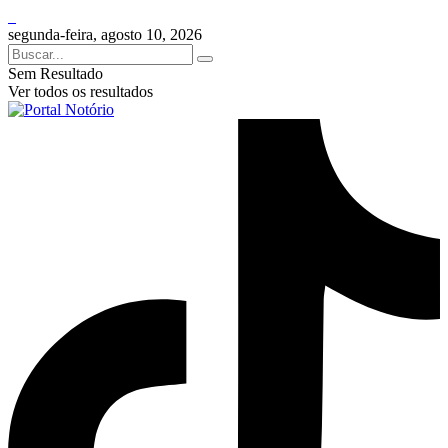
segunda-feira, agosto 10, 2026
Sem Resultado
Ver todos os resultados