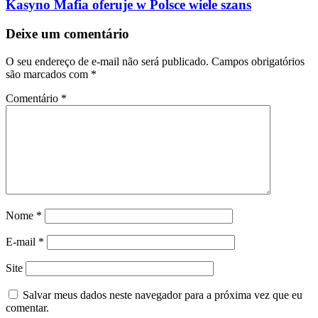
Kasyno Mafia oferuje w Polsce wiele szans
Deixe um comentário
O seu endereço de e-mail não será publicado.
Campos obrigatórios
são marcados com
*
Comentário
*
Nome
*
E-mail
*
Site
Salvar meus dados neste navegador para a próxima vez que eu
comentar.