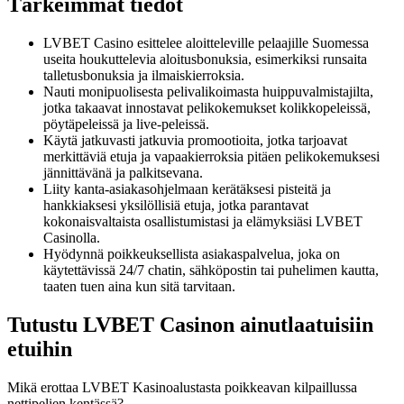
Tärkeimmät tiedot
LVBET Casino esittelee aloitteleville pelaajille Suomessa
useita houkuttelevia aloitusbonuksia, esimerkiksi runsaita
talletusbonuksia ja ilmaiskierroksia.
Nauti monipuolisesta pelivalikoimasta huippuvalmistajilta,
jotka takaavat innostavat pelikokemukset kolikkopeleissä,
pöytäpeleissä ja live-peleissä.
Käytä jatkuvasti jatkuvia promootioita, jotka tarjoavat
merkittäviä etuja ja vapaakierroksia pitäen pelikokemuksesi
jännittävänä ja palkitsevana.
Liity kanta-asiakasohjelmaan kerätäksesi pisteitä ja
hankkiaksesi yksilöllisiä etuja, jotka parantavat
kokonaisvaltaista osallistumistasi ja elämyksiäsi LVBET
Casinolla.
Hyödynnä poikkeuksellista asiakaspalvelua, joka on
käytettävissä 24/7 chatin, sähköpostin tai puhelimen kautta,
taaten tuen aina kun sitä tarvitaan.
Tutustu LVBET Casinon ainutlaatuisiin
etuihin
Mikä erottaa LVBET Kasinoalustasta poikkeavan kilpaillussa
nettipelien kentässä?