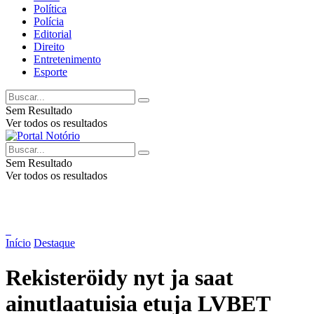
Política
Polícia
Editorial
Direito
Entretenimento
Esporte
Sem Resultado
Ver todos os resultados
Sem Resultado
Ver todos os resultados
Início
Destaque
Rekisteröidy nyt ja saat
ainutlaatuisia etuja LVBET