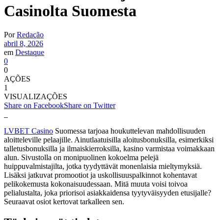
Casinolta Suomesta
Por
Redação
abril 8, 2026
em
Destaque
0
0
AÇÕES
1
VISUALIZAÇÕES
Share on Facebook
Share on Twitter
LVBET Casino
Suomessa tarjoaa houkuttelevan mahdollisuuden
aloitteleville pelaajille. Ainutlaatuisilla aloitusbonuksilla, esimerkiksi
talletusbonuksilla ja ilmaiskierroksilla, kasino varmistaa voimakkaan
alun. Sivustolla on monipuolinen kokoelma pelejä
huippuvalmistajilta, jotka tyydyttävät monenlaisia mieltymyksiä.
Lisäksi jatkuvat promootiot ja uskollisuuspalkinnot kohentavat
pelikokemusta kokonaisuudessaan. Mitä muuta voisi toivoa
pelialustalta, joka priorisoi asiakkaidensa tyytyväisyyden etusijalle?
Seuraavat osiot kertovat tarkalleen sen.