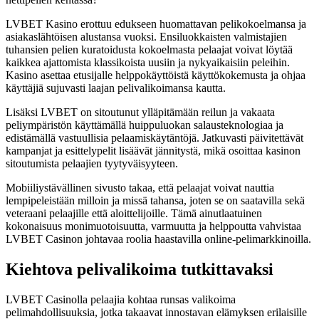
LVBET Kasino erottuu edukseen huomattavan pelikokoelmansa ja
asiakaslähtöisen alustansa vuoksi. Ensiluokkaisten valmistajien
tuhansien pelien kuratoidusta kokoelmasta pelaajat voivat löytää
kaikkea ajattomista klassikoista uusiin ja nykyaikaisiin peleihin.
Kasino asettaa etusijalle helppokäyttöistä käyttökokemusta ja ohjaa
käyttäjiä sujuvasti laajan pelivalikoimansa kautta.
Lisäksi LVBET on sitoutunut ylläpitämään reilun ja vakaata
peliympäristön käyttämällä huippuluokan salausteknologiaa ja
edistämällä vastuullisia pelaamiskäytäntöjä. Jatkuvasti päivitettävät
kampanjat ja esittelypelit lisäävät jännitystä, mikä osoittaa kasinon
sitoutumista pelaajien tyytyväisyyteen.
Mobiiliystävällinen sivusto takaa, että pelaajat voivat nauttia
lempipeleistään milloin ja missä tahansa, joten se on saatavilla sekä
veteraani pelaajille että aloittelijoille. Tämä ainutlaatuinen
kokonaisuus monimuotoisuutta, varmuutta ja helppoutta vahvistaa
LVBET Casinon johtavaa roolia haastavilla online-pelimarkkinoilla.
Kiehtova pelivalikoima tutkittavaksi
LVBET Casinolla pelaajia kohtaa runsas valikoima
pelimahdollisuuksia, jotka takaavat innostavan elämyksen erilaisille