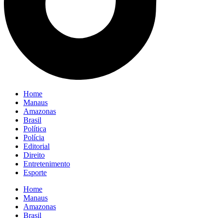
Home
Manaus
Amazonas
Brasil
Política
Polícia
Editorial
Direito
Entretenimento
Esporte
Home
Manaus
Amazonas
Brasil