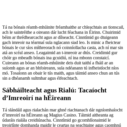
Tá na bónais réamh-mhúinite fréamhaithe ar chleachtais an tionscail,
ach le saintréithe a oireann dár lucht féachana in Éirinn. Chuirimid
béim ar thrédhearcacht agus ar dílseacht. Cinntímid go dtuigeann
gach imreoir na téarmaí sula nglacann siad leo. Is minic a fheictear
bónais le cur síos míthreorach nó coinníollacha casta, ach ní mar sin
atá an scéal anseo. Leagaimid an t-imreoir ar dtús. Creidimid gur
chóir go mbeadh bónais ina gcuidiú, ní ina mbonn constaicí.
Cuireann an bónas réamh-mhúinite deis duit taithí a fháil ar an
suíomh agus ar an bhfoireann, sula ndéanann tú infheistíocht níos
mó. Tosaíonn an obair le tús maith, agus táimid anseo chun an tús
sin a dhéanamh sultmhar agus éifeachtach.
Sábháilteacht agus Rialú: Tacaíocht
d’Imreoirí na hÉireann
Tá slándáil agus rialachán mar ghné riachtanach dár ngníomhaíocht
d’imreoirí na hÉireann ag Magius Casino. Táimid aitheanta ag
údaráis rialála creidiúnacha. Cinntímid go gcomhlíonaimid le
treoirlínte domhanda maidir le ceartas na seachtaine agus caomhnú