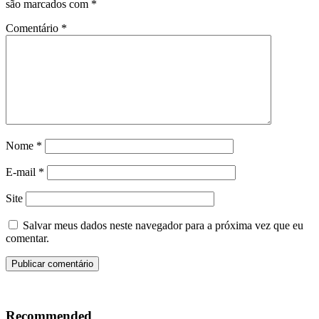
são marcados com
*
Comentário
*
Nome
*
E-mail
*
Site
Salvar meus dados neste navegador para a próxima vez que eu
comentar.
Recommended