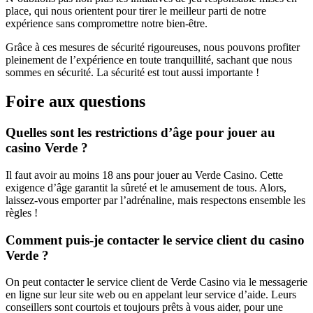
place, qui nous orientent pour tirer le meilleur parti de notre
expérience sans compromettre notre bien-être.
Grâce à ces mesures de sécurité rigoureuses, nous pouvons profiter
pleinement de l’expérience en toute tranquillité, sachant que nous
sommes en sécurité. La sécurité est tout aussi importante !
Foire aux questions
Quelles sont les restrictions d’âge pour jouer au
casino Verde ?
Il faut avoir au moins 18 ans pour jouer au Verde Casino. Cette
exigence d’âge garantit la sûreté et le amusement de tous. Alors,
laissez-vous emporter par l’adrénaline, mais respectons ensemble les
règles !
Comment puis-je contacter le service client du casino
Verde ?
On peut contacter le service client de Verde Casino via le messagerie
en ligne sur leur site web ou en appelant leur service d’aide. Leurs
conseillers sont courtois et toujours prêts à vous aider, pour une