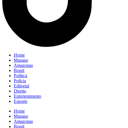
Home
Manaus
Amazonas
Brasil
Política
Polícia
Editorial
Direito
Entretenimento
Esporte
Home
Manaus
Amazonas
Brasil