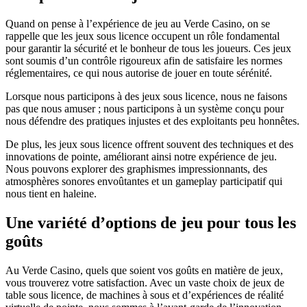
Quand on pense à l’expérience de jeu au Verde Casino, on se
rappelle que les jeux sous licence occupent un rôle fondamental
pour garantir la sécurité et le bonheur de tous les joueurs. Ces jeux
sont soumis d’un contrôle rigoureux afin de satisfaire les normes
réglementaires, ce qui nous autorise de jouer en toute sérénité.
Lorsque nous participons à des jeux sous licence, nous ne faisons
pas que nous amuser ; nous participons à un système conçu pour
nous défendre des pratiques injustes et des exploitants peu honnêtes.
De plus, les jeux sous licence offrent souvent des techniques et des
innovations de pointe, améliorant ainsi notre expérience de jeu.
Nous pouvons explorer des graphismes impressionnants, des
atmosphères sonores envoûtantes et un gameplay participatif qui
nous tient en haleine.
Une variété d’options de jeu pour tous les
goûts
Au Verde Casino, quels que soient vos goûts en matière de jeux,
vous trouverez votre satisfaction. Avec un vaste choix de jeux de
table sous licence, de machines à sous et d’expériences de réalité