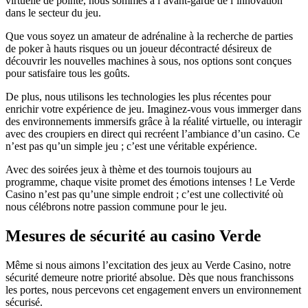
virtuelle de pointe, nous sommes à l’avant-garde de l’innovation
dans le secteur du jeu.
Que vous soyez un amateur de adrénaline à la recherche de parties
de poker à hauts risques ou un joueur décontracté désireux de
découvrir les nouvelles machines à sous, nos options sont conçues
pour satisfaire tous les goûts.
De plus, nous utilisons les technologies les plus récentes pour
enrichir votre expérience de jeu. Imaginez-vous vous immerger dans
des environnements immersifs grâce à la réalité virtuelle, ou interagir
avec des croupiers en direct qui recréent l’ambiance d’un casino. Ce
n’est pas qu’un simple jeu ; c’est une véritable expérience.
Avec des soirées jeux à thème et des tournois toujours au
programme, chaque visite promet des émotions intenses ! Le Verde
Casino n’est pas qu’une simple endroit ; c’est une collectivité où
nous célébrons notre passion commune pour le jeu.
Mesures de sécurité au casino Verde
Même si nous aimons l’excitation des jeux au Verde Casino, notre
sécurité demeure notre priorité absolue. Dès que nous franchissons
les portes, nous percevons cet engagement envers un environnement
sécurisé.