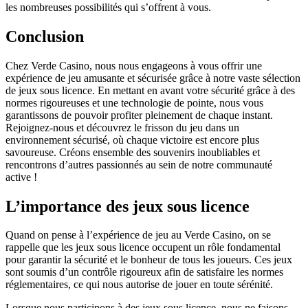
les nombreuses possibilités qui s’offrent à vous.
Conclusion
Chez Verde Casino, nous nous engageons à vous offrir une
expérience de jeu amusante et sécurisée grâce à notre vaste sélection
de jeux sous licence. En mettant en avant votre sécurité grâce à des
normes rigoureuses et une technologie de pointe, nous vous
garantissons de pouvoir profiter pleinement de chaque instant.
Rejoignez-nous et découvrez le frisson du jeu dans un
environnement sécurisé, où chaque victoire est encore plus
savoureuse. Créons ensemble des souvenirs inoubliables et
rencontrons d’autres passionnés au sein de notre communauté
active !
L’importance des jeux sous licence
Quand on pense à l’expérience de jeu au Verde Casino, on se
rappelle que les jeux sous licence occupent un rôle fondamental
pour garantir la sécurité et le bonheur de tous les joueurs. Ces jeux
sont soumis d’un contrôle rigoureux afin de satisfaire les normes
réglementaires, ce qui nous autorise de jouer en toute sérénité.
Lorsque nous participons à des jeux sous licence, nous ne faisons