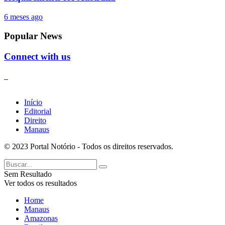
6 meses ago
Popular News
Connect with us
Início
Editorial
Direito
Manaus
© 2023 Portal Notório - Todos os direitos reservados.
Sem Resultado
Ver todos os resultados
Home
Manaus
Amazonas