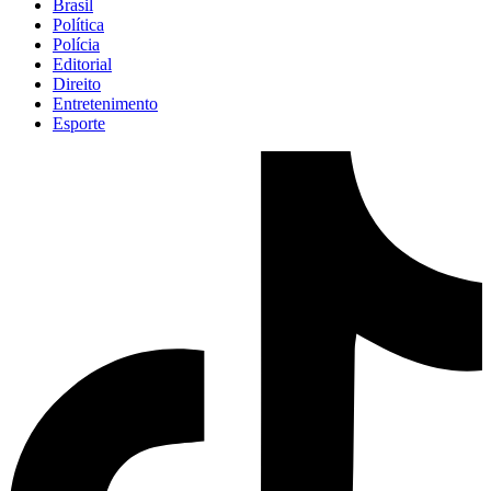
Brasil
Política
Polícia
Editorial
Direito
Entretenimento
Esporte