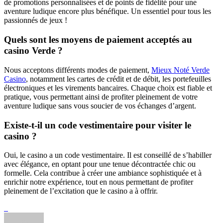
de promotions personnalisées et de points de fidélité pour une
aventure ludique encore plus bénéfique. Un essentiel pour tous les
passionnés de jeux !
Quels sont les moyens de paiement acceptés au
casino Verde ?
Nous acceptons différents modes de paiement,
Mieux Noté Verde
Casino
, notamment les cartes de crédit et de débit, les portefeuilles
électroniques et les virements bancaires. Chaque choix est fiable et
pratique, vous permettant ainsi de profiter pleinement de votre
aventure ludique sans vous soucier de vos échanges d’argent.
Existe-t-il un code vestimentaire pour visiter le
casino ?
Oui, le casino a un code vestimentaire. Il est conseillé de s’habiller
avec élégance, en optant pour une tenue décontractée chic ou
formelle. Cela contribue à créer une ambiance sophistiquée et à
enrichir notre expérience, tout en nous permettant de profiter
pleinement de l’excitation que le casino a à offrir.