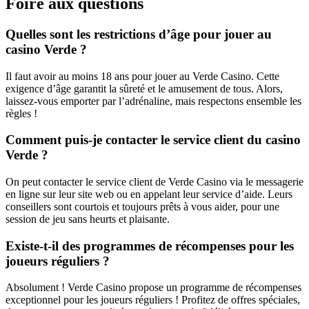
Foire aux questions
Quelles sont les restrictions d’âge pour jouer au
casino Verde ?
Il faut avoir au moins 18 ans pour jouer au Verde Casino. Cette
exigence d’âge garantit la sûreté et le amusement de tous. Alors,
laissez-vous emporter par l’adrénaline, mais respectons ensemble les
règles !
Comment puis-je contacter le service client du casino
Verde ?
On peut contacter le service client de Verde Casino via le messagerie
en ligne sur leur site web ou en appelant leur service d’aide. Leurs
conseillers sont courtois et toujours prêts à vous aider, pour une
session de jeu sans heurts et plaisante.
Existe-t-il des programmes de récompenses pour les
joueurs réguliers ?
Absolument ! Verde Casino propose un programme de récompenses
exceptionnel pour les joueurs réguliers ! Profitez de offres spéciales,