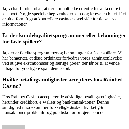
Ja, vi har fundet ud af, at der normalt ikke er entré for at få entré til
kasinoet. Nogle specielle begivenheder kan dog kræve en billet. Det
er altid fornuftigt at kontrollere casinoets webside for de seneste
informationer.
Er der kundeloyalitetsprogrammer eller belønninger
for faste spillere?
Ja, der er fidelitetsprogrammer og belønninger for faste spillere. Vi
har bemærket, at disse ordninger forbedrer vores gamingoplevelse
ved at give ekstrabonuser og særlige goder, der får os til at vende
tilbage for yderligere spændende spil.
Hvilke betalingsmuligheder accepteres hos Rainbet
Casino?
Hos Rainbet Casino accepterer de adskillige betalingsmuligheder,
herunder kreditkort, e-wallets og banktransaktioner. Denne
smidighed imødekommer forskellige ønsker, hvilket gør
transaktioner problemfri og praktiske for brugere som os.