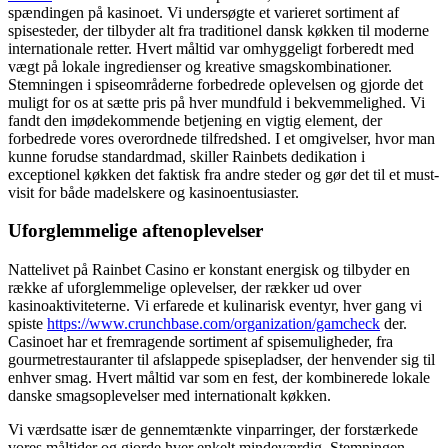
spændingen på kasinoet. Vi undersøgte et varieret sortiment af
spisesteder, der tilbyder alt fra traditionel dansk køkken til moderne
internationale retter. Hvert måltid var omhyggeligt forberedt med
vægt på lokale ingredienser og kreative smagskombinationer.
Stemningen i spiseområderne forbedrede oplevelsen og gjorde det
muligt for os at sætte pris på hver mundfuld i bekvemmelighed. Vi
fandt den imødekommende betjening en vigtig element, der
forbedrede vores overordnede tilfredshed. I et omgivelser, hvor man
kunne forudse standardmad, skiller Rainbets dedikation i
exceptionel køkken det faktisk fra andre steder og gør det til et must-
visit for både madelskere og kasinoentusiaster.
Uforglemmelige aftenoplevelser
Nattelivet på Rainbet Casino er konstant energisk og tilbyder en
række af uforglemmelige oplevelser, der rækker ud over
kasinoaktiviteterne. Vi erfarede et kulinarisk eventyr, hver gang vi
spiste
https://www.crunchbase.com/organization/gamcheck
der.
Casinoet har et fremragende sortiment af spisemuligheder, fra
gourmetrestauranter til afslappede spisepladser, der henvender sig til
enhver smag. Hvert måltid var som en fest, der kombinerede lokale
danske smagsoplevelser med internationalt køkken.
Vi værdsatte især de gennemtænkte vinparringer, der forstærkede
vores måltider og gjorde hver enkelt mindeværdig. Stemningen,