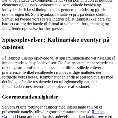
Da vi betragtede dekorationen, fandt vi en kombination af nutidige
elementer og klassisk casinoæstetik, som virkede bevidst og
indbydende. Klar skiltning ledte os gennem området og gjorde
orienteringen let. Som nyankomne satte vi pris på denne struktur.
Samlet set tydede vores første indtryk på, at Rainbet ikke bare var
bare et casino; det havde til formål at skabe en uforglemmelig og
fængslende oplevelse for sine gæster.
Spiseoplevelser: Kulinariske eventyr på
casinoet
På Rainbet Casino oplevede vi, at spisemulighederne var nøjagtig så
imponerende som spiloplevelsen. De fine restauranter serverede en
række gastronomiske delikatesser, der tilfredsstillede enhver
præference, hvilket resulterede i mindeværdige måltider, der
forøgede vores besøg. Kombinationen af disse spiseoplevelser med
det livlige aftenliv resulterede i en uforglemmelig nat, der
forstærkede vores overordnede oplevelse af kasinoet.
Gourmetmadsmuligheder
Selvom vi ofte forbinder casinoer med interessante spil og et
pulserende natteliv, tilbyder gourmetrestauranterne på
Rainbet
Casino
i Danmark et kulinarisk oplevelse, der kan konkurrere med