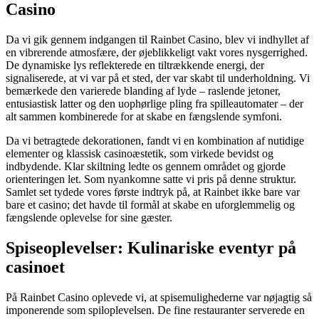
Casino
Da vi gik gennem indgangen til Rainbet Casino, blev vi indhyllet af
en vibrerende atmosfære, der øjeblikkeligt vakt vores nysgerrighed.
De dynamiske lys reflekterede en tiltrækkende energi, der
signaliserede, at vi var på et sted, der var skabt til underholdning. Vi
bemærkede den varierede blanding af lyde – raslende jetoner,
entusiastisk latter og den uophørlige pling fra spilleautomater – der
alt sammen kombinerede for at skabe en fængslende symfoni.
Da vi betragtede dekorationen, fandt vi en kombination af nutidige
elementer og klassisk casinoæstetik, som virkede bevidst og
indbydende. Klar skiltning ledte os gennem området og gjorde
orienteringen let. Som nyankomne satte vi pris på denne struktur.
Samlet set tydede vores første indtryk på, at Rainbet ikke bare var
bare et casino; det havde til formål at skabe en uforglemmelig og
fængslende oplevelse for sine gæster.
Spiseoplevelser: Kulinariske eventyr på
casinoet
På Rainbet Casino oplevede vi, at spisemulighederne var nøjagtig så
imponerende som spiloplevelsen. De fine restauranter serverede en