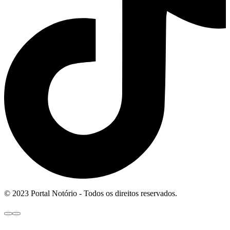
© 2023 Portal Notório - Todos os direitos reservados.