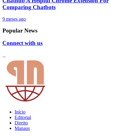
Chathub A Helpful Chrome Extension For
Comparing Chatbots
9 meses ago
Popular News
Connect with us
Início
Editorial
Direito
Manaus