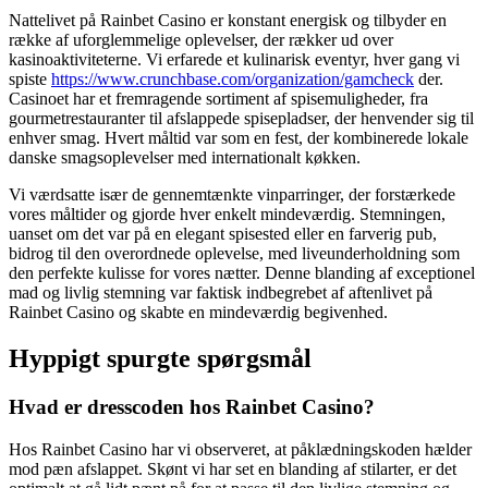
Nattelivet på Rainbet Casino er konstant energisk og tilbyder en
række af uforglemmelige oplevelser, der rækker ud over
kasinoaktiviteterne. Vi erfarede et kulinarisk eventyr, hver gang vi
spiste
https://www.crunchbase.com/organization/gamcheck
der.
Casinoet har et fremragende sortiment af spisemuligheder, fra
gourmetrestauranter til afslappede spisepladser, der henvender sig til
enhver smag. Hvert måltid var som en fest, der kombinerede lokale
danske smagsoplevelser med internationalt køkken.
Vi værdsatte især de gennemtænkte vinparringer, der forstærkede
vores måltider og gjorde hver enkelt mindeværdig. Stemningen,
uanset om det var på en elegant spisested eller en farverig pub,
bidrog til den overordnede oplevelse, med liveunderholdning som
den perfekte kulisse for vores nætter. Denne blanding af exceptionel
mad og livlig stemning var faktisk indbegrebet af aftenlivet på
Rainbet Casino og skabte en mindeværdig begivenhed.
Hyppigt spurgte spørgsmål
Hvad er dresscoden hos Rainbet Casino?
Hos Rainbet Casino har vi observeret, at påklædningskoden hælder
mod pæn afslappet. Skønt vi har set en blanding af stilarter, er det