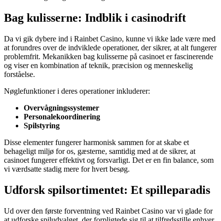
Bag kulisserne: Indblik i casinodrift
Da vi gik dybere ind i Rainbet Casino, kunne vi ikke lade være med
at forundres over de indviklede operationer, der sikrer, at alt fungerer
problemfrit. Mekanikken bag kulisserne på casinoet er fascinerende
og viser en kombination af teknik, præcision og menneskelig
forståelse.
Nøglefunktioner i deres operationer inkluderer:
Overvågningssystemer
Personalekoordinering
Spilstyring
Disse elementer fungerer harmonisk sammen for at skabe et
behageligt miljø for os, gæsterne, samtidig med at de sikrer, at
casinoet fungerer effektivt og forsvarligt. Det er en fin balance, som
vi værdsatte stadig mere for hvert besøg.
Udforsk spilsortimentet: Et spilleparadis
Ud over den første forventning ved Rainbet Casino var vi glade for
at udforske spiludvalget, der forpligtede sig til at tilfredsstille enhver