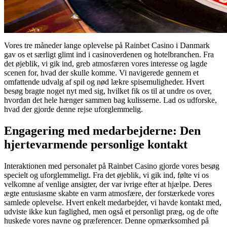
Vores tre måneder lange oplevelse på Rainbet Casino i Danmark
gav os et særligt glimt ind i casinoverdenen og hotelbranchen. Fra
det øjeblik, vi gik ind, greb atmosfæren vores interesse og lagde
scenen for, hvad der skulle komme. Vi navigerede gennem et
omfattende udvalg af spil og nød lækre spisemuligheder. Hvert
besøg bragte noget nyt med sig, hvilket fik os til at undre os over,
hvordan det hele hænger sammen bag kulisserne. Lad os udforske,
hvad der gjorde denne rejse uforglemmelig.
Engagering med medarbejderne: Den
hjertevarmende personlige kontakt
Interaktionen med personalet på Rainbet Casino gjorde vores besøg
specielt og uforglemmeligt. Fra det øjeblik, vi gik ind, følte vi os
velkomne af venlige ansigter, der var ivrige efter at hjælpe. Deres
ægte entusiasme skabte en varm atmosfære, der forstærkede vores
samlede oplevelse. Hvert enkelt medarbejder, vi havde kontakt med,
udviste ikke kun faglighed, men også et personligt præg, og de ofte
huskede vores navne og præferencer. Denne opmærksomhed på