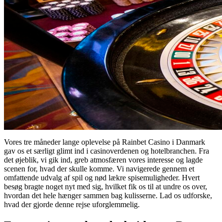
Vores tre måneder lange oplevelse på Rainbet Casino i Danmark
gav os et særligt glimt ind i casinoverdenen og hotelbranchen. Fra
det øjeblik, vi gik ind, greb atmosfæren vores interesse og lagde
scenen for, hvad der skulle komme. Vi navigerede gennem et
omfattende udvalg af spil og nød lækre spisemuligheder. Hvert
besøg bragte noget nyt med sig, hvilket fik os til at undre os over,
hvordan det hele hænger sammen bag kulisserne. Lad os udforske,
hvad der gjorde denne rejse uforglemmelig.