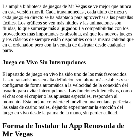
La amplia biblioteca de juegos de Mr Vegas se ve mejor que nunca
en esta versión móvil. Cada tragamonedas , cada título de mesa y
cada juego en directo se ha adaptado para aprovechar a las pantallas
táctiles. Los gráficos se ven más nítidos y las animaciones son
fluidas, lo que sumerge más al jugador. La compatibilidad con los
proveedores más importantes es absoluta, así que los nuevos juegos
y los clásicos de siempre están disponibles con la misma calidad que
en el ordenador, pero con la ventaja de disfrutar desde cualquier
parte.
Juego en Vivo Sin Interrupciones
El apartado de juego en vivo ha sido uno de los más favorecidos.
Las retransmisiones en alta definición son ahora más estables y se
configuran de forma automática a la velocidad de la conexión del
usuario para evitar interrupciones. Las funciones interactivas, como
el chat con el crupier o las apuestas especiales, responden al
momento. Esta mejora convierte el móvil en una ventana perfecta a
las salas de casino reales, dejando experimentar la emoción del
juego en vivo desde la palma de la mano, sin perder calidad.
Forma de Instalar la App Renovada de
Mr Vegas