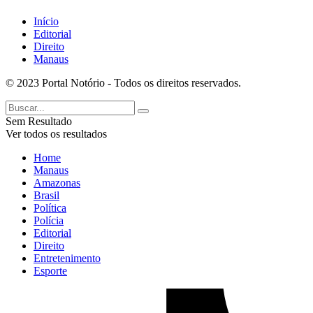
Início
Editorial
Direito
Manaus
© 2023 Portal Notório - Todos os direitos reservados.
Sem Resultado
Ver todos os resultados
Home
Manaus
Amazonas
Brasil
Política
Polícia
Editorial
Direito
Entretenimento
Esporte