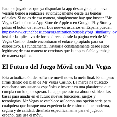
Para los jugadores que ya disponían la app descargada, la nueva
versión tiende a realizarse automáticamente desde las tiendas
oficiales. Si no es de esa manera, simplemente hay que buscar “Mr
Vegas Casino” en la App Store de Apple o en Google Play Store y
pulsar el botón de renovar. Los nuevos usuarios en España pueden
https://www.crunchbase.com/organization/zeusplay/org_similarity_o
instalar la aplicativo de forma directa desde la página web de Mr
Vegas Casino, donde encontrarán el enlace apropiado para su
dispositivo. Es fundamental instalarla constantemente desde sitios
legítimas; de esta manera te cercioras que la app es fiable y trabaja
de manera óptima.
El Futuro del Juego Móvil con Mr Vegas
Esta actualización del software móvil no es la meta final. Es un paso
firme dentro del plan de Mr Vegas Casino. La marca ha buscado
escuchar a sus usuarios españoles e invertir en una plataforma que
cumpla con lo que esperan. La app que estrena ahora establece las
bases para añadir en el futuro nuevas funciones, juegos y
tecnologías. Mr Vegas se establece así como una opción seria para
cualquiera que busque una experiencia de casino online moderna,
segura y de calidad, diseñada específicamente para el jugador
español que usa el móvil.