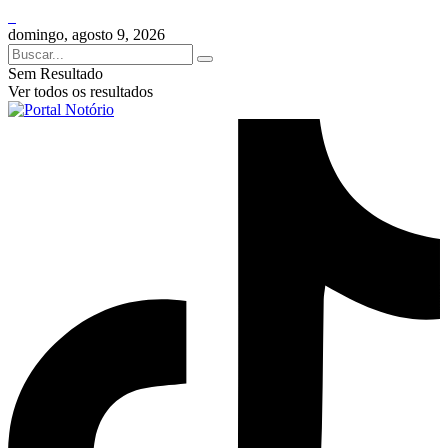
domingo, agosto 9, 2026
Sem Resultado
Ver todos os resultados