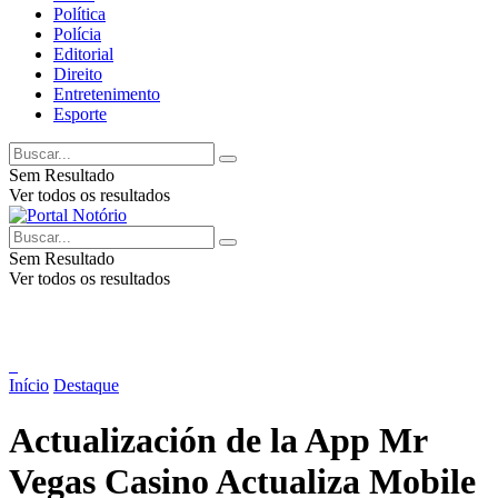
Política
Polícia
Editorial
Direito
Entretenimento
Esporte
Sem Resultado
Ver todos os resultados
Sem Resultado
Ver todos os resultados
Início
Destaque
Actualización de la App Mr
Vegas Casino Actualiza Mobile