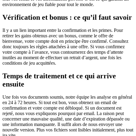
environnement de jeu fiable pour tout le monde.
Vérification et bonus : ce qu’il faut savoir
Il y a un lien important entre la confirmation et les primes. Pour
retirer les gains obtenus avec un bonus, comme le offre de
bienvenue, votre compte doit en principe être confirmé. Consultez
donc toujours les règles attachées à une offre. Si vous confirmez
votre compte à l’avance, vous contournerez des temps d’attente
inutiles au moment de effectuer un retrait d’argent, une fois les
conditions de jeu acquittées.
Temps de traitement et ce qui arrive
ensuite
Une fois vos documents soumis, notre équipe les analyse en général
en 24 à 72 heures. Si tout est bon, vous obtenez un email de
confirmation et votre compte est débloqué. Si un document est
rejeté, nous vous expliquons pourquoi par email. La raison peut
concerner une mauvaise qualité, une date d’expiration dépassée ou
une information manquante. Il suffit alors de nous envoyer une
nouvelle version. Plus vos fichiers sont lisibles initialement, plus tout
ira vite.