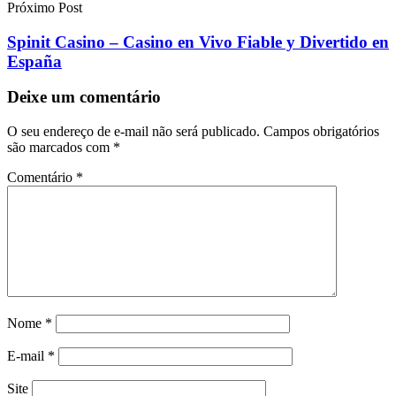
Próximo Post
Spinit Casino – Casino en Vivo Fiable y Divertido en
España
Deixe um comentário
O seu endereço de e-mail não será publicado.
Campos obrigatórios
são marcados com
*
Comentário
*
Nome
*
E-mail
*
Site