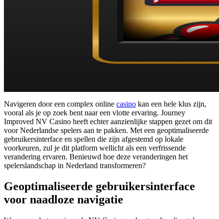
Navigeren door een complex online
casino
kan een hele klus zijn,
vooral als je op zoek bent naar een vlotte ervaring. Journey
Improved NV Casino heeft echter aanzienlijke stappen gezet om dit
voor Nederlandse spelers aan te pakken. Met een geoptimaliseerde
gebruikersinterface en spellen die zijn afgestemd op lokale
voorkeuren, zul je dit platform wellicht als een verfrissende
verandering ervaren. Benieuwd hoe deze veranderingen het
spelerslandschap in Nederland transformeren?
Geoptimaliseerde gebruikersinterface
voor naadloze navigatie