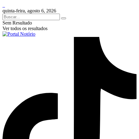
quinta-feira, agosto 6, 2026
Sem Resultado
Ver todos os resultados