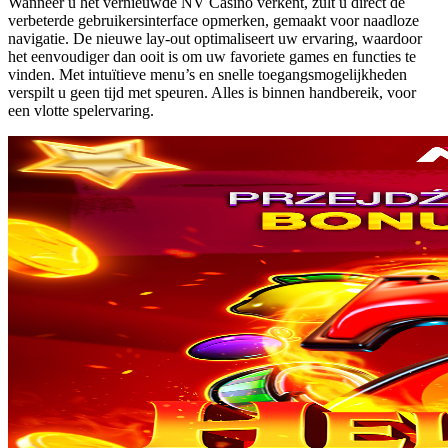
Wanneer u het vernieuwde NV Casino verkent, zult u direct de
verbeterde gebruikersinterface opmerken, gemaakt voor naadloze
navigatie. De nieuwe lay-out optimaliseert uw ervaring, waardoor
het eenvoudiger dan ooit is om uw favoriete games en functies te
vinden. Met intuïtieve menu’s en snelle toegangsmogelijkheden
verspilt u geen tijd met speuren. Alles is binnen handbereik, voor
een vlotte spelervaring.