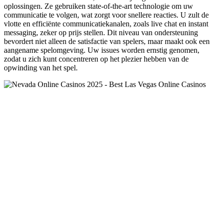
oplossingen. Ze gebruiken state-of-the-art technologie om uw
communicatie te volgen, wat zorgt voor snellere reacties. U zult de
vlotte en efficiënte communicatiekanalen, zoals live chat en instant
messaging, zeker op prijs stellen. Dit niveau van ondersteuning
bevordert niet alleen de satisfactie van spelers, maar maakt ook een
aangename spelomgeving. Uw issues worden ernstig genomen,
zodat u zich kunt concentreren op het plezier hebben van de
opwinding van het spel.