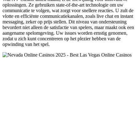
oplossingen. Ze gebruiken state-of-the-art technologie om uw
communicatie te volgen, wat zorgt voor snellere reacties. U zult de
vlotte en efficiënte communicatiekanalen, zoals live chat en instant
messaging, zeker op prijs stellen. Dit niveau van ondersteuning
bevordert niet alleen de satisfactie van spelers, maar maakt ook een
aangename spelomgeving. Uw issues worden ernstig genomen,
zodat u zich kunt concentreren op het plezier hebben van de
opwinding van het spel.