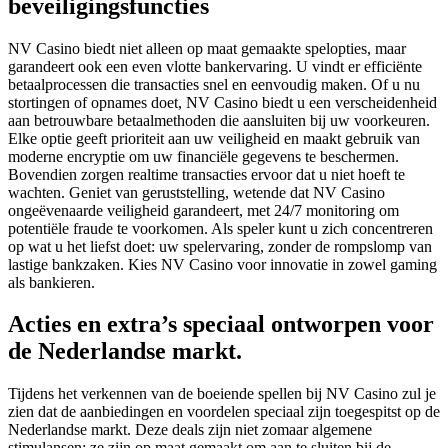
beveiligingsfuncties
NV Casino biedt niet alleen op maat gemaakte spelopties, maar
garandeert ook een even vlotte bankervaring. U vindt er efficiënte
betaalprocessen die transacties snel en eenvoudig maken. Of u nu
stortingen of opnames doet, NV Casino biedt u een verscheidenheid
aan betrouwbare betaalmethoden die aansluiten bij uw voorkeuren.
Elke optie geeft prioriteit aan uw veiligheid en maakt gebruik van
moderne encryptie om uw financiële gegevens te beschermen.
Bovendien zorgen realtime transacties ervoor dat u niet hoeft te
wachten. Geniet van geruststelling, wetende dat NV Casino
ongeëvenaarde veiligheid garandeert, met 24/7 monitoring om
potentiële fraude te voorkomen. Als speler kunt u zich concentreren
op wat u het liefst doet: uw spelervaring, zonder de rompslomp van
lastige bankzaken. Kies NV Casino voor innovatie in zowel gaming
als bankieren.
Acties en extra’s speciaal ontworpen voor
de Nederlandse markt.
Tijdens het verkennen van de boeiende spellen bij NV Casino zul je
zien dat de aanbiedingen en voordelen speciaal zijn toegespitst op de
Nederlandse markt. Deze deals zijn niet zomaar algemene
stimulansen; ze zijn op maat gemaakt om aan te sluiten bij de