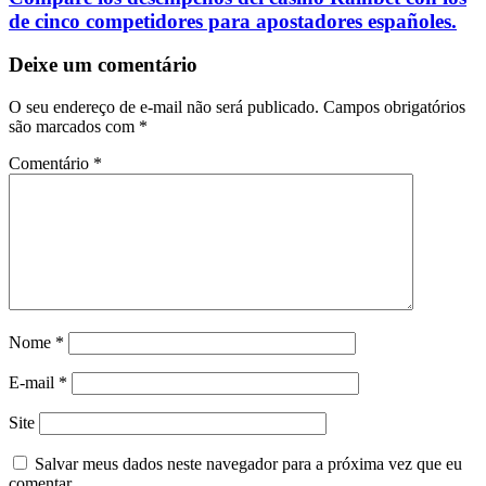
de cinco competidores para apostadores españoles.
Deixe um comentário
O seu endereço de e-mail não será publicado.
Campos obrigatórios
são marcados com
*
Comentário
*
Nome
*
E-mail
*
Site
Salvar meus dados neste navegador para a próxima vez que eu
comentar.