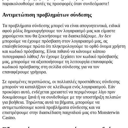
παρακολουθούμε αυτές τις προσφορές όταν συνδεόμαστε!
Αντιμετώπιση προβλημάτων σύνδεσης
Τα προβλήματα σύνδεσης μπορεί να είναι απογοητευτικά, ειδικά
αφού μόλις δημιουργήσουμε τον λογαριασμό μας και είμαστε
χαρούμενοι που θα ξεκινήσουμε να διασκεδάζουμε. Αν δεν
μπορούμε να έχουμε πρόσβαση στον λογαριασμό μας, ας
επαληθεύσουμε πρώτα ότι πληκτρολογούμε το ορθό όνομα χρήστη
και κωδικό πρόσβασης. Είναι πιθανό να κάνουμε κάποιο
τυπογραφικό λάθος! Αν έχουμε ξεχάσει τον κωδικό πρόσβασής
μας, μπορούμε να αξιοποιήσουμε τη λειτουργία επαναφοράς
κωδικού πρόσβασης στη σελίδα σύνδεσης για να τον
επαναφέρουμε γρήγορα.
Σε ορισμένες περιπτώσεις, οι πολλαπλές προσπάθειες σύνδεσης
μπορούν να καταλήξουν σε κλείδωμα ενός λογαριασμού. Εάν
προκύψει αυτό, ενδέχεται χρειαστεί να περιμένουμε λίγο πριν
δοκιμάσουμε ξανά ή να συνδεθούμε με την υποστήριξη πελατών
για βοήθεια. Τηρώντας αυτά τα βήματα, μπορούμε να
αντιμετωπίσουμε κοινά προβλήματα σύνδεσης και να
επιστρέψουμε στην διασκέδαση παιχνιδιού μας στο Monsterwin
Casino.