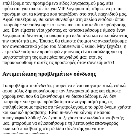
επιλέξουμε τον προτιμώμενο είδος λογαριασμού μας, είτε
πρόκειται για τυπικό είτε για VIP λογαριασμό, σύμφωνα με τα
προνόμια και τα κίνητρα που ταιριάζουν στο στυλ παιχνιδιού μας.
Αφού επιλέξουμε, θα κατευθυνθούμε στη σελίδα εισόδου όπου
μπορούμε να εισάγουμε το username και τον κωδικό πρόσβασής
μας. Εάν είμαστε νέοι χρήστες, ας κατασκευάσουμε άμεσα έναν
λογαριασμό δίνοντας τα απαραίτητα δεδομένα και επικυρώνοντας
την ταυτότητά μας. Έπειτα, θα είμαστε έτοιμοι να ανακαλύψουμε
τον συναρπαστικό χώρο του Monsterwin Casino. Μην ξεχνάτε, η
εκμετάλλευση των προσφορών μπόνους είναι ουσιώδης για τη
μεγιστοποίηση της εμπειρίας παιχνιδιού μας, έτσι ας
παρακολουθούμε αυτές τις προσφορές όταν συνδεόμαστε!
Αντιμετώπιση προβλημάτων σύνδεσης
Τα προβλήματα σύνδεσης μπορεί να είναι απογοητευτικά, ειδικά
αφού μόλις δημιουργήσουμε τον λογαριασμό μας και είμαστε
χαρούμενοι που θα ξεκινήσουμε να διασκεδάζουμε. Αν δεν
μπορούμε να έχουμε πρόσβαση στον λογαριασμό μας, ας
επαληθεύσουμε πρώτα ότι πληκτρολογούμε το ορθό όνομα χρήστη
και κωδικό πρόσβασης. Είναι πιθανό να κάνουμε κάποιο
τυπογραφικό λάθος! Αν έχουμε ξεχάσει τον κωδικό πρόσβασής
μας, μπορούμε να αξιοποιήσουμε τη λειτουργία επαναφοράς
κωδικού πρόσβασης στη σελίδα σύνδεσης για να τον
επαναφέρουμε γρήγορα.