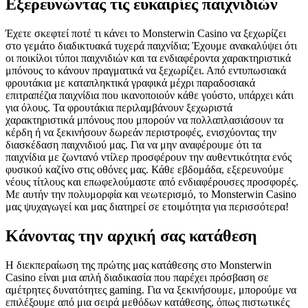
Εξερευνώντας τις ευκαιρίες παιχνιδιών
Έχετε σκεφτεί ποτέ τι κάνει το Monsterwin Casino να ξεχωρίζει
στο γεμάτο διαδικτυακά τυχερά παιχνίδια; Έχουμε ανακαλύψει ότι
οι ποικίλοι τύποι παιχνιδιών και τα ενδιαφέροντα χαρακτηριστικά
μπόνους το κάνουν πραγματικά να ξεχωρίζει. Από εντυπωσιακά
φρουτάκια με καταπληκτικά γραφικά μέχρι παραδοσιακά
επιτραπέζια παιχνίδια που ικανοποιούν κάθε γούστο, υπάρχει κάτι
για όλους. Τα φρουτάκια περιλαμβάνουν ξεχωριστά
χαρακτηριστικά μπόνους που μπορούν να πολλαπλασιάσουν τα
κέρδη ή να ξεκινήσουν δωρεάν περιστροφές, ενισχύοντας την
διασκέδαση παιχνιδιού μας. Για να μην αναφέρουμε ότι τα
παιχνίδια με ζωντανό ντίλερ προσφέρουν την αυθεντικότητα ενός
φυσικού καζίνο στις οθόνες μας. Κάθε εβδομάδα, εξερευνούμε
νέους τίτλους και επωφελούμαστε από ενδιαφέρουσες προσφορές.
Με αυτήν την πολυμορφία και νεωτερισμό, το Monsterwin Casino
μας ψυχαγωγεί και μας διατηρεί σε ετοιμότητα για περισσότερα!
Κάνοντας την αρχική σας κατάθεση
Η διεκπεραίωση της πρώτης μας κατάθεσης στο Monsterwin
Casino είναι μια απλή διαδικασία που παρέχει πρόσβαση σε
αμέτρητες δυνατότητες gaming. Για να ξεκινήσουμε, μπορούμε να
επιλέξουμε από μια σειρά μεθόδων κατάθεσης, όπως πιστωτικές