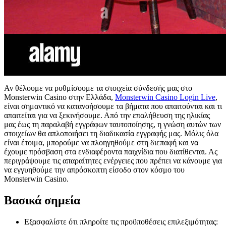
Αν θέλουμε να ρυθμίσουμε τα στοιχεία σύνδεσής μας στο
Monsterwin Casino στην Ελλάδα,
Monsterwin Casino Login Live
,
είναι σημαντικό να κατανοήσουμε τα βήματα που απαιτούνται και τι
απαιτείται για να ξεκινήσουμε. Από την επαλήθευση της ηλικίας
μας έως τη παραλαβή εγγράφων ταυτοποίησης, η γνώση αυτών των
στοιχείων θα απλοποιήσει τη διαδικασία εγγραφής μας. Μόλις όλα
είναι έτοιμα, μπορούμε να πλοηγηθούμε στη διεπαφή και να
έχουμε πρόσβαση στα ενδιαφέροντα παιχνίδια που διατίθενται. Ας
περιγράψουμε τις απαραίτητες ενέργειες που πρέπει να κάνουμε για
να εγγυηθούμε την απρόσκοπτη είσοδο στον κόσμο του
Monsterwin Casino.
Βασικά σημεία
Εξασφαλίστε ότι πληροίτε τις προϋποθέσεις επιλεξιμότητας: