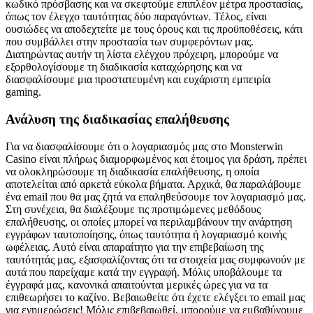
κωδικό πρόσβασης και να σκεφτούμε επιπλέον μέτρα προστασίας,
όπως τον έλεγχο ταυτότητας δύο παραγόντων. Τέλος, είναι
ουσιώδες να αποδεχτείτε με τους όρους και τις προϋποθέσεις, κάτι
που συμβάλλει στην προστασία των συμφερόντων μας.
Διατηρώντας αυτήν τη λίστα ελέγχου πρόχειρη, μπορούμε να
εξορθολογίσουμε τη διαδικασία καταχώρησης και να
διασφαλίσουμε μια προστατευμένη και ευχάριστη εμπειρία
gaming.
Ανάλυση της διαδικασίας επαλήθευσης
Για να διασφαλίσουμε ότι ο λογαριασμός μας στο Monsterwin
Casino είναι πλήρως διαμορφωμένος και έτοιμος για δράση, πρέπει
να ολοκληρώσουμε τη διαδικασία επαλήθευσης, η οποία
αποτελείται από αρκετά εύκολα βήματα. Αρχικά, θα παραλάβουμε
ένα email που θα μας ζητά να επαληθεύσουμε τον λογαριασμό μας.
Στη συνέχεια, θα διαλέξουμε τις προτιμώμενες μεθόδους
επαλήθευσης, οι οποίες μπορεί να περιλαμβάνουν την ανάρτηση
εγγράφων ταυτοποίησης, όπως ταυτότητα ή λογαριασμό κοινής
ωφέλειας. Αυτό είναι απαραίτητο για την επιβεβαίωση της
ταυτότητάς μας, εξασφαλίζοντας ότι τα στοιχεία μας συμφωνούν με
αυτά που παρείχαμε κατά την εγγραφή. Μόλις υποβάλουμε τα
έγγραφά μας, κανονικά απαιτούνται μερικές ώρες για να τα
επιθεωρήσει το καζίνο. Βεβαιωθείτε ότι έχετε ελέγξει το email μας
για ενημερώσεις! Μόλις επιβεβαιωθεί, μπορούμε να εμβαθύνουμε