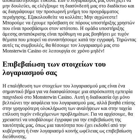
αποκαταστήσουμε εύκολα. Εάν ο λογαριασμός μας συνεχίζει να
μην δουλεύει, ας ελέγξουμε τη διασύνδεσή μας στο διαδίκτυο και
ας διαγράψουμε την προσωρινή μνήμη του προγράμματος
περιήγησης. Εξακολουθείτε να κολλάτε; Μην αγχώνεστε!
Μπορούμε να έχουμε πρόσβαση σε πόρους υποστήριξης χρηστών
που είναι προσβάσιμοι στον ιστότοπο. Η ομάδα υποστήριξης
άμεσης ανταπόκρισης είναι πρόθυμη να μας βοηθήσει με τυχόν
θέματα που μπορεί να συναντήσουμε κατά την εγγραφή. Τηρώντας
αυτές τις συμβουλές, θα θέσουμε τον λογαριασμό μας στο
Monsterwin Casino σε λειτουργία σε χρόνο μηδέν!
Επιβεβαίωση των στοιχείων του
λογαριασμού σας
Η επαλήθευση των στοιχείων του λογαριασμού μας είναι ένα
σημαντικό βήμα για να διασφαλίσουμε μια απρόσκοπτη εμπειρία
παιχνιδιού στο Monsterwin Casino. Αυτή η διαδικασία όχι μόνο
βελτιώνει την ασφάλεια του λογαριασμού μας, αλλά βοηθά επίσης
στην γρηγορότερη ολοκλήρωση των αναλήψεων και στην ταχεία
επίλυση τυχόν ενδεχόμενων προβλημάτων. Για να αρχίσουμε, θα
χρειαστεί να υποβάλουμε έγγραφα για την επιβεβαίωση της
ταυτότητάς μας, όπως μια ταυτότητα που έχει εκδοθεί από την
κυβέρνηση ή έναν λογαριασμό κοινής ωφέλειας ως επιβεβαίωση
διεύθυνσης.