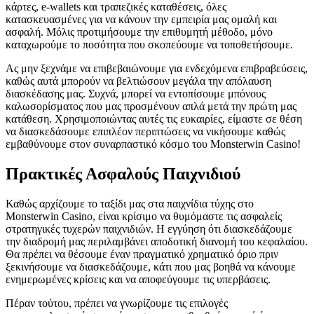
κάρτες, e-wallets και τραπεζικές καταθέσεις, όλες
κατασκευασμένες για να κάνουν την εμπειρία μας ομαλή και
ασφαλή. Μόλις προτιμήσουμε την επιθυμητή μέθοδο, μόνο
καταχωρούμε το ποσότητα που σκοπεύουμε να τοποθετήσουμε.
Ας μην ξεχνάμε να επιβεβαιώνουμε για ενδεχόμενα επιβραβεύσεις,
καθώς αυτά μπορούν να βελτιώσουν μεγάλα την απόλαυση
διασκέδασης μας. Συχνά, μπορεί να εντοπίσουμε μπόνους
καλωσορίσματος που μας προσμένουν απλά μετά την πρώτη μας
κατάθεση. Χρησιμοποιώντας αυτές τις ευκαιρίες, είμαστε σε θέση
να διασκεδάσουμε επιπλέον περιπτώσεις να νικήσουμε καθώς
εμβαθύνουμε στον συναρπαστικό κόσμο του Monsterwin Casino!
Πρακτικές Ασφαλούς Παιχνιδιού
Καθώς αρχίζουμε το ταξίδι μας στα παιχνίδια τύχης στο
Monsterwin Casino, είναι κρίσιμο να θυμόμαστε τις ασφαλείς
στρατηγικές τυχερών παιχνιδιών. Η εγγύηση ότι διασκεδάζουμε
την διαδρομή μας περιλαμβάνει αποδοτική διανομή του κεφαλαίου.
Θα πρέπει να θέσουμε έναν πραγματικό χρηματικό όριο πριν
ξεκινήσουμε να διασκεδάζουμε, κάτι που μας βοηθά να κάνουμε
ενημερωμένες κρίσεις και να αποφεύγουμε τις υπερβάσεις.
Πέραν τούτου, πρέπει να γνωρίζουμε τις επιλογές