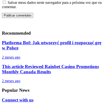
Salvar meus dados neste navegador para a próxima vez que eu
comentar.
Recommended
Platforma Bof: Jak utworzyć profil i rozpocząć grę
w Polsce
2 meses ago
This article Reviewed Rainbet Casino Promotions
Monthly Canada Results
2 meses ago
Popular News
Connect with us