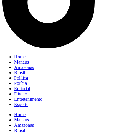
Home
Manaus
Amazonas
Brasil
Política
Polícia
Editorial
Direito
Entretenimento
Esporte
Home
Manaus
Amazonas
Brasil