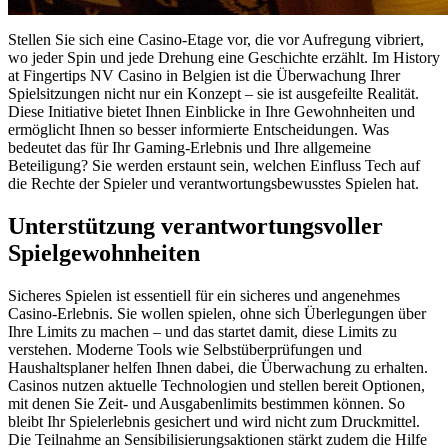
Stellen Sie sich eine Casino-Etage vor, die vor Aufregung vibriert,
wo jeder Spin und jede Drehung eine Geschichte erzählt. Im History
at Fingertips NV Casino in Belgien ist die Überwachung Ihrer
Spielsitzungen nicht nur ein Konzept – sie ist ausgefeilte Realität.
Diese Initiative bietet Ihnen Einblicke in Ihre Gewohnheiten und
ermöglicht Ihnen so besser informierte Entscheidungen. Was
bedeutet das für Ihr Gaming-Erlebnis und Ihre allgemeine
Beteiligung? Sie werden erstaunt sein, welchen Einfluss Tech auf
die Rechte der Spieler und verantwortungsbewusstes Spielen hat.
Unterstützung verantwortungsvoller
Spielgewohnheiten
Sicheres Spielen ist essentiell für ein sicheres und angenehmes
Casino-Erlebnis. Sie wollen spielen, ohne sich Überlegungen über
Ihre Limits zu machen – und das startet damit, diese Limits zu
verstehen. Moderne Tools wie Selbstüberprüfungen und
Haushaltsplaner helfen Ihnen dabei, die Überwachung zu erhalten.
Casinos nutzen aktuelle Technologien und stellen bereit Optionen,
mit denen Sie Zeit- und Ausgabenlimits bestimmen können. So
bleibt Ihr Spielerlebnis gesichert und wird nicht zum Druckmittel.
Die Teilnahme an Sensibilisierungsaktionen stärkt zudem die Hilfe