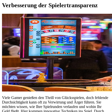
Verbesserung der Spielertransparenz
Viele Gamer genießen den Thrill von Glücksspielen, doch fehlende
Durchsichtigkeit kann oft zu Verwirrung und Ärger führen. Sie
möchten wissen, wie Ihre Spielrunden verlaufen und wohin Ihr
Geld fließt. Hier kommen innovative Techniken ins Spiel. Durch