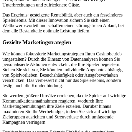
Unterbrechungen und zufriedenere Gäste.
Das Ergebnis: gesteigerte Rentabilität, aber auch ein fesselnderes
Spielerlebnis. Mit dieser Innovation sichern Sie sich einen
Wettbewerbsvorteil und schaffen einen störungsfreien Ablauf, bei
dem alle Bestandteile optimale Leistung liefern.
Gezielte Marketingstrategien
Wie können fokussierte Marketingstrategien Ihren Casinobetrieb
umgestalten? Durch die Einsatz von Datenanalysen können Sie
personalisierte Aktionen entwickeln, die Ihre Spieler begeistern.
Stellen Sie sich vor, Sie könnten individuelle Angebote abhängig
von Spielvorlieben, Besuchshäufigkeit oder Ausgabeverhalten
verschicken. Das verbessert nicht nur das Spielerlebnis, sondern
festigt auch die Kundenbindung.
Sie werden größere Umsätze erreichen, da die Spieler auf wichtige
Kommunikationsmaßnahmen reagieren, wodurch Ihre
Marketingbemühungen ihre Ziele erzielen. Darüber hinaus
maximieren Sie Ihr Werbebudget, indem Sie sich auf wichtige
Zielgruppen ausrichten und Streuverluste durch umfassende
Kampagnen verringern.