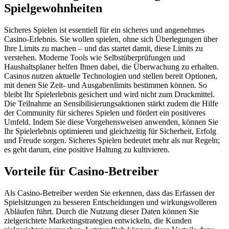
Spielgewohnheiten
Sicheres Spielen ist essentiell für ein sicheres und angenehmes
Casino-Erlebnis. Sie wollen spielen, ohne sich Überlegungen über
Ihre Limits zu machen – und das startet damit, diese Limits zu
verstehen. Moderne Tools wie Selbstüberprüfungen und
Haushaltsplaner helfen Ihnen dabei, die Überwachung zu erhalten.
Casinos nutzen aktuelle Technologien und stellen bereit Optionen,
mit denen Sie Zeit- und Ausgabenlimits bestimmen können. So
bleibt Ihr Spielerlebnis gesichert und wird nicht zum Druckmittel.
Die Teilnahme an Sensibilisierungsaktionen stärkt zudem die Hilfe
der Community für sicheres Spielen und fördert ein positiveres
Umfeld. Indem Sie diese Vorgehensweisen anwenden, können Sie
Ihr Spielerlebnis optimieren und gleichzeitig für Sicherheit, Erfolg
und Freude sorgen. Sicheres Spielen bedeutet mehr als nur Regeln;
es geht darum, eine positive Haltung zu kultivieren.
Vorteile für Casino-Betreiber
Als Casino-Betreiber werden Sie erkennen, dass das Erfassen der
Spielsitzungen zu besseren Entscheidungen und wirkungsvolleren
Abläufen führt. Durch die Nutzung dieser Daten können Sie
zielgerichtete Marketingstrategien entwickeln, die Kunden