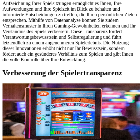
Aufzeichnung Ihrer Spielsitzungen ermöglicht es Ihnen, Ihre
Aufwendungen und Ihre Spielzeit im Blick zu behalten und
informierte Entscheidungen zu treffen, die Ihren persönlichen Zielen
entsprechen. Mithilfe von Datenanalyse können Sie zudem
Verhaltensmuster in Ihren Gaming-Gewohnheiten erkennen und Ihr
Verständnis des Spiels verbessern. Diese Transparenz fördert
Verantwortungsbewusstsein und Selbstregulierung und führt
letztendlich zu einem angenehmeren Spielerlebnis. Die Nutzung
dieser Innovationen erhöht nicht nur Ihr Bewusstsein, sondern
fördert auch ein gesünderes Verhältnis zum Spielen und gibt Ihnen
die volle Kontrolle über Ihre Entwicklung.
Verbesserung der Spielertransparenz