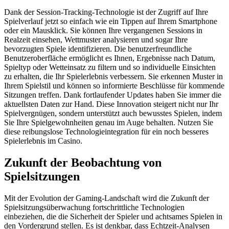
Dank der Session-Tracking-Technologie ist der Zugriff auf Ihre
Spielverlauf jetzt so einfach wie ein Tippen auf Ihrem Smartphone
oder ein Mausklick. Sie können Ihre vergangenen Sessions in
Realzeit einsehen, Wettmuster analysieren und sogar Ihre
bevorzugten Spiele identifizieren. Die benutzerfreundliche
Benutzeroberfläche ermöglicht es Ihnen, Ergebnisse nach Datum,
Spieltyp oder Wetteinsatz zu filtern und so individuelle Einsichten
zu erhalten, die Ihr Spielerlebnis verbessern. Sie erkennen Muster in
Ihrem Spielstil und können so informierte Beschlüsse für kommende
Sitzungen treffen. Dank fortlaufender Updates haben Sie immer die
aktuellsten Daten zur Hand. Diese Innovation steigert nicht nur Ihr
Spielvergnügen, sondern unterstützt auch bewusstes Spielen, indem
Sie Ihre Spielgewohnheiten genau im Auge behalten. Nutzen Sie
diese reibungslose Technologieintegration für ein noch besseres
Spielerlebnis im Casino.
Zukunft der Beobachtung von
Spielsitzungen
Mit der Evolution der Gaming-Landschaft wird die Zukunft der
Spielsitzungsüberwachung fortschrittliche Technologien
einbeziehen, die die Sicherheit der Spieler und achtsames Spielen in
den Vordergrund stellen. Es ist denkbar, dass Echtzeit-Analysen