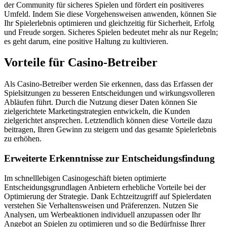
der Community für sicheres Spielen und fördert ein positiveres
Umfeld. Indem Sie diese Vorgehensweisen anwenden, können Sie
Ihr Spielerlebnis optimieren und gleichzeitig für Sicherheit, Erfolg
und Freude sorgen. Sicheres Spielen bedeutet mehr als nur Regeln;
es geht darum, eine positive Haltung zu kultivieren.
Vorteile für Casino-Betreiber
Als Casino-Betreiber werden Sie erkennen, dass das Erfassen der
Spielsitzungen zu besseren Entscheidungen und wirkungsvolleren
Abläufen führt. Durch die Nutzung dieser Daten können Sie
zielgerichtete Marketingstrategien entwickeln, die Kunden
zielgerichtet ansprechen. Letztendlich können diese Vorteile dazu
beitragen, Ihren Gewinn zu steigern und das gesamte Spielerlebnis
zu erhöhen.
Erweiterte Erkenntnisse zur Entscheidungsfindung
Im schnelllebigen Casinogeschäft bieten optimierte
Entscheidungsgrundlagen Anbietern erhebliche Vorteile bei der
Optimierung der Strategie. Dank Echtzeitzugriff auf Spielerdaten
verstehen Sie Verhaltensweisen und Präferenzen. Nutzen Sie
Analysen, um Werbeaktionen individuell anzupassen oder Ihr
Angebot an Spielen zu optimieren und so die Bedürfnisse Ihrer