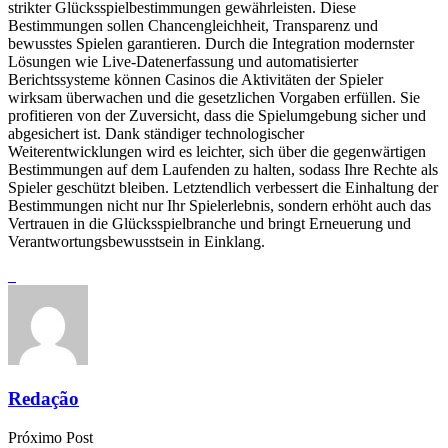
strikter Glücksspielbestimmungen gewährleisten. Diese
Bestimmungen sollen Chancengleichheit, Transparenz und
bewusstes Spielen garantieren. Durch die Integration modernster
Lösungen wie Live-Datenerfassung und automatisierter
Berichtssysteme können Casinos die Aktivitäten der Spieler
wirksam überwachen und die gesetzlichen Vorgaben erfüllen. Sie
profitieren von der Zuversicht, dass die Spielumgebung sicher und
abgesichert ist. Dank ständiger technologischer
Weiterentwicklungen wird es leichter, sich über die gegenwärtigen
Bestimmungen auf dem Laufenden zu halten, sodass Ihre Rechte als
Spieler geschützt bleiben. Letztendlich verbessert die Einhaltung der
Bestimmungen nicht nur Ihr Spielerlebnis, sondern erhöht auch das
Vertrauen in die Glücksspielbranche und bringt Erneuerung und
Verantwortungsbewusstsein in Einklang.
Redação
Próximo Post